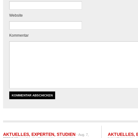
Website
Kommentar
AKTUELLES
,
EXPERTEN
,
STUDIEN
AKTUELLES
,
- Aug. 7,