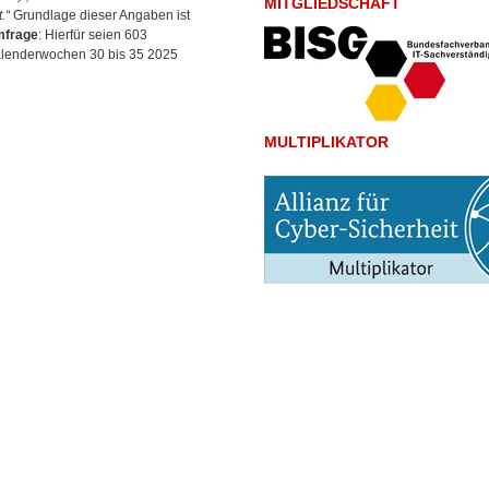
MITGLIEDSCHAFT
.“
Grundlage dieser Angaben ist
mfrage
: Hierfür seien 603
Kalenderwochen 30 bis 35 2025
MULTIPLIKATOR