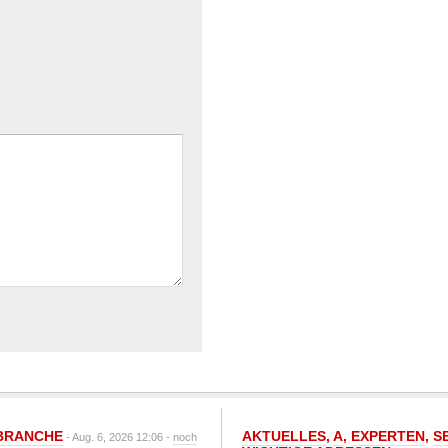
BRANCHE
AKTUELLES
,
A
,
EXPERTEN
,
S
- Aug. 6, 2026 12:06 -
noch