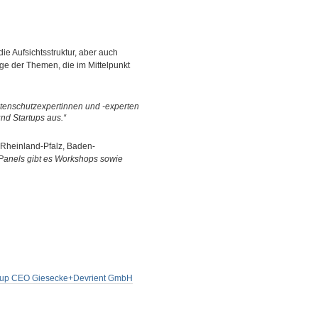
 die Aufsichtsstruktur, aber auch
ige der Themen, die im Mittelpunkt
atenschutzexpertinnen und -experten
d Startups aus.“
 Rheinland-Pfalz, Baden-
Panels gibt es Workshops sowie
 Group CEO Giesecke+Devrient GmbH