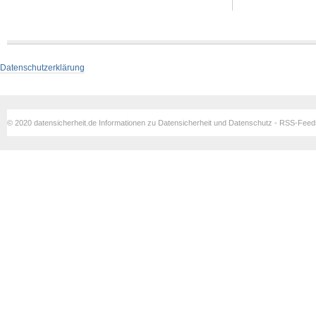
Datenschutzerklärung
© 2020 datensicherheit.de Informationen zu Datensicherheit und Datenschutz - RSS-Fee