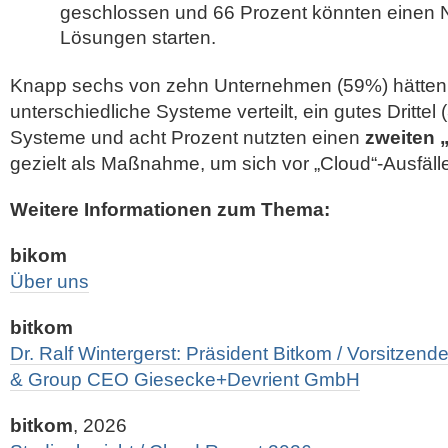
geschlossen und 66 Prozent könnten einen No
Lösungen starten.
Knapp sechs von zehn Unternehmen (59%) hätte
unterschiedliche Systeme verteilt, ein gutes Dritte
Systeme und acht Prozent nutzten einen
zweiten 
gezielt als Maßnahme, um sich vor „Cloud“-Ausfäll
Weitere Informationen zum Thema:
bikom
Über uns
bitkom
Dr. Ralf Wintergerst: Präsident Bitkom / Vorsitzen
& Group CEO Giesecke+Devrient GmbH
bitkom
, 2026