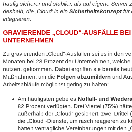
häufig sicherer und stabiler, als auf eigene Server z
deshalb, die ,Cloud’ in ein
Sicherheitskonzept
für
integrieren.“
GRAVIERENDE „CLOUD“-AUSFÄLLE BEI
UNTERNEHMEN
Zu gravierenden „Cloud“-Ausfällen sei es in den v
Monaten bei 28 Prozent der Unternehmen, welche 
nutzen, gekommen. Dabei ergriffen sie bereits heut
Maßnahmen, um die
Folgen abzumildern
und Aus
Arbeitsabläufe möglichst gering zu halten:
Am häufigsten gebe es
Notfall- und Wieder
82 Prozent verfügten. Drei Viertel (75%) hätt
außerhalb der „Cloud“ gesichert, zwei Drittel
die „Cloud“-Dienste, um rasch reagieren zu 
hätten vertragliche Vereinbarungen mit den „