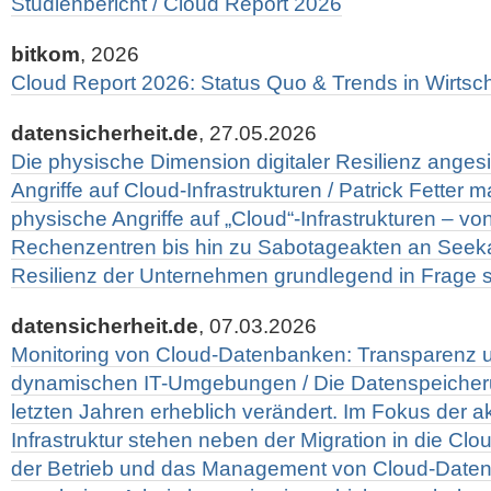
Studienbericht / Cloud Report 2026
bitkom
, 2026
Cloud Report 2026: Status Quo & Trends in Wirtscha
datensicherheit.de
, 27.05.2026
Die physische Dimension digitaler Resilienz angesi
Angriffe auf Cloud-Infrastrukturen / Patrick Fetter 
physische Angriffe auf „Cloud“-Infrastrukturen – v
Rechenzentren bis hin zu Sabotageakten an Seekab
Resilienz der Unternehmen grundlegend in Frage s
datensicherheit.de
, 07.03.2026
Monitoring von Cloud-Datenbanken: Transparenz un
dynamischen IT-Umgebungen / Die Datenspeicheru
letzten Jahren erheblich verändert. Im Fokus der ak
Infrastruktur stehen neben der Migration in die Cl
der Betrieb und das Management von Cloud-Date