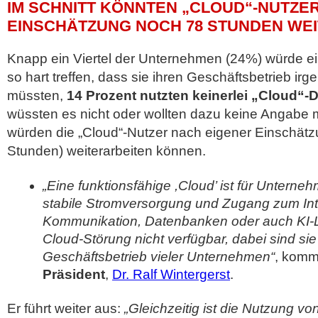
IM SCHNITT KÖNNTEN „CLOUD“-NUTZE
EINSCHÄTZUNG NOCH 78 STUNDEN WE
Knapp ein Viertel der Unternehmen (24%) würde ein
so hart treffen, dass sie ihren Geschäftsbetrieb ir
müssten,
14 Prozent nutzten keinerlei „Cloud“-
wüssten es nicht oder wollten dazu keine Angabe 
würden die „Cloud“-Nutzer nach eigener Einschätz
Stunden) weiterarbeiten können.
„Eine funktionsfähige ,Cloud’ ist für Unterne
stabile Stromversorgung und Zugang zum Int
Kommunikation, Datenbanken oder auch KI-L
Cloud-Störung nicht verfügbar, dabei sind si
Geschäftsbetrieb vieler Unternehmen“
, komm
Präsident
,
Dr. Ralf Wintergerst
.
Er führt weiter aus:
„Gleichzeitig ist die Nutzung vo