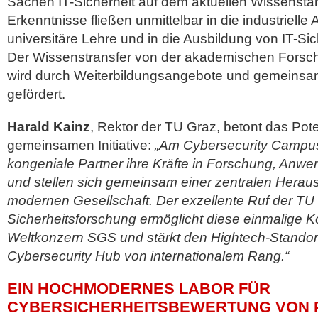
Sachen IT-Sicherheit auf dem aktuellen Wissenst
Erkenntnisse fließen unmittelbar in die industrielle
universitäre Lehre und in die Ausbildung von IT-Sic
Der Wissenstransfer von der akademischen Forschu
wird durch Weiterbildungsangebote und gemeinsam
gefördert.
Harald Kainz
, Rektor der TU Graz, betont das Pote
gemeinsamen Initiative:
„Am Cybersecurity Campu
kongeniale Partner ihre Kräfte in Forschung, Anw
und stellen sich gemeinsam einer zentralen Herau
modernen Gesellschaft. Der exzellente Ruf der TU 
Sicherheitsforschung ermöglicht diese einmalige 
Weltkonzern SGS und stärkt den Hightech-Standort
Cybersecurity Hub von internationalem Rang.“
EIN HOCHMODERNES LABOR FÜR
CYBERSICHERHEITSBEWERTUNG VON 