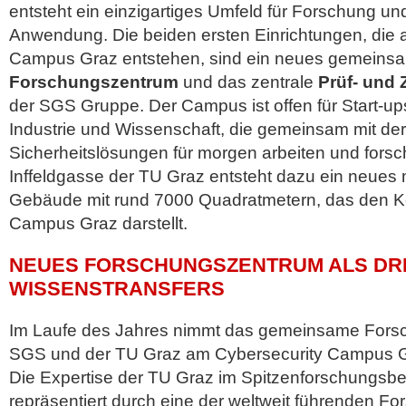
entsteht ein einzigartiges Umfeld für Forschung und
Anwendung. Die beiden ersten Einrichtungen, die 
Campus Graz entstehen, sind ein neues gemeins
Forschungszentrum
und das zentrale
Prüf- und 
der SGS Gruppe. Der Campus ist offen für Start-up
Industrie und Wissenschaft, die gemeinsam mit d
Sicherheitslösungen für morgen arbeiten und for
Inffeldgasse der TU Graz entsteht dazu ein neues m
Gebäude mit rund 7000 Quadratmetern, das den K
Campus Graz darstellt.
NEUES FORSCHUNGSZENTRUM ALS DR
WISSENSTRANSFERS
Im Laufe des Jahres nimmt das gemeinsame Fors
SGS und der TU Graz am Cybersecurity Campus Gr
Die Expertise der TU Graz im Spitzenforschungsber
repräsentiert durch eine der weltweit führenden 