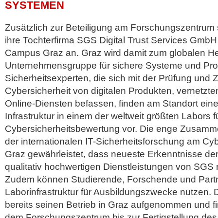
SYSTEMEN
Zusätzlich zur Beteiligung am Forschungszentrum
ihre Tochterfirma SGS Digital Trust Services Gmb
Campus Graz an. Graz wird damit zum globalen He
Unternehmensgruppe für sichere Systeme und Prod
Sicherheitsexperten, die sich mit der Prüfung und Ze
Cybersicherheit von digitalen Produkten, vernetz
Online-Diensten befassen, finden am Standort ei
Infrastruktur in einem der weltweit größten Labors f
Cybersicherheitsbewertung vor. Die enge Zusammen
der internationalen IT-Sicherheitsforschung am C
Graz gewährleistet, dass neueste Erkenntnisse de
qualitativ hochwertigen Dienstleistungen von SGS r
Zudem können Studierende, Forschende und Partn
Laborinfrastruktur für Ausbildungszwecke nutzen
bereits seinen Betrieb in Graz aufgenommen und 
dem Forschungszentrum bis zur Fertigstellung d