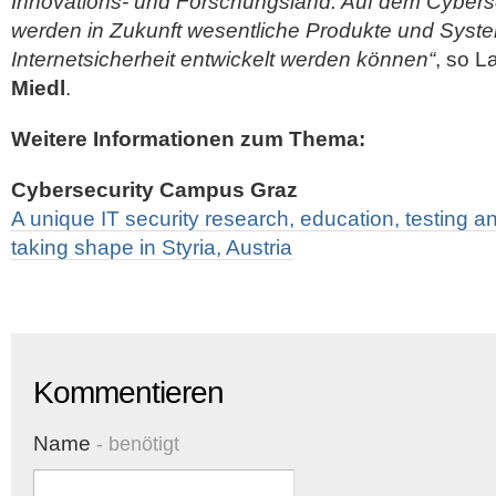
Innovations- und Forschungsland. Auf dem Cyber
werden in Zukunft wesentliche Produkte und System
Internetsicherheit entwickelt werden können“
, so L
Miedl
.
Weitere Informationen zum Thema:
Cybersecurity Campus Graz
A unique IT security research, education, testing and
taking shape in Styria, Austria
Kommentieren
Name
- benötigt