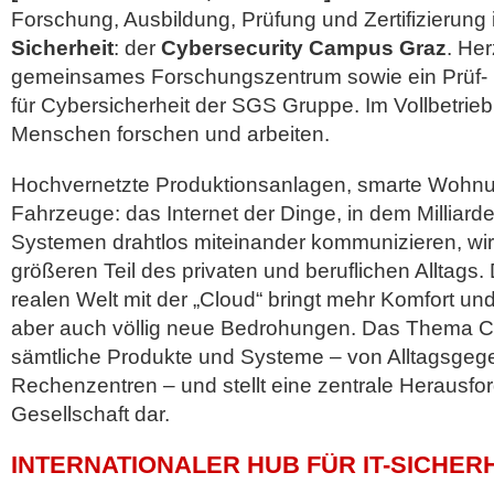
Forschung, Ausbildung, Prüfung und Zertifizierung
Sicherheit
: der
Cybersecurity Campus Graz
. He
gemeinsames Forschungszentrum sowie ein Prüf- u
für Cybersicherheit der SGS Gruppe. Im Vollbetrie
Menschen forschen und
arbeiten.
Hochvernetzte Produktionsanlagen, smarte Wohn
Fahrzeuge: das Internet der Dinge, in dem Millia
Systemen drahtlos miteinander kommunizieren, wi
größeren Teil des privaten und beruflichen Alltags.
realen Welt mit der „Cloud“ bringt mehr Komfort und
aber auch völlig neue Bedrohungen. Das Thema Cybe
sämtliche Produkte und Systeme – von Alltagsgeg
Rechenzentren – und stellt eine zentrale Herausfor
Gesellschaft dar.
INTERNATIONALER HUB FÜR IT-SICHER