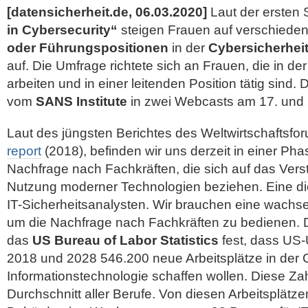
[datensicherheit.de, 06.03.2020]
Laut der ersten
in Cybersecurity“
steigen Frauen auf verschied
oder Führungspositionen
in der
Cybersicherhei
auf. Die Umfrage richtete sich an Frauen, die in de
arbeiten und in einer leitenden Position tätig sind
vom
SANS Institute
in zwei Webcasts am 17. und 2
Laut des jüngsten Berichtes des Weltwirtschaftsfo
report
(2018), befinden wir uns derzeit in einer P
Nachfrage nach Fachkräften, die sich auf das
Vers
Nutzung moderner Technologien beziehen. Eine die
IT-Sicherheitsanalysten. Wir brauchen eine wachs
um die Nachfrage nach Fachkräften zu bedienen. D
das
US Bureau of Labor Statistics
fest, dass US
2018 und 2028 546.200 neue Arbeitsplätze in der
Informationstechnologie schaffen wollen. Diese Zah
Durchschnitt aller Berufe. Von diesen Arbeitsplätzen