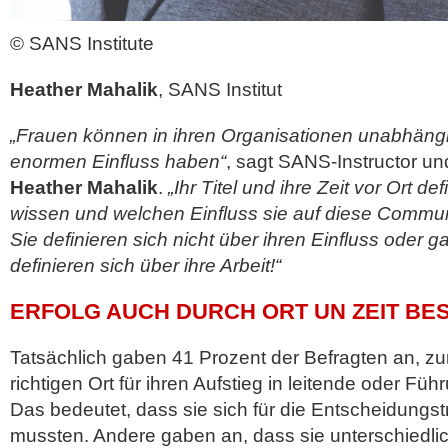
© SANS Institute
Heather Mahalik
, SANS Institut
„Frauen können in ihren Organisationen unabhängi
enormen Einfluss haben“
, sagt SANS-Instructor und
Heather Mahalik
.
„Ihr Titel und ihre Zeit vor Ort de
wissen und welchen Einfluss sie auf diese Commu
Sie definieren sich nicht über ihren Einfluss oder ga
definieren sich über ihre Arbeit!“
ERFOLG AUCH DURCH ORT UN ZEIT BE
Tatsächlich gaben 41 Prozent der Befragten an, zur
richtigen Ort für ihren Aufstieg in leitende oder Fü
Das bedeutet, dass sie sich für die Entscheidungs
mussten. Andere gaben an, dass sie unterschiedl