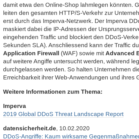
damit etwa den Online-Shop lahmlegen könnten. 
leiten den gesamten HTTP/S-Verkehr zur Untern
erst durch das Imperva-Netzwerk. Der Imperva DD
maskiert dabei die IP-Adressen der Ursprungsserver,
eingehenden Traffic und blockiert den DDoS-Verkeh
Sekunden SLA). Anschliessend kann der Traffic d
Application Firewall
(WAF) sowie mit
Advanced B
auf weitere Angiffe untersucht werden, während le
durchgelassen werden. So halten Unternehmen die
Erreichbarkeit ihrer Web-Anwendungen und ihres G
Weitere Informationen zum Thema:
Imperva
2019 Global DDoS Threat Landscape Report
datensicherheit.de
, 10.02.2020
DDoS-Angriffe: Kaum wirksame Gegenmaßnahme