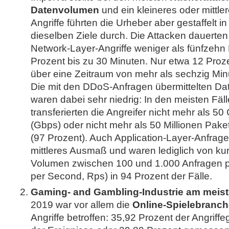
Datenvolumen
und ein kleineres oder mittl
Angriffe führten die Urheber aber gestaffelt i
dieselben Ziele durch. Die Attacken dauerten
Network-Layer-Angriffe weniger als fünfzehn 
Prozent bis zu 30 Minuten. Nur etwa 12 Proze
über eine Zeitraum von mehr als sechzig Min
Die mit den DDoS-Anfragen übermittelten D
waren dabei sehr niedrig: In den meisten Fäl
transferierten die Angreifer nicht mehr als 5
(Gbps) oder nicht mehr als 50 Millionen Pak
(97 Prozent). Auch Application-Layer-Anfrage
mittleres Ausmaß und waren lediglich von ku
Volumen zwischen 100 und 1.000 Anfragen 
per Second, Rps) in 94 Prozent der Fälle.
Gaming- and Gambling-Industrie am meist
2019 war vor allem die
Online-Spielebranc
Angriffe betroffen: 35,92 Prozent der Angrif