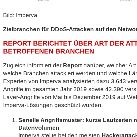
Bild: Imperva
Zielbranchen für DDoS-Attacken auf den Netwo
REPORT BERICHTET ÜBER ART DER AT
BETROFFENEN BRANCHEN
Zugleich informiert der
Report
darüber, welcher Art 
welche Branchen attackiert werden und welche Länd
Experten von Imperva analysierten dazu 3.643 ver
Angriffe im gesamten Jahr 2019 sowie 42.390 versu
Layer-Angriffe von Mai bis Dezember 2019 auf Web
Imperva-Lösungen geschützt wurden.
Serielle Angriffsmuster: kurze Laufzeiten 
Datenvolumen
Imperva stellte bei den meisten
Hackerattac