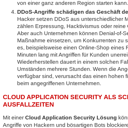
von einer ganz anderen Region starten kann
DDoS-Angriffe schädigen das Geschäft d
Hacker setzen DDoS aus unterschiedlicher M
zählen Erpressung, Hacktivismus oder reine
Aber auch Unternehmen können Denial-of-Serv
Maßnahme einsetzen, um Konkurrenten zu s
es, beispielsweise einen Online-Shop eines R
Minuten lang mit Angriffen für Kunden unerr
Wiederherstellen dauert in einem solchen Fal
Umständen mehrere Stunden. Wenn die Angeb
verfügbar sind, verursacht das einen hohen 
beim angegriffenen Unternehmen.
CLOUD APPLICATION SECURITY ALS S
AUSFALLZEITEN
Mit einer
Cloud Application Security Lösung
kön
Angriffe von Hackern und bösartigen Bots blockiere