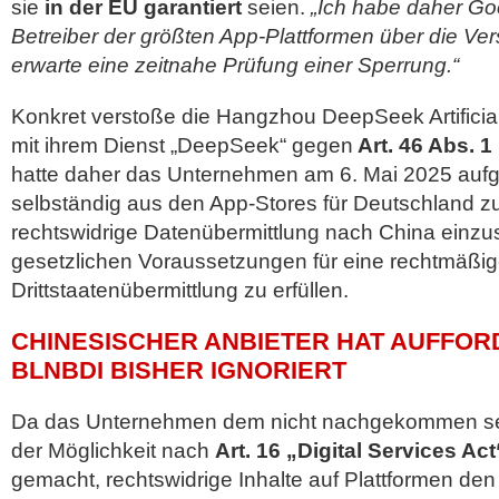
sie
in der EU garantiert
seien.
„Ich habe daher Go
Betreiber der größten App-Plattformen über die Ver
erwarte eine zeitnahe Prüfung einer Sperrung.“
Konkret verstoße die Hangzhou DeepSeek Artificial 
mit ihrem Dienst „DeepSeek“ gegen
Art. 46 Abs. 
hatte daher das Unternehmen am 6. Mai 2025 aufge
selbständig aus den App-Stores für Deutschland zu
rechtswidrige Datenübermittlung nach China einzus
gesetzlichen Voraussetzungen für eine rechtmäßi
Drittstaatenübermittlung zu erfüllen.
CHINESISCHER ANBIETER HAT AUFFO
BLNBDI BISHER IGNORIERT
Da das Unternehmen dem nicht nachgekommen sei
der Möglichkeit nach
Art. 16 „Digital Services Act
gemacht, rechtswidrige Inhalte auf Plattformen den 