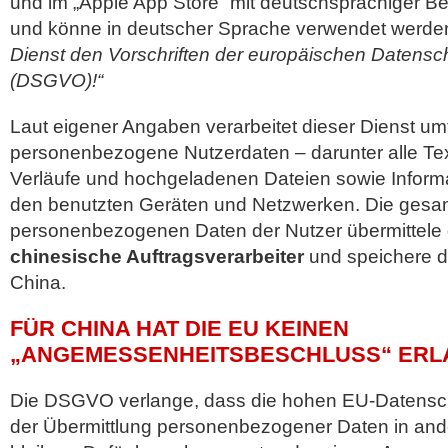
und im „Apple App Store“ mit deutschsprachiger 
und könne in deutscher Sprache verwendet werde
Dienst den Vorschriften der europäischen Datens
(DSGVO)!“
Laut eigener Angaben verarbeitet dieser Dienst u
personenbezogene Nutzerdaten – darunter alle Te
Verläufe und hochgeladenen Dateien sowie Inform
den benutzten Geräten und Netzwerken. Die ges
personenbezogenen Daten der Nutzer übermittele 
chinesische Auftragsverarbeiter
und speichere di
China.
FÜR CHINA HAT DIE EU KEINEN
„ANGEMESSENHEITSBESCHLUSS“ ERL
Die DSGVO verlange, dass die hohen EU-Datensc
der Übermittlung personenbezogener Daten in and