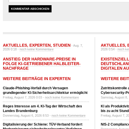
AKTUELLES
,
EXPERTEN
,
STUDIEN
AKTUELLES
,
- Aug. 7,
2026 0:18 -
noch keine Kommentare
2026 0:54 -
noch ke
ANSTIEG DER HARDWARE-PREISE IN
EXISTENZIELL
FOLGE KI-GETRIEBENER HALBLEITER-
DEUTSCHLAN
NACHFRAGE
DIGITALEN A
WEITERE BEITRÄGE IN EXPERTEN
WEITERE BEI
Claude-Phishing-Vorfall durch Versagen
Zutrittskontrolle
grundlegender KI-Sicherheitsarchitektur ermöglicht
Cybersecurity-Pri
Freitag, August 7, 2026 0:03 -
noch keine Kommentare
Samstag, August 8,
Reges Interesse am 4. KI-Tag der Wirtschaft des
KI als Produktivi
Landes Brandenburg
bis zu acht Stun
Donnerstag, August 6, 2026 8:53 -
noch keine Kommentare
Freitag, August 7, 
Digitalisierung der Schiene: TÜV-Verband fordert
NIS-2 Compliance