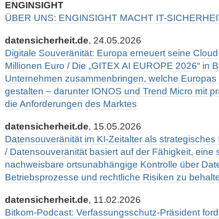
ENGINSIGHT
ÜBER UNS: ENGINSIGHT MACHT IT-SICHERHEI
datensicherheit.de
, 24.05.2026
Digitale Souveränität: Europa erneuert seine Cloud-
Millionen Euro / Die „GITEX AI EUROPE 2026“ in Be
Unternehmen zusammenbringen, welche Europas „
gestalten – darunter IONOS und Trend Micro mit pr
die Anforderungen des Marktes
datensicherheit.de
, 15.05.2026
Datensouveränität im KI-Zeitalter als strategisches
/ Datensouveränität basiert auf der Fähigkeit, eine
nachweisbare ortsunabhängige Kontrolle über Dat
Betriebsprozesse und rechtliche Risiken zu behalt
datensicherheit.de
, 11.02.2026
Bitkom-Podcast: Verfassungsschutz-Präsident forder