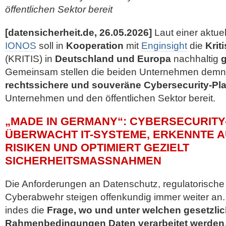
öffentlichen Sektor bereit
[datensicherheit.de, 26.05.2026]
Laut einer aktuel
IONOS
soll in
Kooperation
mit
Enginsight
die
Krit
(KRITIS) in
Deutschland und Europa
nachhaltig
g
Gemeinsam stellen die beiden Unternehmen dem
rechtssichere und souveräne Cybersecurity-Pla
Unternehmen und den öffentlichen Sektor bereit.
„MADE IN GERMANY“: CYBERSECURIT
ÜBERWACHT IT-SYSTEME, ERKENNTE A
RISIKEN UND OPTIMIERT GEZIELT
SICHERHEITSMASSNAHMEN
Die Anforderungen an Datenschutz, regulatorisch
Cyberabwehr steigen offenkundig immer weiter an. 
indes die
Frage, wo und unter welchen gesetzli
Rahmenbedingungen Daten verarbeitet werden