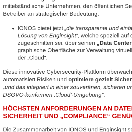
mittelständische Unternehmen, den öffentlichen Se
Betreiber an strategischer Bedeutung.
IONOS bietet jetzt
„die transparente und ein
Lösung von Enginsight“
, welche speziell auf
zugeschnitten sei, über seinen
„Data Center
graphische Oberfläche zur Verwaltung virtuel
der „Cloud“.
Diese innovative Cybersecurity-Plattform überwac
automatisiert Risiken und
optimiere gezielt Sic
„und das integriert in einer souveränen, sicheren 
DSGVO-konformen ,Cloud’-Umgebung“
.
HÖCHSTEN ANFORDERUNGEN AN DATEN
SICHERHEIT UND „COMPLIANCE“ GEN
Die Zusammenarbeit von IONOS und Enginsight sol