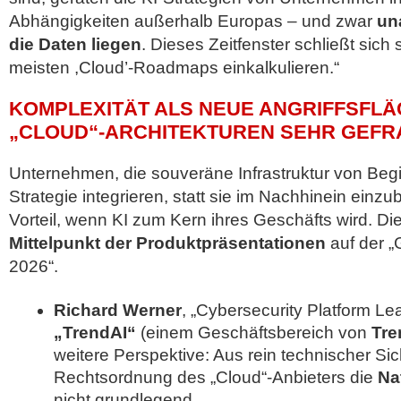
Abhängigkeiten außerhalb Europas – und zwar
un
die Daten liegen
. Dieses Zeitfenster schließt sich s
meisten ,Cloud’-Roadmaps einkalkulieren.“
KOMPLEXITÄT ALS NEUE ANGRIFFSFLÄ
„CLOUD“-ARCHITEKTUREN SEHR GEFR
Unternehmen, die souveräne Infrastruktur von Begin
Strategie integrieren, statt sie im Nachhinein einzu
Vorteil, wenn KI zum Kern ihres Geschäfts wird. D
Mittelpunkt der Produktpräsentationen
auf der 
2026“.
Richard Werner
, „Cybersecurity Platform Le
„TrendAI“
(einem Geschäftsbereich von
Tre
weitere Perspektive: Aus rein technischer Si
Rechtsordnung des „Cloud“-Anbieters die
Na
nicht grundlegend.