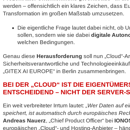
werden – offensichtlich ein klares Zeichen, dass Eur
Transformation im großen Maßstab umzusetzen.
Die eigentliche Frage lautet dabei nicht, ob
sollen, sondern wie sie dabei
digitale Auton
welchen Bedingungen.
Genau diese
Herausforderung
soll nun „Cloud“-Ar
Sicherheitsverantwortliche und Technologieeinkäufe
„GITEX AI EUROPE“ in Berlin zusammenbringen.
BEI DER „CLOUD“ IST DIE EIGENTÜME
ENTSCHEIDEND – NICHT DER SERVER-
Ein weit verbreiteter Irrtum lautet:
„Wer Daten auf e
speichert, ist automatisch durch europäisches Re
Andreas Nauerz
, „Chief Product Officer“ bei
IONO
europäischen „Cloud“- und Hosting-Anbieter – hän