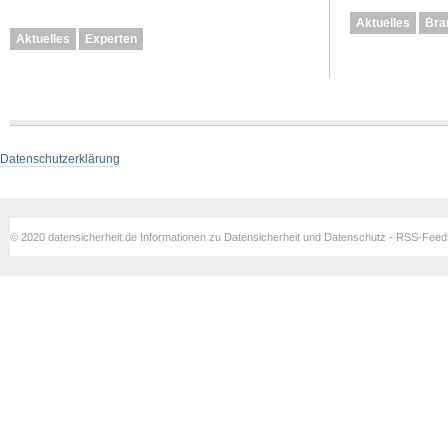
Aktuelles
Bra
Aktuelles
Experten
Datenschutzerklärung
© 2020 datensicherheit.de Informationen zu Datensicherheit und Datenschutz - RSS-Fee