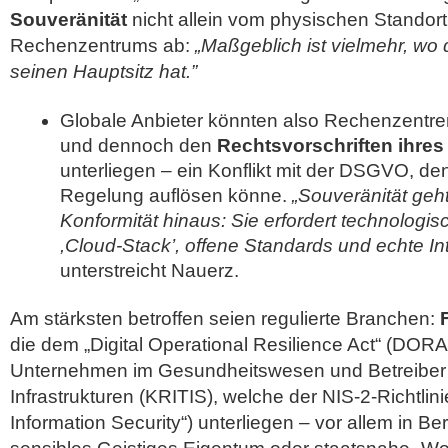
Souveränität
nicht allein vom physischen Standort
Rechenzentrums ab:
„Maßgeblich ist vielmehr, w
seinen Hauptsitz hat.”
Globale Anbieter könnten also Rechenzentre
und dennoch den
Rechtsvorschriften ihres
unterliegen – ein Konflikt mit der DSGVO, den
Regelung auflösen könne.
„Souveränität ge
Konformität hinaus: Sie erfordert technologis
,Cloud-Stack’, offene Standards und echte Int
unterstreicht Nauerz.
Am stärksten betroffen seien regulierte Branchen:
die dem „Digital Operational Resilience Act“ (DORA
Unternehmen im Gesundheitswesen und Betreiber K
Infrastrukturen (KRITIS), welche der NIS-2-Richtlin
Information Security“) unterliegen – vor allem in Be