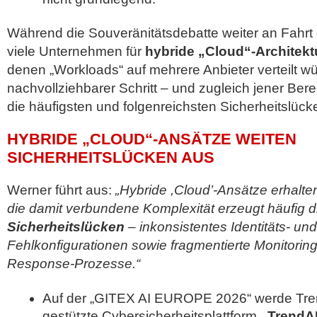
Während die Souveränitätsdebatte weiter an Fahrt 
viele Unternehmen für
hybride „Cloud“-Architekt
denen „Workloads“ auf mehrere Anbieter verteilt wü
nachvollziehbarer Schritt – und zugleich jener Bere
die häufigsten und folgenreichsten Sicherheitslück
HYBRIDE „CLOUD“-ANSÄTZE WEITEN
SICHERHEITSLÜCKEN AUS
Werner führt aus:
„Hybride ,Cloud’-Ansätze erhalten 
die damit verbundene Komplexität erzeugt häufig 
Sicherheitslücken
– inkonsistentes Identitäts- u
Fehlkonfigurationen sowie fragmentierte Monitoring
Response-Prozesse.“
Auf der „GITEX AI EUROPE 2026“ werde Tren
gestützte Cybersicherheitsplattform
„TrendAI