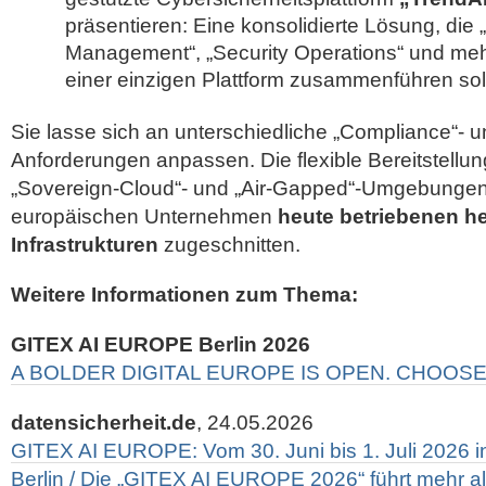
präsentieren: Eine konsolidierte Lösung, die
Management“, „Security Operations“ und meh
einer einzigen Plattform zusammenführen sol
Sie lasse sich an unterschiedliche „Compliance“- u
Anforderungen anpassen. Die flexible Bereitstellung
„Sovereign-Cloud“- und „Air-Gapped“-Umgebungen s
europäischen Unternehmen
heute betriebenen h
Infrastrukturen
zugeschnitten.
Weitere Informationen zum Thema:
GITEX AI EUROPE Berlin 2026
A BOLDER DIGITAL EUROPE IS OPEN. CHOOS
datensicherheit.de
, 24.05.2026
GITEX AI EUROPE: Vom 30. Juni bis 1. Juli 2026 in
Berlin / Die „GITEX AI EUROPE 2026“ führt mehr 