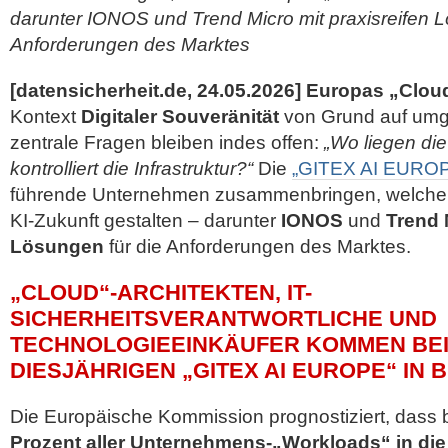
darunter IONOS und Trend Micro mit praxisreifen L
Anforderungen des Marktes
[datensicherheit.de, 24.05.2026]
Europas „Cloud
Kontext
Digitaler Souveränität
von Grund auf umg
zentrale Fragen bleiben indes offen:
„Wo liegen di
kontrolliert die Infrastruktur?“
Die
„GITEX AI EUROP
führende Unternehmen zusammenbringen, welche 
KI-Zukunft gestalten – darunter
IONOS
und
Trend 
Lösungen
für die Anforderungen des Marktes.
„CLOUD“-ARCHITEKTEN, IT-
SICHERHEITSVERANTWORTLICHE UND
TECHNOLOGIEEINKÄUFER KOMMEN BEI
DIESJÄHRIGEN „GITEX AI EUROPE“ IN
Die Europäische Kommission prognostiziert, dass 
Prozent aller Unternehmens-„Workloads“ in die