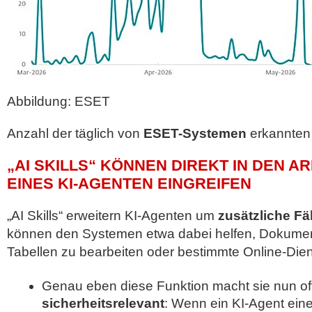
Abbildung: ESET
Anzahl der täglich von
ESET-Systemen
erkannten e
„AI SKILLS“ KÖNNEN DIREKT IN DEN A
EINES KI-AGENTEN EINGREIFEN
„AI Skills“ erweitern KI-Agenten um
zusätzliche Fä
können den Systemen etwa dabei helfen, Dokument
Tabellen zu bearbeiten oder bestimmte Online-Dien
Genau eben diese Funktion macht sie nun off
sicherheitsrelevant
: Wenn ein KI-Agent ein