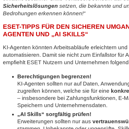
Sicherheitslösungen
setzen, die bekannte und u
Bedrohungen erkennen können!“
ESET-TIPPS FÜR DEN SICHEREN UMGANG
AGENTEN UND „AI SKILLS“
KI-Agenten könnten Arbeitsabläufe erleichtern un
automatisieren. Damit sie nicht zum Einfallstor für 
empfiehlt ESET Nutzern und Unternehmen folgen
Berechtigungen begrenzen!
KI-Agenten sollten nur auf Daten, Anwendu
zugreifen können, welche sie für eine
konkre
– insbesondere bei Zahlungsfunktionen, E-Ma
Speichern und Unternehmensdaten.
„AI Skills“ sorgfältig prüfen!
Erweiterungen sollten nur aus
vertrauenswü
stammen. Unbekannte oder ungeprüfte „Skills“