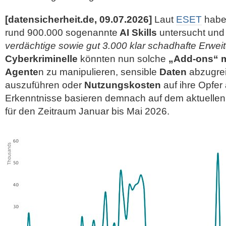
[datensicherheit.de, 09.07.2026]
Laut
ESET
habe
rund 900.000 sogenannte
AI Skills
untersucht und
verdächtige sowie gut 3.000 klar schadhafte Erwei
Cyberkriminelle
könnten nun solche
„Add-ons“ 
Agente
n zu manipulieren, sensible
Daten
abzugrei
auszuführen oder
Nutzungskosten
auf ihre Opfer
Erkenntnisse basieren demnach auf dem aktuelle
für den Zeitraum Januar bis Mai 2026.