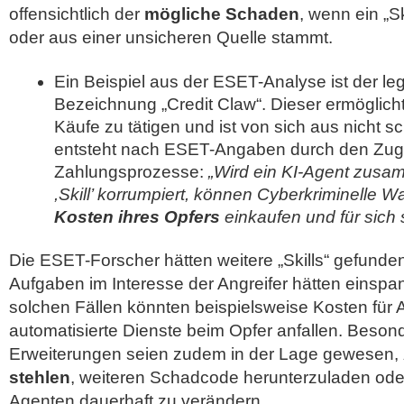
offensichtlich der
mögliche Schaden
, wenn ein „Sk
oder aus einer unsicheren Quelle stammt.
Ein Beispiel aus der ESET-Analyse ist der legi
Bezeichnung „Credit Claw“. Dieser ermöglicht
Käufe zu tätigen und ist von sich aus nicht s
entsteht nach ESET-Angaben durch den Zugri
Zahlungsprozesse:
„Wird ein KI-Agent zusa
,Skill’ korrumpiert, können Cyberkriminelle 
Kosten ihres Opfers
einkaufen und für sich
Die ESET-Forscher hätten weitere „Skills“ gefunde
Aufgaben im Interesse der Angreifer hätten einspa
solchen Fällen könnten beispielsweise Kosten für
automatisierte Dienste beim Opfer anfallen. Besond
Erweiterungen seien zudem in der Lage gewesen,
stehlen
, weiteren Schadcode herunterzuladen ode
Agenten dauerhaft zu verändern.