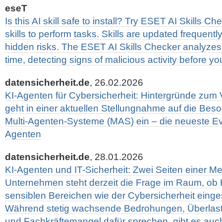
eseT
Is this AI skill safe to install? Try ESET AI Skills Ch
skills to perform tasks. Skills are updated frequent
hidden risks. The ESET AI Skills Checker analyzes 
time, detecting signs of malicious activity before you 
datensicherheit.de
, 26.02.2026
KI-Agenten für Cybersicherheit: Hintergründe zum
geht in einer aktuellen Stellungnahme auf die Bes
Multi-Agenten-Systeme (MAS) ein – die neueste Evo
Agenten
datensicherheit.de
, 28.01.2026
KI-Agenten und IT-Sicherheit: Zwei Seiten einer Med
Unternehmen steht derzeit die Frage im Raum, ob 
sensiblen Bereichen wie der Cybersicherheit einge
Während stetig wachsende Bedrohungen, Überlast
und Fachkräftemangel dafür sprechen, gibt es auc