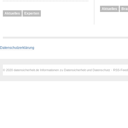
Aktuelles
Bra
Aktuelles
Experten
Datenschutzerklärung
© 2020 datensicherheit.de Informationen zu Datensicherheit und Datenschutz - RSS-Fee