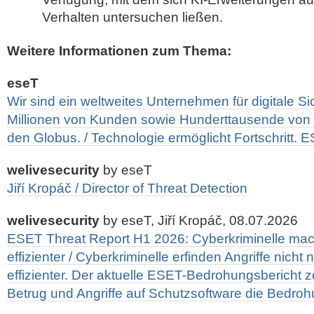
Verhalten untersuchen ließen.
Weitere Informationen zum Thema:
eseT
Wir sind ein weltweites Unternehmen für digitale S
Millionen von Kunden sowie Hunderttausende vo
den Globus. / Technologie ermöglicht Fortschritt. 
welivesecurity
by eseT
Jiří Kropáč / Director of Threat Detection
welivesecurity
by eseT, Jiří Kropáč, 08.07.2026
ESET Threat Report H1 2026: Cyberkriminelle mac
effizienter / Cyberkriminelle erfinden Angriffe nicht
effizienter. Der aktuelle ESET-Bedrohungsbericht z
Betrug und Angriffe auf Schutzsoftware die Bedro