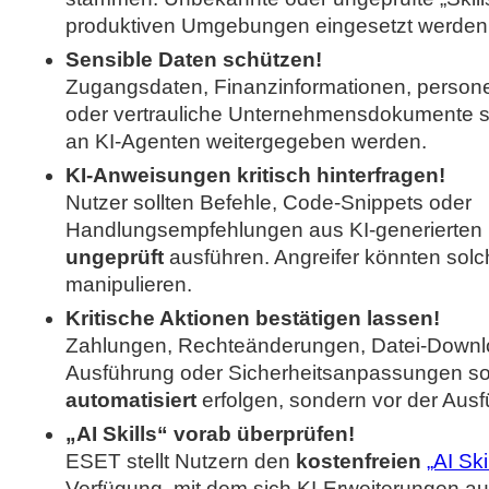
produktiven Umgebungen eingesetzt werden
Sensible Daten schützen!
Zugangsdaten, Finanzinformationen, perso
oder vertrauliche Unternehmensdokumente s
an KI-Agenten weitergegeben werden.
KI-Anweisungen kritisch hinterfragen!
Nutzer sollten Befehle, Code-Snippets oder
Handlungsempfehlungen aus KI-generierten 
ungeprüft
ausführen. Angreifer könnten solch
manipulieren.
Kritische Aktionen bestätigen lassen!
Zahlungen, Rechteänderungen, Datei-Downl
Ausführung oder Sicherheitsanpassungen so
automatisiert
erfolgen, sondern vor der Ausf
„AI Skills“ vorab überprüfen!
ESET stellt Nutzern den
kostenfreien
„AI Sk
Verfügung, mit dem sich KI-Erweiterungen au