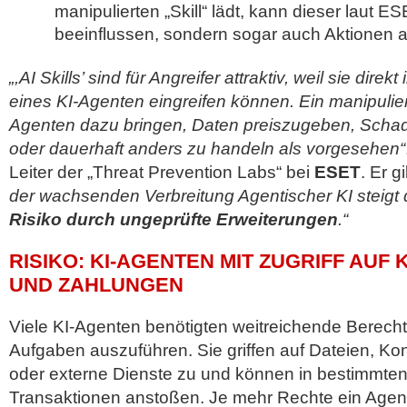
manipulierten „Skill“ lädt, kann dieser laut E
beeinflussen, sondern sogar auch Aktionen 
„,AI Skills’ sind für Angreifer attraktiv, weil sie direk
eines KI-Agenten eingreifen können. Ein manipuliert
Agenten dazu bringen, Daten preiszugeben, Scha
oder dauerhaft anders zu handeln als vorgesehen“
Leiter der „Threat Prevention Labs“ bei
ESET
. Er 
der wachsenden Verbreitung Agentischer KI steigt
Risiko durch ungeprüfte Erweiterungen
.“
RISIKO: KI-AGENTEN MIT ZUGRIFF AUF
UND ZAHLUNGEN
Viele KI-Agenten benötigten weitreichende Berech
Aufgaben auszuführen. Sie griffen auf Dateien, 
oder externe Dienste zu und können in bestimmte
Transaktionen anstoßen. Je mehr Rechte ein Agent 