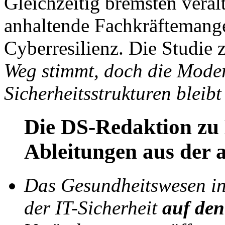
Gleichzeitig bremsten veral
anhaltende Fachkräftemange
Cyberresilienz. Die Studie 
Weg stimmt, doch die Moder
Sicherheitsstrukturen bleibt
Die DS-Redaktion zu
Ableitungen aus der 
Das Gesundheitswesen in
der IT-Sicherheit
auf de