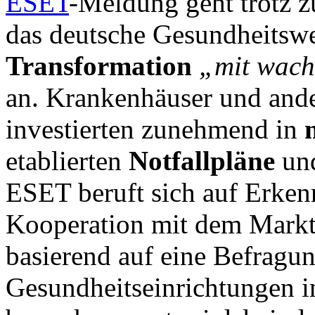
ESET
-Meldung geht trotz
das deutsche Gesundheitsw
Transformation
„mit wach
an. Krankenhäuser und and
investierten zunehmend in
etablierten
Notfallpläne
und
ESET beruft sich auf Erken
Kooperation mit dem Marktf
basierend auf eine Befragu
Gesundheitseinrichtungen i