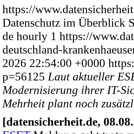
https://www.datensicherhei
Datenschutz im Überblick
S
de
hourly
1
https://www.date
deutschland-krankenhaeuser
2026 22:54:00 +0000
https
p=56125
Laut aktueller ESE
Modernisierung ihrer IT-Si
Mehrheit plant noch zusät
[datensicherheit.de, 08.08