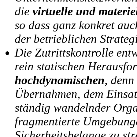
die
virtuelle und materie
so dass ganz konkret auch
der betrieblichen Strateg
Die Zutrittskontrolle entw
rein statischen Herausfo
hochdynamischen
, denn
Übernahmen, dem Einsat
ständig wandelnder Orga
fragmentierte Umgebung
Sicherheitsbelange zu str