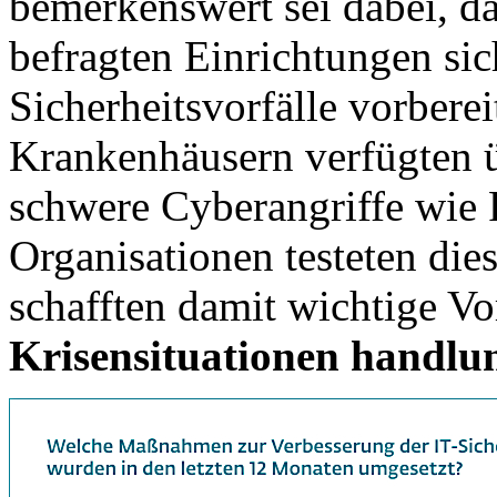
bemerkenswert sei dabei, da
befragten Einrichtungen sic
Sicherheitsvorfälle vorberei
Krankenhäusern verfügten 
schwere Cyberangriffe wie
Organisationen testeten die
schafften damit wichtige V
Krisensituationen handlu