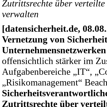
Zutrittsrechte über verteil
verwalten
[datensicherheit.de, 08.08
Vernetzung von Sicherhei
Unternehmensnetzwerken
offensichtlich stärker im Z
Aufgabenbereiche „IT“, „C
„Risikomanagement“ Beach
Sicherheitsverantwortlich
Zutrittsrechte über verte