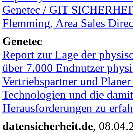
Genetec / GIT SICHERHEIT
Flemming, Area Sales Dire
Genetec
Report zur Lage der physis
über 7.000 Endnutzer physi
Vertriebspartner und Planer
Technologien und die dami
Herausforderungen zu erf
datensicherheit.de
, 08.04.