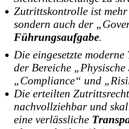
Zutrittskontrolle ist meh
sondern auch der „Gove
Führungsaufgabe
.
Die eingesetzte moderne 
der Bereiche „Physische 
„Compliance“ und „Ris
Die erteilten Zutrittsrech
nachvollziehbar und skal
eine verlässliche
Transp