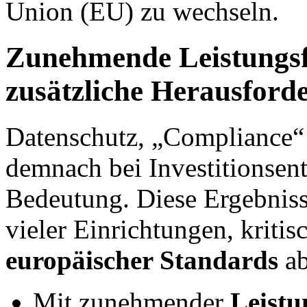
Union (EU) zu wechseln.
Zunehmende Leistungsfä
zusätzliche Herausforde
Datenschutz, „Compliance“
demnach bei Investitionsen
Bedeutung. Diese Ergebniss
vieler Einrichtungen, kritis
europäischer Standards
ab
Mit zunehmender
Leistu