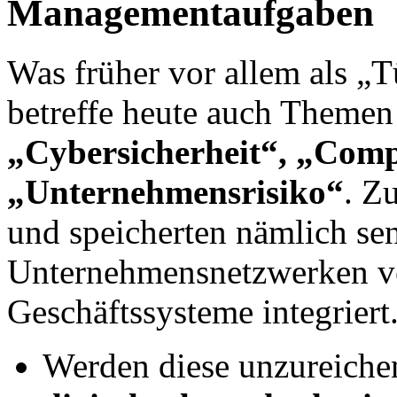
Managementaufgaben
Was früher vor allem als „
betreffe heute auch Theme
„Cybersicherheit“, „Com
„Unternehmensrisiko“
. Z
und speicherten nämlich sen
Unternehmensnetzwerken ve
Geschäftssysteme integriert
Werden diese unzureiche