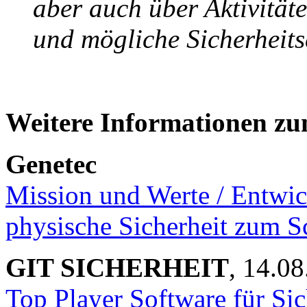
aber auch über Aktivität
und mögliche Sicherheitse
Weitere Informationen z
Genetec
Mission und Werte / Entwi
physische Sicherheit zum Sc
GIT SICHERHEIT
, 14.0
Top Player Software für Si