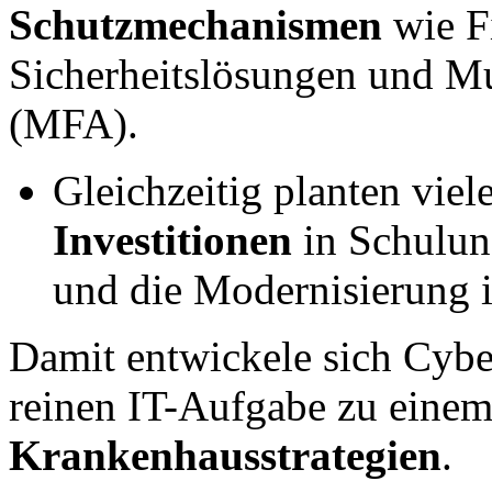
Schutzmechanismen
wie Fi
Sicherheitslösungen und Mu
(MFA).
Gleichzeitig planten viel
Investitionen
in Schulun
und die Modernisierung i
Damit entwickele sich Cybe
reinen IT-Aufgabe zu eine
Krankenhausstrategien
.