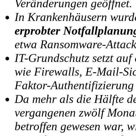
Veränderungen geöffnet.
In Krankenhäusern wurde
erprobter Notfallplanun
etwa Ransomware-Attack
IT-Grundschutz setzt auf
wie Firewalls, E-Mail-Si
Faktor-Authentifizierung
Da mehr als die Hälfte d
vergangenen zwölf Monat
betroffen gewesen war, wi