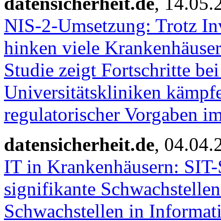
datensicherheit.de
, 14.05.
NIS-2-Umsetzung: Trotz Inve
hinken viele Krankenhäuser
Studie zeigt Fortschritte be
Universitätskliniken kämpf
regulatorischer Vorgaben i
datensicherheit.de
, 04.04.
IT in Krankenhäusern: SIT-S
signifikante Schwachstellen
Schwachstellen in Informat