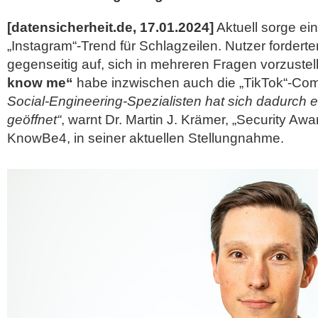
[datensicherheit.de, 17.01.2024]
Aktuell sorge ein
„Instagram“-Trend für Schlagzeilen. Nutzer forder
gegenseitig auf, sich in mehreren Fragen vorzuste
know me“
habe inzwischen auch die „TikTok“-Com
Social-Engineering-Spezialisten hat sich dadurch
geöffnet“
, warnt Dr. Martin J. Krämer, „Security Aw
KnowBe4, in seiner
aktuellen Stellungnahme.