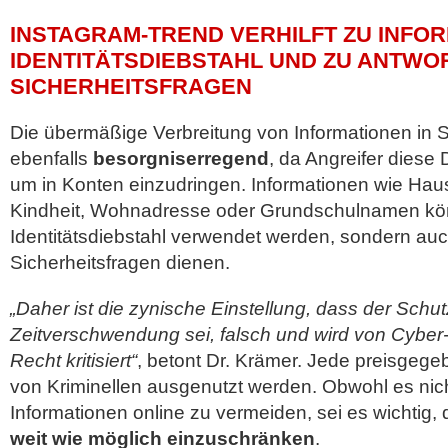
INSTAGRAM-TREND VERHILFT ZU INFO
IDENTITÄTSDIEBSTAHL UND ZU ANTWO
SICHERHEITSFRAGEN
Die übermäßige Verbreitung von Informationen in 
ebenfalls
besorgniserregend
, da Angreifer diese
um in Konten einzudringen. Informationen wie Hau
Kindheit, Wohnadresse oder Grundschulnamen könn
Identitätsdiebstahl verwendet werden, sondern auc
Sicherheitsfragen dienen.
„Daher ist die zynische Einstellung, dass der Schu
Zeitverschwendung sei, falsch und wird von Cyber
Recht kritisiert“
, betont Dr. Krämer. Jede preisgeg
von Kriminellen ausgenutzt werden. Obwohl es nich
Informationen online zu vermeiden, sei es wichtig,
weit wie möglich einzuschränken
.