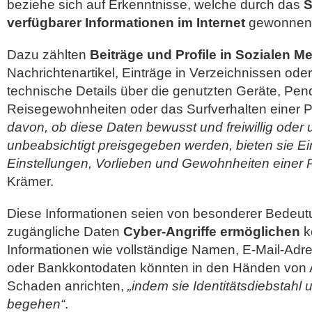
beziehe sich auf Erkenntnisse, welche durch das
S
verfügbarer Informationen im Internet
gewonnen 
Dazu zählten
Beiträge und Profile in Sozialen M
Nachrichtenartikel, Einträge in Verzeichnissen ode
technische Details über die genutzten Geräte, Pen
Reisegewohnheiten oder das Surfverhalten einer 
davon, ob diese Daten bewusst und freiwillig oder 
unbeabsichtigt preisgegeben werden, bieten sie Ein
Einstellungen, Vorlieben und Gewohnheiten einer 
Krämer.
Diese Informationen seien von besonderer Bedeutun
zugängliche Daten
Cyber-Angriffe ermöglichen
k
Informationen wie vollständige Namen, E-Mail-Ad
oder Bankkontodaten könnten in den Händen von A
Schaden anrichten,
„indem sie Identitätsdiebstahl 
begehen“
.