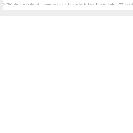
© 2020 datensicherheit.de Informationen zu Datensicherheit und Datenschutz - RSS-Fee