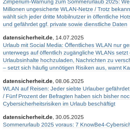
Zimperium-Warnung zum Sommerurlaub 2025: Weltw
Millionen ungesicherte WLAN-Netze / Trotz bekan
wählt sich jeder dritte Mobilnutzer in öffentliche Ho
und gefährdet ggf. private sowie dienstliche Daten
datensicherheit.de
, 14.07.2025
Urlaub mit Social Media: Öffentliches WLAN nur ge
unterwegs auf öffentlich zugängliche WLANs setzt
Urlaubsinhalte hochzuladen, Nachrichten zu vers
– setzt sich häufig unnötigen Risiken aus, warnt K
datensicherheit.de
, 08.06.2025
WLAN auf Reisen: Jeder siebte Urlauber gefährdet
/ Fünf Prozent der Befragten haben sich bisher noch
Cybersicherheitsrisiken im Urlaub beschäftigt
datensicherheit.de
, 30.05.2025
Sommerurlaub 2025 voraus: 7 KnowBe4-Cybersiche