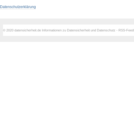
Datenschutzerklärung
© 2020 datensicherheit.de Informationen zu Datensicherheit und Datenschutz - RSS-Fee