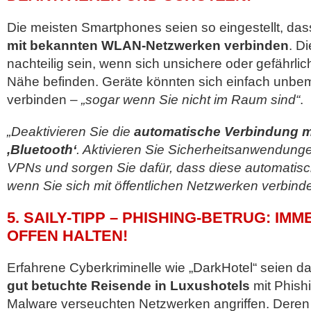
Die meisten Smartphones seien so eingestellt, dass
mit bekannten WLAN-Netzwerken verbinden
. D
nachteilig sein, wenn sich unsichere oder gefährli
Nähe befinden. Geräte könnten sich einfach unbem
verbinden –
„sogar wenn Sie nicht im Raum sind“
.
„Deaktivieren Sie die
automatische Verbindung 
,Bluetooth‘
. Aktivieren Sie Sicherheitsanwendunge
VPNs und sorgen Sie dafür, dass diese automatisc
wenn Sie sich mit öffentlichen Netzwerken verbinde
5. SAILY-TIPP – PHISHING-BETRUG: IM
OFFEN HALTEN!
Erfahrene Cyberkriminelle wie „DarkHotel“ seien da
gut betuchte Reisende in Luxushotels
mit Phish
Malware verseuchten Netzwerken angriffen. Deren 