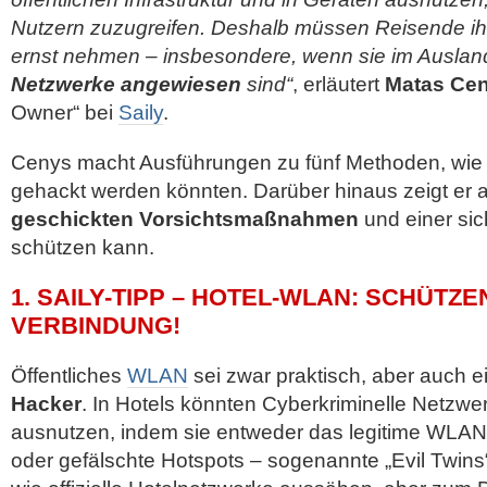
Nutzern zuzugreifen. Deshalb müssen Reisende ihre
ernst nehmen – insbesondere, wenn sie im Ausla
Netzwerke angewiesen
sind“
, erläutert
Matas Ce
Owner“ bei
Saily
.
Cenys macht Ausführungen zu fünf Methoden, wie 
gehackt werden könnten. Darüber hinaus zeigt er a
geschickten Vorsichtsmaßnahmen
und einer si
schützen kann.
1. SAILY-TIPP – HOTEL-WLAN: SCHÜTZEN
VERBINDUNG!
Öffentliches
WLAN
sei zwar praktisch, aber auch e
Hacker
. In Hotels könnten Cyberkriminelle Netzw
ausnutzen, indem sie entweder das legitime WLAN d
oder gefälschte Hotspots – sogenannte „Evil Twins“