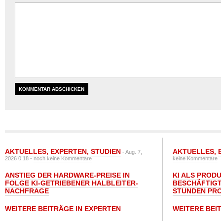
AKTUELLES
,
EXPERTEN
,
STUDIEN
AKTUELLES
,
- Aug. 7,
2026 0:18 -
noch keine Kommentare
keine Kommentare
ANSTIEG DER HARDWARE-PREISE IN
KI ALS PROD
FOLGE KI-GETRIEBENER HALBLEITER-
BESCHÄFTIGT
NACHFRAGE
STUNDEN PR
WEITERE BEITRÄGE IN EXPERTEN
WEITERE BEI