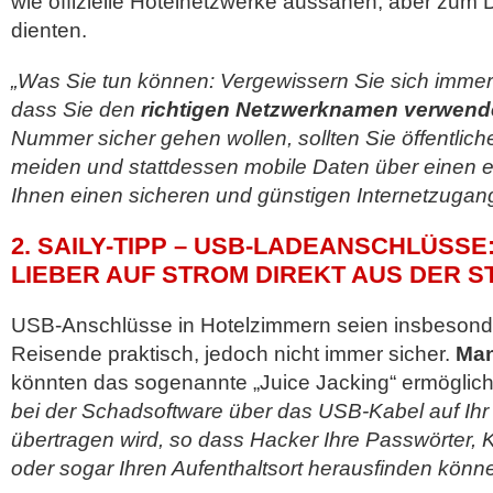
wie offizielle Hotelnetzwerke aussähen, aber zum 
dienten.
„Was Sie tun können: Vergewissern Sie sich immer
dass Sie den
richtigen Netzwerknamen verwen
Nummer sicher gehen wollen, sollten Sie öffentlic
meiden und stattdessen mobile Daten über einen e
Ihnen einen sicheren und günstigen Internetzugang 
2. SAILY-TIPP – USB-LADEANSCHLÜSSE:
LIEBER AUF STROM DIREKT AUS DER 
USB-Anschlüsse in Hotelzimmern seien insbesonder
Reisende praktisch, jedoch nicht immer sicher.
Man
könnten das sogenannte „Juice Jacking“ ermöglic
bei der Schadsoftware über das USB-Kabel auf Ih
übertragen wird, so dass Hacker Ihre Passwörter,
oder sogar Ihren Aufenthaltsort herausfinden könn