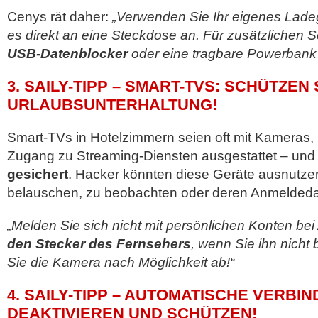
Cenys rät daher:
„Verwenden Sie Ihr eigenes Lade
es direkt an eine Steckdose an. Für zusätzlichen S
USB-Datenblocker
oder eine tragbare Powerbank
3. SAILY-TIPP – SMART-TVS: SCHÜTZEN 
URLAUBSUNTERHALTUNG!
Smart-TVs in Hotelzimmern seien oft mit Kameras,
Zugang zu Streaming-Diensten ausgestattet – un
gesichert
. Hacker könnten diese Geräte ausnutze
belauschen, zu beobachten oder deren Anmeldeda
„Melden Sie sich nicht mit persönlichen Konten be
den Stecker des Fernsehers
, wenn Sie ihn nicht
Sie die Kamera nach Möglichkeit ab!“
4. SAILY-TIPP – AUTOMATISCHE VERBI
DEAKTIVIEREN UND SCHÜTZEN!