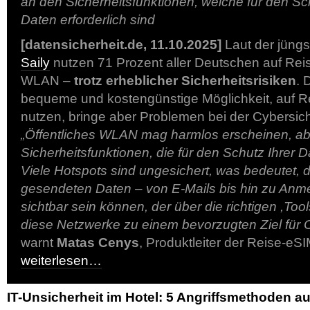
an den Sicherheitsfunktionen, welche für den Sc
Daten erforderlich sind
[datensicherheit.de, 11.10.2025]
Laut der jüng
Saily
nutzen 71 Prozent aller Deutschen auf Reis
WLAN –
trotz erheblicher Sicherheitsrisiken
. 
bequeme und kostengünstige Möglichkeit, auf Re
nutzen, bringe aber Problemen bei der Cybersiche
„Öffentliches WLAN mag harmlos erscheinen, aber
Sicherheitsfunktionen, die für den Schutz Ihrer Da
Viele Hotspots sind ungesichert, was bedeutet, 
gesendeten Daten – von E-Mails bis hin zu Anme
sichtbar sein können, der über die richtigen ,Too
diese Netzwerke zu einem bevorzugten Ziel für C
warnt
Matas Cenys
, Produktleiter der Reise-e
weiterlesen…
IT-Unsicherheit im Hotel: 5 Angriffsmethoden a