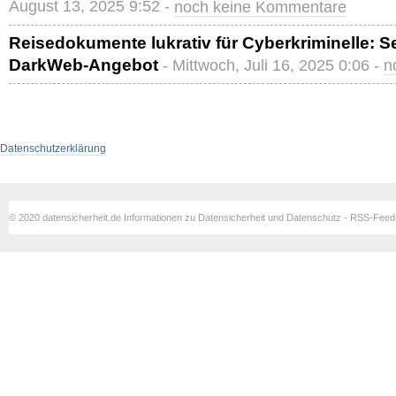
August 13, 2025 9:52 -
noch keine Kommentare
Reisedokumente lukrativ für Cyberkriminelle: S
DarkWeb-Angebot
- Mittwoch, Juli 16, 2025 0:06 -
n
Datenschutzerklärung
© 2020 datensicherheit.de Informationen zu Datensicherheit und Datenschutz - RSS-Fee