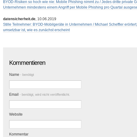
BYOD-Risiken so hoch wie nie: Mobile Phishing nimmt zu / Jedes dritte private Ge
Unternehmen mindestens einem Angriff per Mobile Phishing pro Quartal ausgese
datensicherheit.de
, 10.06.2019
Stille Teilnehmer: BYOD-Mobilgeräte in Unternehmen / Michael Scheffler erörter
umsetzbar ist, wie es zunächst erscheint
Kommentieren
Name
- benötigt
Email
- benötigt, wird nicht veröffentlicht.
Website
Kommentar