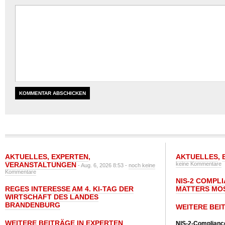
AKTUELLES
,
EXPERTEN
,
AKTUELLES
,
VERANSTALTUNGEN
keine Kommentare
- Aug. 6, 2026 8:53 -
noch keine
Kommentare
NIS-2 COMPL
REGES INTERESSE AM 4. KI-TAG DER
MATTERS MO
WIRTSCHAFT DES LANDES
BRANDENBURG
WEITERE BEI
WEITERE BEITRÄGE IN EXPERTEN
NIS-2-Compliance