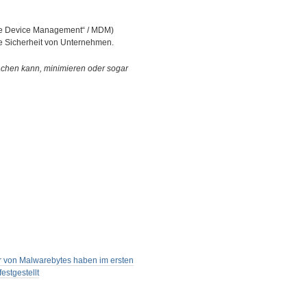
e Device Management“ / MDM)
 Sicherheit von Unternehmen.
chen kann, minimieren oder sogar
r von Malwarebytes haben im ersten
estgestellt