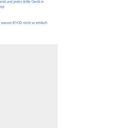
rät und jedes dritte Gerät in
tzt
t, warum BYOD nicht so einfach