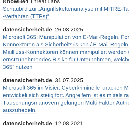
KnowBe4
Threat Labs
Schaubild zur „Angriffskettenanalyse mit MITRE-Ta
-Verfahren (TTPs)“
datensicherheit.de
, 26.08.2025
Microsoft 365: Manipulation von E-Mail-Regeln, F
Konnektoren als Sicherheitsrisiken / E-Mail-Regel
Mailfluss-Konnektoren können manipuliert werden 
ernstzunehmendes Risiko für Unternehmen, welche
365“ nutzen
datensicherheit.de
, 31.07.2025
Microsoft 365 im Visier: Cyberkriminelle knacken MF
entwickelt sich stetig fort. Angreifern ist es mittels ra
Täuschungsmanövern gelungen Multi-Faktor-Authen
auszuhebeln.
datensicherheit.de
, 12.08.2021