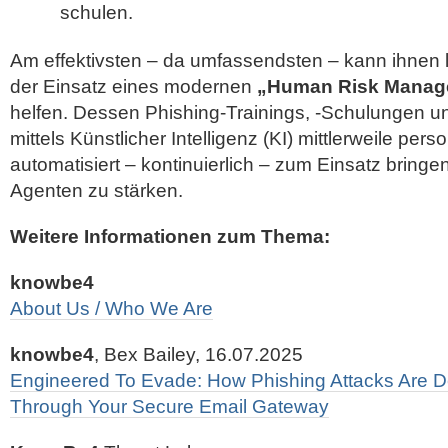
schulen.
Am effektivsten – da umfassendsten – kann ihnen 
der Einsatz eines modernen
„Human Risk Manag
helfen. Dessen Phishing-Trainings, -Schulungen un
mittels Künstlicher Intelligenz (KI) mittlerweile pers
automatisiert – kontinuierlich – zum Einsatz bringen
Agenten zu stärken.
Weitere Informationen zum Thema:
knowbe4
About Us / Who We Are
knowbe4
, Bex Bailey, 16.07.2025
Engineered To Evade: How Phishing Attacks Are D
Through Your Secure Email Gateway