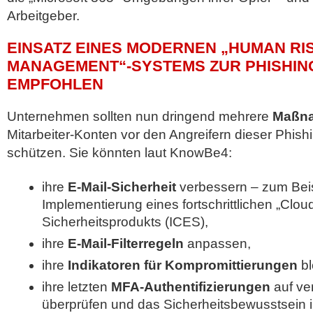
Arbeitgeber.
EINSATZ EINES MODERNEN „HUMAN RI
MANAGEMENT“-SYSTEMS ZUR PHISHI
EMPFOHLEN
Unternehmen sollten nun dringend mehrere
Maßna
Mitarbeiter-Konten vor den Angreifern dieser Phi
schützen. Sie könnten laut KnowBe4:
ihre
E-Mail-Sicherheit
verbessern – zum Beis
Implementierung eines fortschrittlichen „Clou
Sicherheitsprodukts (ICES),
ihre
E-Mail-Filterregeln
anpassen,
ihre
Indikatoren für Kompromittierungen
bl
ihre letzten
MFA-Authentifizierungen
auf ve
überprüfen und das Sicherheitsbewusstsein ih