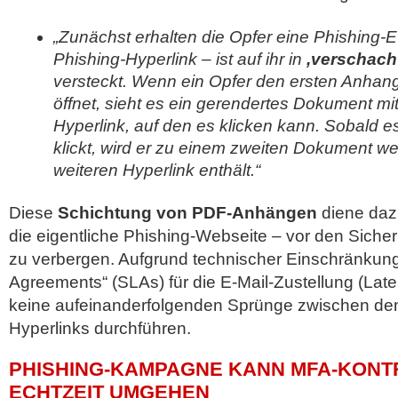
„Zunächst erhalten die Opfer eine Phishing-E-
Phishing-Hyperlink – ist auf ihr in
,verschach
versteckt. Wenn ein Opfer den ersten Anhang
öffnet, sieht es ein gerendertes Dokument mi
Hyperlink, auf den es klicken kann. Sobald e
klickt, wird er zu einem zweiten Dokument wei
weiteren Hyperlink enthält.“
Diese
Schichtung von PDF-Anhängen
diene dazu
die eigentliche Phishing-Webseite – vor den Sicher
zu verbergen. Aufgrund technischer Einschränkung
Agreements“ (SLAs) für die E-Mail-Zustellung (Lat
keine aufeinanderfolgenden Sprünge zwischen de
Hyperlinks durchführen.
PHISHING-KAMPAGNE KANN MFA-KONT
ECHTZEIT UMGEHEN