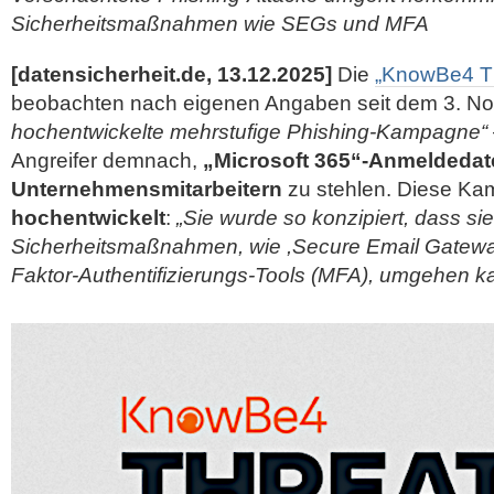
Sicherheitsmaßnahmen wie SEGs und MFA
[datensicherheit.de, 13.12.2025]
Die
„KnowBe4 Th
beobachten nach eigenen Angaben seit dem 3. 
hochentwickelte mehrstufige Phishing-Kampagne“
Angreifer demnach,
„Microsoft 365“-Anmeldedat
Unternehmensmitarbeitern
zu stehlen. Diese Ka
hochentwickelt
:
„Sie wurde so konzipiert, dass si
Sicherheitsmaßnahmen, wie ,Secure Email Gateway
Faktor-Authentifizierungs-Tools (MFA), umgehen k