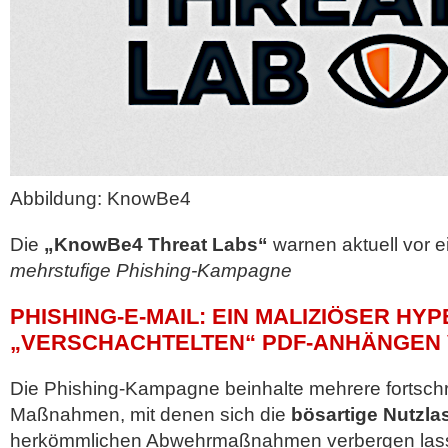
Abbildung: KnowBe4
Die
„KnowBe4 Threat Labs“
warnen aktuell vor e
mehrstufige Phishing-Kampagne
PHISHING-E-MAIL: EIN MALIZIÖSER HYP
„VERSCHACHTELTEN“ PDF-ANHÄNGEN
Die Phishing-Kampagne beinhalte mehrere fortschri
Maßnahmen, mit denen sich die
bösartige Nutzla
herkömmlichen Abwehrmaßnahmen verbergen las