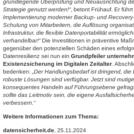
grundlegende Überprüfung und Neuausrichtung der
Strategie genutzt werden!“
, betont Frühauf. Er führ
Implementierung moderner Backup- und Recovery
Schulung von Mitarbeitern, die Auflösung organisat
Infrastruktur, die flexible Datenportabilität ermöglich
verhandelbar!“
Die Investitionen in präventive Ma
gegenüber den potenziellen Schäden eines erfolgr
Datenresilienz sei nun ein
Grundpfeiler unterneh
Existenzsicherung im Digitalen Zeitalter
. Abschl
bedenken:
„Der Handlungsbedarf ist dringend, die 
robuste Lösungen sind verfügbar. Jetzt sind muti
konsequentes Handeln auf Führungsebene gefragt. 
sollte das Leitmotiv sein, die eigene Ausfallsicherhe
verbessern.“
Weitere Informationen zum Thema:
datensicherheit.de
, 25.11.2024