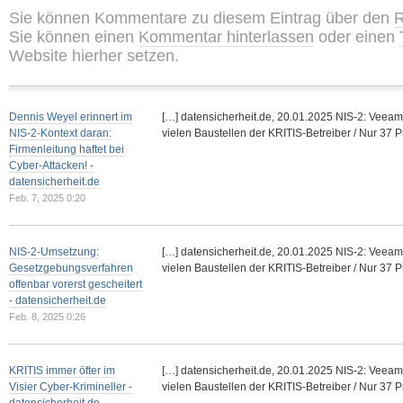
Sie können Kommentare zu diesem Eintrag über den
R
Sie können einen
Kommentar hinterlassen
oder einen
Website hierher setzen.
Dennis Weyel erinnert im
[…] datensicherheit.de, 20.01.2025 NIS-2: Veea
NIS-2-Kontext daran:
vielen Baustellen der KRITIS-Betreiber / Nur 37 
Firmenleitung haftet bei
Cyber-Attacken! -
datensicherheit.de
Feb. 7, 2025 0:20
NIS-2-Umsetzung:
[…] datensicherheit.de, 20.01.2025 NIS-2: Veea
Gesetzgebungsverfahren
vielen Baustellen der KRITIS-Betreiber / Nur 37 
offenbar vorerst gescheitert
- datensicherheit.de
Feb. 8, 2025 0:26
KRITIS immer öfter im
[…] datensicherheit.de, 20.01.2025 NIS-2: Veea
Visier Cyber-Krimineller -
vielen Baustellen der KRITIS-Betreiber / Nur 37 