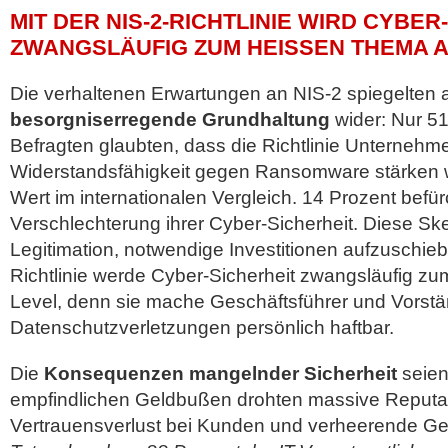
MIT DER NIS-2-RICHTLINIE WIRD CYBER
ZWANGSLÄUFIG ZUM HEISSEN THEMA AU
Die verhaltenen Erwartungen an NIS-2 spiegelten
besorgniserregende Grundhaltung
wider: Nur 5
Befragten glaubten, dass die Richtlinie Unternehme
Widerstandsfähigkeit gegen Ransomware stärken w
Wert im internationalen Vergleich. 14 Prozent befü
Verschlechterung ihrer Cyber-Sicherheit. Diese Sk
Legitimation, notwendige Investitionen aufzuschieb
Richtlinie werde Cyber-Sicherheit zwangsläufig z
Level, denn sie mache Geschäftsführer und Vorstä
Datenschutzverletzungen persönlich haftbar.
Die
Konsequenzen mangelnder Sicherheit
seien
empfindlichen Geldbußen drohten massive Reputa
Vertrauensverlust bei Kunden und verheerende Ge