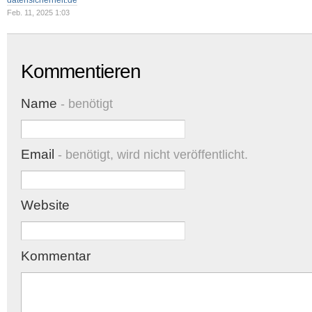
datensicherheit.de
Feb. 11, 2025 1:03
Kommentieren
Name
- benötigt
Email
- benötigt, wird nicht veröffentlicht.
Website
Kommentar