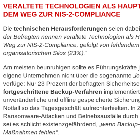
VERALTETE TECHNOLOGIEN ALS HAUPT
DEM WEG ZUR NIS-2-COMPLIANCE
Die
technischen Herausforderungen
seien dabei
der Befragten nennen veraltete Technologien als 
Weg zur NIS-2-Compliance, gefolgt von fehlende
organisatorischen Silos (23%).“
Am meisten beunruhigen sollte es Führungskräfte
eigene Unternehmen nicht über die sogenannte
„l
verfüge: Nur 23 Prozent der befragten Sicherheits
fortgeschrittene Backup-Verfahren
implementiert,
unveränderliche und offline gespeicherte Sicheru
Notfall so das Tagesgeschäft aufrechterhielten. I
Ransomware-Attacken und Betriebsausfälle durch 
sei es schlicht existenzgefährdend,
„wenn Backup-
Maßnahmen fehlen“
.