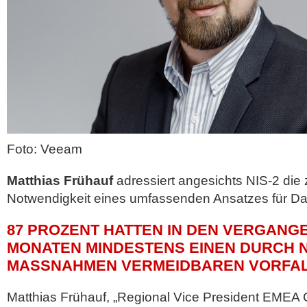
Foto: Veeam
Matthias Frühauf
adressiert angesichts NIS-2 die
Notwendigkeit eines umfassenden Ansatzes für Dat
87 PROZENT HATTEN IN DEN VERGANG
MONATEN MINDESTENS EINEN DURCH NI
MASSNAHMEN VERMEIDBAREN VORFAL
Matthias Frühauf, „Regional Vice President EMEA 