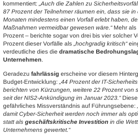
kommentiert:
„Auch die Zahlen zu Sicherheitsvorfäl
87 Prozent der Teilnehmer räumen ein, dass sie i
Monaten mindestens einen Vorfall erlebt haben, de
Maßnahmen vermeidbar gewesen wäre.“
Mehr als e
Prozent – berichte sogar von drei bis vier solcher
Prozent dieser Vorfälle als
„hochgradig kritisch“
ein
verdeutliche dies die
dramatische Bedrohungslag
Unternehmen
.
Geradezu
fahrlässig
erscheine vor diesem Hinterg
Budget-Entwicklung:
„44 Prozent der IT-Sicherheit
berichten von Kürzungen, weitere 22 Prozent von
seit der NIS2-Ankündigung im Januar 2023.“
Diese 
gefährliches Missverständnis auf Führungsebene:
damit Cyber-Sicherheit werden noch immer als opti
statt als
geschäftskritische Investition
in die Wet
Unternehmens gewertet.“