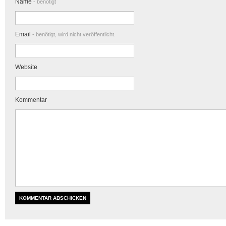
Name
- benötigt
Email
- benötigt, wird nicht veröffentlicht.
Website
Kommentar