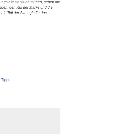
ngsinfrastruktur ausüben, gehen die
nden, den Ruf der Marke und die
ls Teil der Strategie für das
 Tipps