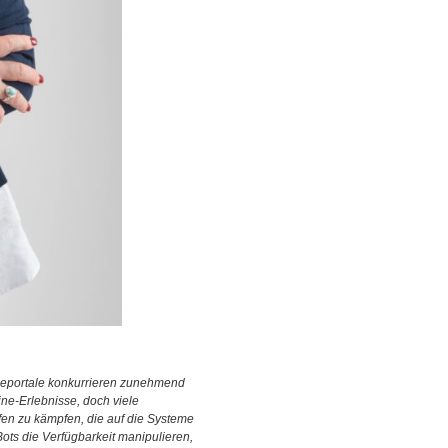
seportale konkurrieren zunehmend
ine-Erlebnisse, doch viele
fen zu kämpfen, die auf die Systeme
ts die Verfügbarkeit manipulieren,