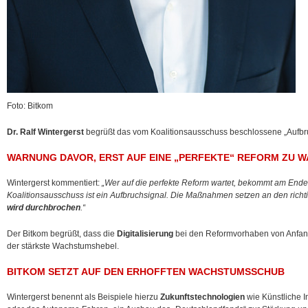
Foto: Bitkom
Dr. Ralf Wintergerst
begrüßt das vom Koalitionsausschuss beschlossene „Aufbr
WARNUNG DAVOR, ERST AUF EINE „PERFEKTE“ REFORM ZU 
Wintergerst kommentiert:
„Wer auf die perfekte Reform wartet, bekommt am Ende 
Koalitionsausschuss ist ein Aufbruchsignal. Die Maßnahmen setzen an den richt
wird durchbrochen
.“
Der Bitkom begrüßt, dass die
Digitalisierung
bei den Reformvorhaben von Anfang
der stärkste Wachstumshebel.
BITKOM SETZT AUF DEN ERHOFFTEN WACHSTUMSSCHUB
Wintergerst benennt als Beispiele hierzu
Zukunftstechnologien
wie Künstliche In