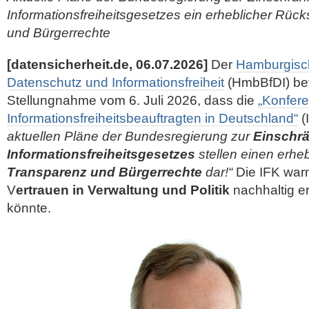
Informationsfreiheitsgesetzes ein erheblicher Rücks
und Bürgerrechte
[datensicherheit.de, 06.07.2026]
Der
Hamburgisch
Datenschutz und Informationsfreiheit
(HmbBfDI) bet
Stellungnahme vom 6. Juli 2026, dass die
„Konfere
Informationsfreiheitsbeauftragten in Deutschland“
(
aktuellen Pläne der Bundesregierung zur
Einschr
Informationsfreiheitsgesetzes
stellen einen erhe
Transparenz und Bürgerrechte
dar!“
Die IFK war
V
ertrauen in Verwaltung und Politik
nachhaltig e
könnte.