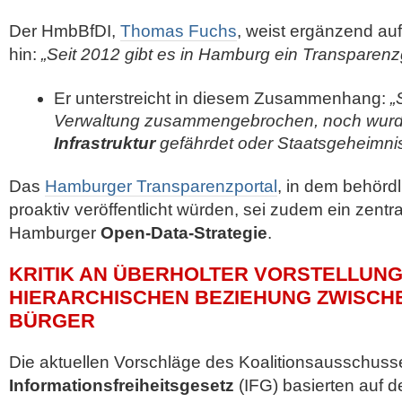
Der HmbBfDI,
Thomas Fuchs
, weist ergänzend au
hin:
„Seit 2012 gibt es in Hamburg ein Transparenz
Er unterstreicht in diesem Zusammenhang:
„
Verwaltung zusammengebrochen, noch wur
Infrastruktur
gefährdet oder Staatsgeheimni
Das
Hamburger Transparenzportal
, in dem behör
proaktiv veröffentlicht würden, sei zudem ein zentra
Hamburger
Open-Data-Strategie
.
KRITIK AN ÜBERHOLTER VORSTELLUNG
HIERARCHISCHEN BEZIEHUNG ZWISCH
BÜRGER
Die aktuellen Vorschläge des Koalitionsausschus
Informationsfreiheitsgesetz
(IFG) basierten auf d