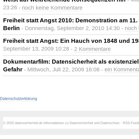
23:26 -
noch keine Kommentare
Freiheit statt Angst 2010: Demonstration am 11
Berlin
- Donnerstag, September 2, 2010 14:30 -
noch
Freiheit statt Angst: Ein Hauch von 1848 und 19
September 13, 2009 10:28 -
2 Kommentare
Dokumentarfilm: Datensicherheit als existenziel
Gefahr
- Mittwoch, Juli 22, 2009 16:08 -
ein Komment
Datenschutzerklärung
© 2020 datensicherheit.de Informationen zu Datensicherheit und Datenschutz - RSS-Fee