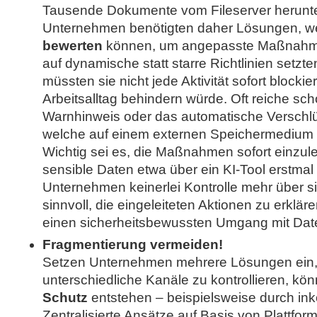
Tausende Dokumente vom Fileserver herunt
Unternehmen benötigten daher Lösungen, w
bewerten
können, um angepasste Maßnahmen
auf dynamische statt starre Richtlinien setzt
müssten sie nicht jede Aktivität sofort blockie
Arbeitsalltag behindern würde. Oft reiche sch
Warnhinweis oder das automatische Verschlü
welche auf einem externen Speichermedium 
Wichtig sei es, die Maßnahmen sofort einzule
sensible Daten etwa über ein KI-Tool erstmal
Unternehmen keinerlei Kontrolle mehr über s
sinnvoll, die eingeleiteten Aktionen zu erkläre
einen sicherheitsbewussten Umgang mit Daten
Fragmentierung vermeiden!
Setzen Unternehmen mehrere Lösungen ein,
unterschiedliche Kanäle zu kontrollieren, kö
Schutz
entstehen – beispielsweise durch inko
Zentralisierte Ansätze auf Basis von Plattfor