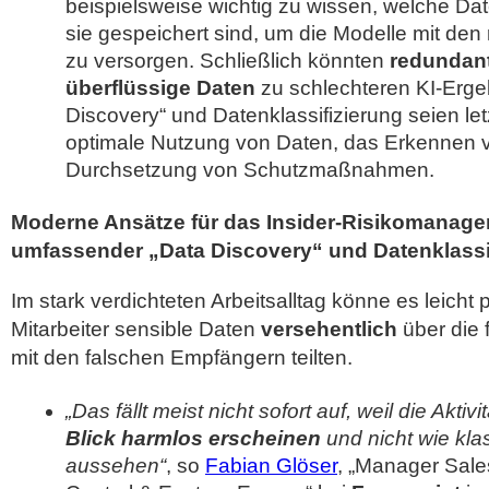
beispielsweise wichtig zu wissen, welche D
sie gespeichert sind, um die Modelle mit den 
zu versorgen. Schließlich könnten
redundante
überflüssige Daten
zu schlechteren KI-Erge
Discovery“ und Datenklassifizierung seien letz
optimale Nutzung von Daten, das Erkennen v
Durchsetzung von Schutzmaßnahmen.
Moderne Ansätze für das Insider-Risikomanage
umfassender „Data Discovery“ und Datenklassi
Im stark verdichteten Arbeitsalltag könne es leicht
Mitarbeiter sensible Daten
versehentlich
über die 
mit den falschen Empfängern teilten.
„Das fällt meist nicht sofort auf, weil die Aktiv
Blick harmlos erscheinen
und nicht wie kla
aussehen“
, so
Fabian Glöser
, „Manager Sale