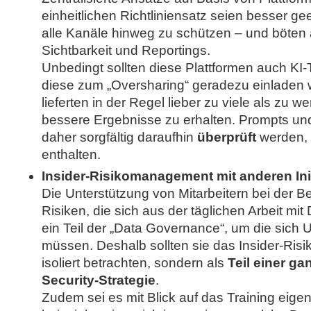
einheitlichen Richtliniensatz seien besser g
alle Kanäle hinweg zu schützen – und böten
Sichtbarkeit und Reportings.
Unbedingt sollten diese Plattformen auch KI
diese zum „Oversharing“ geradezu einladen w
lieferten in der Regel lieber zu viele als zu 
bessere Ergebnisse zu erhalten. Prompts u
daher sorgfältig daraufhin
überprüft
werden, 
enthalten.
Insider-Risikomanagement mit anderen Init
Die Unterstützung von Mitarbeitern bei der B
Risiken, die sich aus der täglichen Arbeit mit
ein Teil der „Data Governance“, um die sic
müssen. Deshalb sollten sie das Insider-Ri
isoliert betrachten, sondern als
Teil einer ga
Security-Strategie
.
Zudem sei es mit Blick auf das Training eige