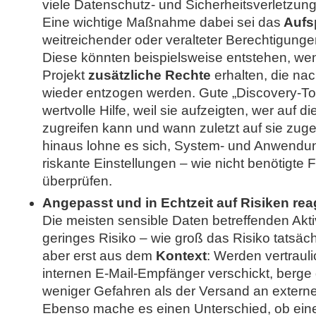
viele Datenschutz- und Sicherheitsverletzung
Eine wichtige Maßnahme dabei sei das
Aufs
weitreichender oder veralteter Berechtigunge
Diese könnten beispielsweise entstehen, wenn
Projekt
zusätzliche Rechte
erhalten, die na
wieder entzogen werden. Gute „Discovery-Too
wertvolle Hilfe, weil sie aufzeigten, wer auf d
zugreifen kann und wann zuletzt auf sie zuge
hinaus lohne es sich, System- und Anwendun
riskante Einstellungen – wie nicht benötigte F
überprüfen.
Angepasst und in Echtzeit auf Risiken rea
Die meisten sensible Daten betreffenden Aktiv
geringes Risiko – wie groß das Risiko tatsächl
aber erst aus dem
Kontext
: Werden vertraul
internen E-Mail-Empfänger verschickt, berge 
weniger Gefahren als der Versand an extern
Ebenso mache es einen Unterschied, ob eine