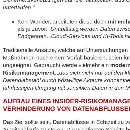
unterlaufen.“
Kein Wunder, arbeiteten diese doch
mit meh
als je zuvor:
„Unablässig werden Daten zwi
Endgeräten, ,Cloud’-Services und KI-Tools h
Traditionelle Ansätze, welche auf Untersuchungen 
Maßnahmen nach einem Vorfall basieren, seien für 
ungeeignet. Gebraucht werde vielmehr ein
modern
Risikomanagement
,
„das sich nicht nur auf den k
Datendiebstahl durch böswillige Akteure konzentrie
fahrlässigen Umgang mit sensiblen Daten in den Mitt
AUFBAU EINES INSIDER-RISIKOMANAG
VERHINDERUNG VON DATENABFLÜSSE
Das Ziel sollte sein, Datenabflüsse in Echtzeit zu 
Arbeitsabläufe zu stören. Die wichtigsten Schritte 