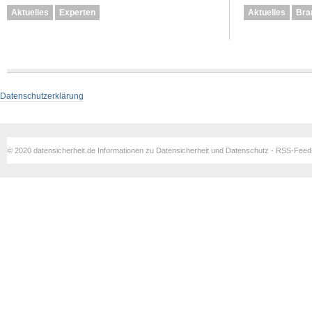
Aktuelles
Experten
Aktuelles
Bra
Datenschutzerklärung
© 2020 datensicherheit.de Informationen zu Datensicherheit und Datenschutz - RSS-Fee