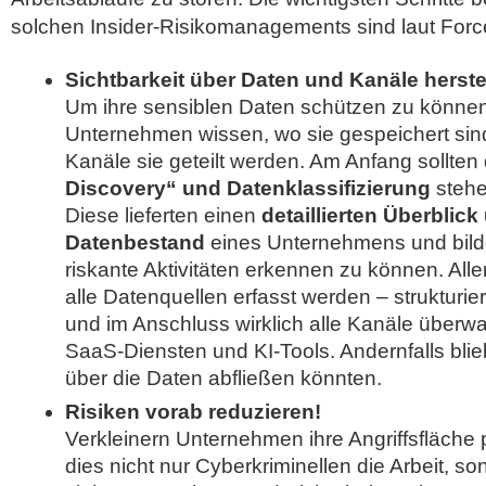
solchen Insider-Risikomanagements sind laut Forc
Sichtbarkeit über Daten und Kanäle herste
Um ihre sensiblen Daten schützen zu könne
Unternehmen wissen, wo sie gespeichert sin
Kanäle sie geteilt werden. Am Anfang sollten
Discovery“ und Datenklassifizierung
stehe
Diese lieferten einen
detaillierten Überblick
Datenbestand
eines Unternehmens und bild
riskante Aktivitäten erkennen zu können. Alle
alle Datenquellen erfasst werden – strukturier
und im Anschluss wirklich alle Kanäle überwa
SaaS-Diensten und KI-Tools. Andernfalls bli
über die Daten abfließen könnten.
Risiken vorab reduzieren!
Verkleinern Unternehmen ihre Angriffsfläche 
dies nicht nur Cyberkriminellen die Arbeit, s