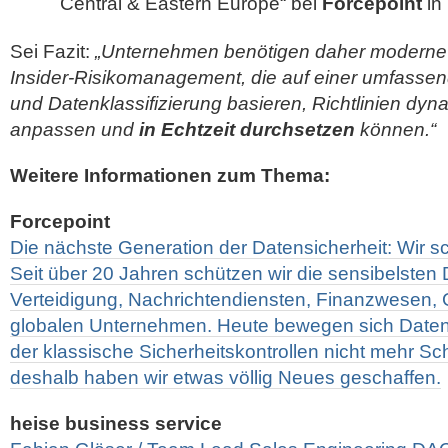
Central & Eastern Europe“ bei
Forcepoint
in
Sei Fazit:
„Unternehmen benötigen daher moderne 
Insider-Risikomanagement, die auf einer umfassen
und Datenklassifizierung basieren, Richtlinien dy
anpassen und
in Echtzeit durchsetzen
können.“
Weitere Informationen zum Thema:
Forcepoint
Die nächste Generation der Datensicherheit: Wir sc
Seit über 20 Jahren schützen wir die sensibelsten 
Verteidigung, Nachrichtendiensten, Finanzwesen
globalen Unternehmen. Heute bewegen sich Daten 
der klassische Sicherheitskontrollen nicht mehr Sch
deshalb haben wir etwas völlig Neues geschaffen.
heise business service