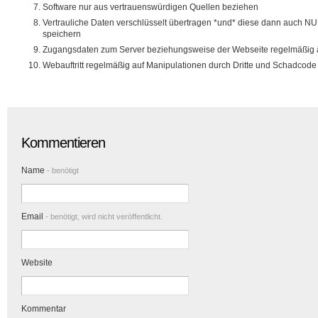
Software nur aus vertrauenswürdigen Quellen beziehen
Vertrauliche Daten verschlüsselt übertragen *und* diese dann auch N
speichern
Zugangsdaten zum Server beziehungsweise der Webseite regelmäßig
Webauftritt regelmäßig auf Manipulationen durch Dritte und Schadcode
Kommentieren
Name
- benötigt
Email
- benötigt, wird nicht veröffentlicht.
Website
Kommentar