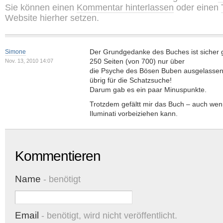
Sie können einen
Kommentar hinterlassen
oder einen
Website hierher setzen.
Der Grundgedanke des Buches ist sicher gu
Simone
250 Seiten (von 700) nur über
Nov. 13, 2010 14:07
die Psyche des Bösen Buben ausgelassen 
übrig für die Schatzsuche!
Darum gab es ein paar Minuspunkte.
Trotzdem gefältt mir das Buch – auch wen
Iluminati vorbeiziehen kann.
Kommentieren
Name
- benötigt
Email
- benötigt, wird nicht veröffentlicht.