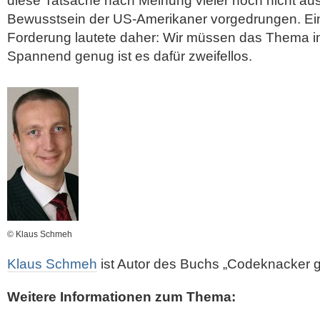
diese Tatsache nach Meinung vieler noch nicht au
Bewusstsein der US-Amerikaner vorgedrungen. Ei
Forderung lautete daher: Wir müssen das Thema in
Spannend genug ist es dafür zweifellos.
© Klaus Schmeh
Klaus Schmeh
ist Autor des Buchs „Codeknacker
Weitere Informationen zum Thema: