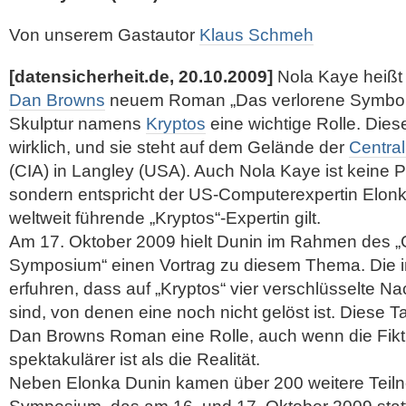
Von unserem Gastautor
Klaus Schmeh
[datensicherheit.de, 20.10.2009]
Nola Kaye heißt 
Dan Browns
neuem Roman „Das verlorene Symbol“.
Skulptur namens
Kryptos
eine wichtige Rolle. Diese
wirklich, und sie steht auf dem Gelände der
Central
(CIA) in Langley (USA). Auch Nola Kaye ist keine P
sondern entspricht der US-Computerexpertin Elonka
weltweit führende „Kryptos“-Expertin gilt.
Am 17. Oktober 2009 hielt Dunin im Rahmen des „C
Symposium“ einen Vortrag zu diesem Thema.
Die 
erfuhren, dass auf „Kryptos“ vier verschlüsselte N
sind, von denen eine noch nicht gelöst ist. Diese T
Dan Browns Roman eine Rolle, auch wenn die Fikti
spektakulärer ist als die Realität.
Neben Elonka Dunin kamen über 200 weitere Tei