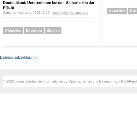
Deutschland: Unternehmen bei der -Sicherheit in der
Pflicht
Aktuelles
Bra
Samstag, August 1, 2026 12:28 -
noch keine Kommentare
Aktuelles
Experten
Studien
Datenschutzerklärung
© 2020 datensicherheit.de Informationen zu Datensicherheit und Datenschutz - RSS-Fee