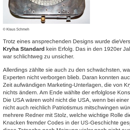
© Klaus Schmeh
Trotz eines ansprechenden Designs wurde dieVe
Kryha Standard
kein Erfolg. Das in den 1920er J
war schlichtweg zu unsicher.
Allerdings zählte sie auch zu den schwächsten, 
Experten nicht verborgen blieb. Daran konnten auc
Zeit aufwändigen Marketing-Unterlagen, die von Kry
nichts ändern. Am Ende wählte der erfolglose Konst
Die USA wären wohl nicht die USA, wenn bei einer
nicht auch reichlich Patriotismus mitschwingen wü
mehrere Redner mit Stolz, welche wichtige Rolle di
Knacken fremder Codes in der US-Geschichte gespiel