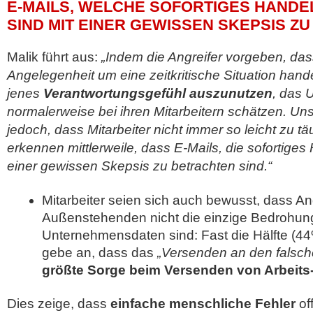
E-MAILS, WELCHE SOFORTIGES HANDE
SIND MIT EINER GEWISSEN SKEPSIS Z
Malik führt aus:
„Indem die Angreifer vorgeben, das
Angelegenheit um eine zeitkritische Situation hande
jenes
Verantwortungsgefühl auszunutzen
, das
normalerweise bei ihren Mitarbeitern schätzen. Un
jedoch, dass Mitarbeiter nicht immer so leicht zu t
erkennen mittlerweile, dass E-Mails, die sofortiges
einer gewissen Skepsis zu betrachten sind.“
Mitarbeiter seien sich auch bewusst, dass An
Außenstehenden nicht die einzige Bedrohung
Unternehmensdaten sind: Fast die Hälfte (4
gebe an, dass das
„Versenden an den falsc
größte Sorge beim Versenden von Arbeits
Dies zeige, dass
einfache menschliche Fehler
of