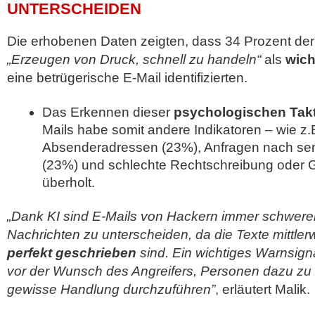
UNTERSCHEIDEN
Die erhobenen Daten zeigten, dass 34 Prozent der
„Erzeugen von Druck, schnell zu handeln“
als
wich
eine betrügerische E-Mail identifizierten.
Das Erkennen dieser
psychologischen Takt
Mails habe somit andere Indikatoren – wie z
Absenderadressen (23%), Anfragen nach sen
(23%) und schlechte Rechtschreibung oder 
überholt.
„Dank KI sind E-Mails von Hackern immer schwerer
Nachrichten zu unterscheiden, da die Texte mittler
perfekt geschrieben
sind. Ein wichtiges Warnsigna
vor der Wunsch des Angreifers, Personen dazu zu b
gewisse Handlung durchzuführen”
, erläutert Malik.