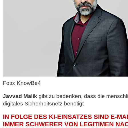
Foto: KnowBe4
Javvad Malik
gibt zu bedenken, dass die menschlic
digitales Sicherheitsnetz benötigt
IN FOLGE DES KI-EINSATZES SIND E-M
IMMER SCHWERER VON LEGITIMEN NA