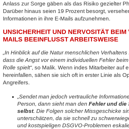
Anlass zur Sorge gäben als das Risiko gezielter Ph
Darüber hinaus seien 19 Prozent besorgt, versehent
Informationen in ihre E-Mails aufzunehmen.
UNSICHERHEIT UND NERVOSITÄT BEIM
MAILS BEEINFLUSST ARBEITSWEISE
„In Hinblick auf die Natur menschlichen Verhaltens 
dass die Angst vor einem individuellen Fehler bei
Rolle spielt“
, so Malik. Wenn indes Mitarbeiter auf 
hereinfallen, sähen sie sich oft in erster Linie als O
Angreifers.
„Sendet man jedoch vertrauliche Informatione
Person, dann sieht man den
Fehler und die 
selbst
. Die Folgen solcher Missgeschicke sind
unterschätzen, da sie schnell zu schwerwi
und kostspieligen DSGVO-Problemen eskalie