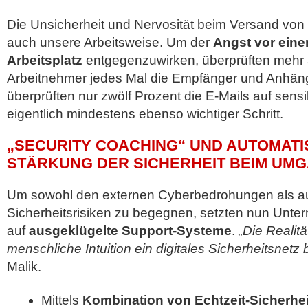
Die Unsicherheit und Nervosität beim Versand von
auch unsere Arbeitsweise. Um der
Angst vor ein
Arbeitsplatz
entgegenzuwirken, überprüften mehr a
Arbeitnehmer jedes Mal die Empfänger und Anhäng
überprüften nur zwölf Prozent die E-Mails auf sensi
eigentlich mindestens ebenso wichtiger Schritt.
„SECURITY COACHING“ UND AUTOMATI
STÄRKUNG DER SICHERHEIT BEIM UMG
Um sowohl den externen Cyberbedrohungen als au
Sicherheitsrisiken zu begegnen, setzten nun Un
auf
ausgeklügelte Support-Systeme
.
„Die Realitä
menschliche Intuition ein digitales Sicherheitsnetz b
Malik.
Mittels
Kombination von Echtzeit-Sicherhe