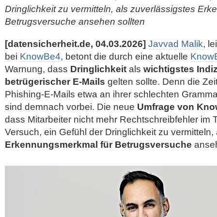
Dringlichkeit zu vermitteln, als zuverlässigstes E
Betrugsversuche ansehen sollten
[datensicherheit.de, 04.03.2026]
Javvad Malik
, l
bei
KnowBe4
, betont die durch eine aktuelle
KnowB
Warnung, dass
Dringlichkeit
als
wichtigstes Ind
betrügerischer E-Mails
gelten sollte. Denn die Ze
Phishing-E-Mails etwa an ihrer schlechten Gramma
sind demnach vorbei. Die neue
Umfrage von Kn
dass Mitarbeiter nicht mehr Rechtschreibfehler im 
Versuch, ein Gefühl der Dringlichkeit zu vermitteln,
Erkennungsmerkmal für Betrugsversuche
anseh