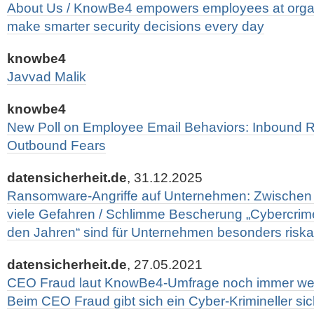
About Us / KnowBe4 empowers employees at organ
make smarter security decisions every day
knowbe4
Javvad Malik
knowbe4
New Poll on Employee Email Behaviors: Inbound 
Outbound Fears
datensicherheit.de
, 31.12.2025
Ransomware-Angriffe auf Unternehmen: Zwischen 
viele Gefahren / Schlimme Bescherung „Cybercrim
den Jahren“ sind für Unternehmen besonders riska
datensicherheit.de
, 27.05.2021
CEO Fraud laut KnowBe4-Umfrage noch immer wei
Beim CEO Fraud gibt sich ein Cyber-Krimineller si