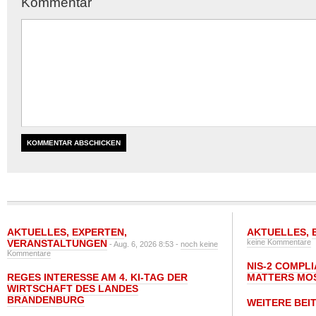
Kommentar
AKTUELLES
,
EXPERTEN
,
AKTUELLES
,
VERANSTALTUNGEN
keine Kommentare
- Aug. 6, 2026 8:53 -
noch keine
Kommentare
NIS-2 COMPL
REGES INTERESSE AM 4. KI-TAG DER
MATTERS MO
WIRTSCHAFT DES LANDES
BRANDENBURG
WEITERE BEI