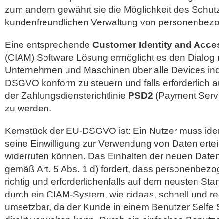
zum andern gewährt sie die Möglichkeit des Schut
kundenfreundlichen Verwaltung von personenbez
Eine entsprechende
Customer Identity and Acc
(CIAM) Software Lösung ermöglicht es den Dialog 
Unternehmen und Maschinen über alle Devices indiv
DSGVO konform zu steuern und falls erforderlich 
der Zahlungsdiensterichtlinie
PSD2
(Payment Servic
zu werden.
Kernstück der EU-DSGVO ist: Ein Nutzer muss ident
seine Einwilligung zur Verwendung von Daten erteil
widerrufen können. Das Einhalten der neuen Datens
gemäß Art. 5 Abs. 1 d) fordert, dass personenbez
richtig und erforderlichenfalls auf dem neusten St
durch ein CIAM-System, wie cidaas, schnell und r
umsetzbar, da der Kunde in einem Benutzer Selfe 