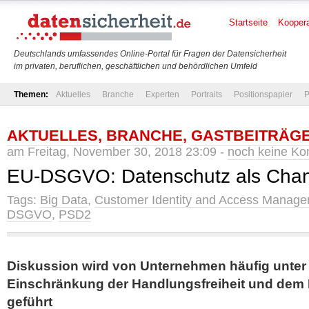
Startseite
Koopera
Deutschlands umfassendes Online-Portal für Fragen der Datensicherheit
im privaten, beruflichen, geschäftlichen und behördlichen Umfeld
Themen:
Aktuelles
Branche
Experten
Portraits
Positionspapier
P
AKTUELLES
,
BRANCHE
,
GASTBEITRÄG
am Freitag, November 30, 2018 23:09 -
noch keine K
EU-DSGVO: Datenschutz als Cha
Tags:
Big Data
,
Customer Identity and Access Manag
DSGVO
,
PSD2
Diskussion wird von Unternehmen häufig unter
Einschränkung der Handlungsfreiheit und dem 
geführt