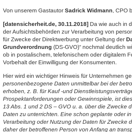
Von unserem Gastautor
Sadrick Widmann
, CPO b
[datensicherheit.de, 30.11.2018]
Da wie auch in de
der Aufsichtsbehörden zur Verarbeitung von per
für Zwecke der Direktwerbung unter Geltung der
D
Grundverordnung
(DS-GVO)“ nochmal deutlich wi
ob in postalischem, telefonischem oder digitalem
Vorbehalt der Einwilligung der
Konsumenten.
Hier wird ein wichtiger Hinweis für Unternehmen 
personenbezogene Daten unmittelbar bei der betr
erhoben, z. B. für Kauf -und Dienstleistungsverträg
Prospektanforderungen oder Gewinnspiele, ist die
13 Abs. 1 und 2 DS – GVO u. a. über die Zwecke d
Daten zu unterrichten. Eine schon geplante oder 
Verarbeitung oder Nutzung der Daten für Zwecke d
daher der betroffenen Person von Anfang an trans