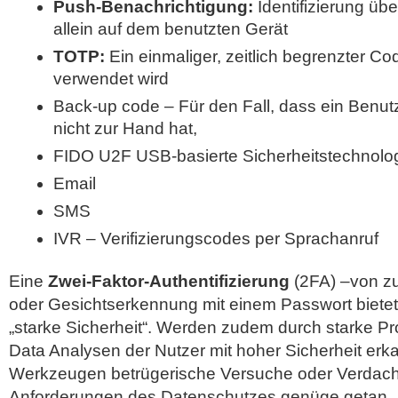
Push-Benachrichtigung:
Identifizierung übe
allein auf dem benutzten Gerät
TOTP:
Ein einmaliger, zeitlich begrenzter Code
verwendet wird
Back-up code – Für den Fall, dass ein Benutz
nicht zur Hand hat,
FIDO U2F USB-basierte Sicherheitstechnolo
Email
SMS
IVR – Verifizierungscodes per Sprachanruf
Eine
Zwei-Faktor-Authentifizierung
(2FA) –von zu
oder Gesichtserkennung mit einem Passwort bietet 
„starke Sicherheit“. Werden zudem durch starke P
Data Analysen der Nutzer mit hoher Sicherheit erkan
Werkzeugen betrügerische Versuche oder Verdachts
Anforderungen des Datenschutzes genüge getan.