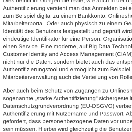
Dies betrifft im Übrigen die reale, wie auch in der di
Authentifizierung versteht man das Anmelden bei 
zum Beispiel digital zu einem Bankkonto, Onlinesh
Mitarbeiterportal. Oder auch physisch zu einem Ge
Identität des Benutzers festgestellt und geprüft wird. 
eindeutige Identifikator für eine Person, Organisat
einen Service. Eine moderne, auf Big Data Techno
Customer Identity and Access Management (CIAM) 
nicht nur die Daten, sondern bietet auch das ents
Authentifizierungstool und ermöglicht zum Beispiel 
Mitarbeiterverwaltung auch die Verteilung von Roll
Aber auch beim Schutz von Zugängen zu Onlines
sogenannte „starke Authentifizierung“ sichergestel
Datenschutzgrundverordnung (EU-DSGVO) verbietet
Authentifizierung mit Nutzername und Passwort. Ab
gefordert, dass personenbezogene Daten vor unbef
sein müssen. Hierbei wird gleichzeitig die Benutzer