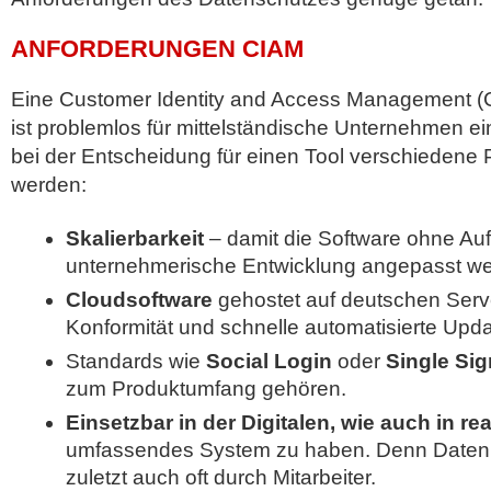
ANFORDERUNGEN CIAM
Eine Customer Identity and Access Management (
ist problemlos für mittelständische Unternehmen ein
bei der Entscheidung für einen Tool verschiedene 
werden:
Skalierbarkeit
– damit die Software ohne Au
unternehmerische Entwicklung angepasst w
Cloudsoftware
gehostet auf deutschen Ser
Konformität und schnelle automatisierte Upd
Standards wie
Social Login
oder
Single Si
zum Produktumfang gehören.
Einsetzbar in der Digitalen, wie auch in re
umfassendes System zu haben. Denn Datenbe
zuletzt auch oft durch Mitarbeiter.