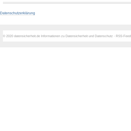
Datenschutzerklärung
© 2020 datensicherheit.de Informationen zu Datensicherheit und Datenschutz - RSS-Fee