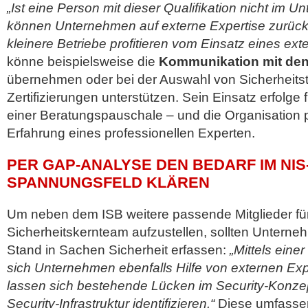
„Ist eine Person mit dieser Qualifikation nicht im 
können Unternehmen auf externe Expertise zurückg
kleinere Betriebe profitieren vom Einsatz eines ext
könne beispielsweise die
Kommunikation mit den
übernehmen oder bei der Auswahl von Sicherheitst
Zertifizierungen unterstützen. Sein Einsatz erfolge
einer Beratungspauschale – und die Organisation pr
Erfahrung eines professionellen Experten.
PER GAP-ANALYSE DEN BEDARF IM NIS-
SPANNUNGSFELD KLÄREN
Um neben dem ISB weitere passende Mitglieder für
Sicherheitskernteam aufzustellen, sollten Unterne
Stand in Sachen Sicherheit erfassen:
„Mittels einer
sich Unternehmen ebenfalls Hilfe von externen Ex
lassen sich bestehende Lücken im Security-Konzept
Security-Infrastruktur identifizieren.“
Diese umfasse