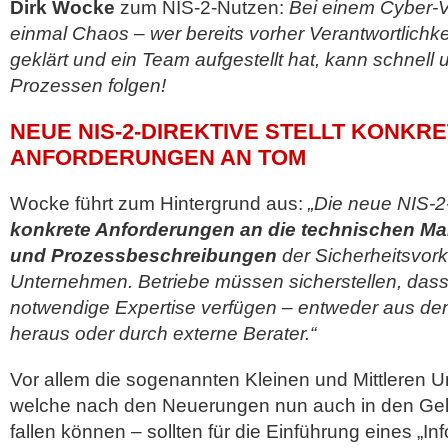
Dirk Wocke
zum NIS-2-Nutzen:
Bei einem Cyber-Vor
einmal Chaos – wer bereits vorher Verantwortlichk
geklärt und ein Team aufgestellt hat, kann schnell 
Prozessen folgen!
NEUE NIS-2-DIREKTIVE STELLT KONKR
ANFORDERUNGEN AN TOM
Wocke führt zum Hintergrund aus:
„Die neue NIS-2-D
konkrete Anforderungen an die technischen Ma
und Prozessbeschreibungen
der Sicherheitsvor
Unternehmen. Betriebe müssen sicherstellen, dass 
notwendige Expertise verfügen – entweder aus de
heraus oder durch externe Berater.“
Vor allem die sogenannten Kleinen und Mittleren
welche nach den Neuerungen nun auch in den Gel
fallen können – sollten für die Einführung eines „In