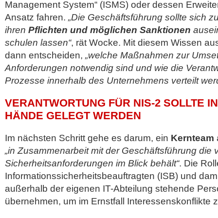
Management System“ (ISMS) oder dessen Erweite
Ansatz fahren.
„Die Geschäftsführung sollte sich 
ihren
Pflichten und möglichen Sanktionen
ausei
schulen lassen“
, rät Wocke. Mit diesem Wissen aus
dann entscheiden,
„welche Maßnahmen zur Umset
Anforderungen notwendig sind und wie die Verantw
Prozesse innerhalb des Unternehmens verteilt wer
VERANTWORTUNG FÜR NIS-2 SOLLTE I
HÄNDE GELEGT WERDEN
Im nächsten Schritt gehe es darum, ein
Kernteam
„in Zusammenarbeit mit der Geschäftsführung die vi
Sicherheitsanforderungen im Blick behält“
. Die Rol
Informationssicherheitsbeauftragten (ISB) und damit
außerhalb der eigenen IT-Abteilung stehende Perso
übernehmen, um im Ernstfall Interessenskonflikte 