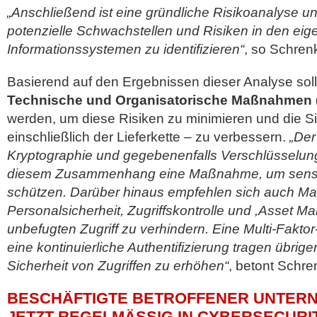
„Anschließend ist eine gründliche Risikoanalyse un
potenzielle Schwachstellen und Risiken in den eig
Informationssystemen zu identifizieren“
, so Schren
Basierend auf den Ergebnissen dieser Analyse sol
Technische und Organisatorische Maßnahmen (
werden, um diese Risiken zu minimieren und die S
einschließlich der Lieferkette – zu verbessern.
„Der
Kryptographie und gegebenenfalls Verschlüsselung
diesem Zusammenhang eine Maßnahme, um sensi
schützen. Darüber hinaus empfehlen sich auch 
Personalsicherheit, Zugriffskontrolle und ,Asset 
unbefugten Zugriff zu verhindern. Eine Multi-Faktor
eine kontinuierliche Authentifizierung tragen übrige
Sicherheit von Zugriffen zu erhöhen“
, betont Schre
BESCHÄFTIGTE BETROFFENER UNTER
JETZT REGELMÄSSIG IN CYBERSECURIT