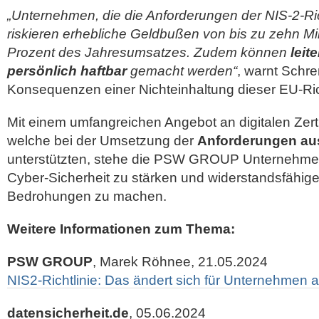
„Unternehmen, die die Anforderungen der NIS-2-Richt
riskieren erhebliche Geldbußen von bis zu zehn Mi
Prozent des Jahresumsatzes. Zudem können
leit
persönlich haftbar
gemacht werden“
, warnt Schre
Konsequenzen einer Nichteinhaltung dieser EU-Rich
Mit einem umfangreichen Angebot an digitalen Zert
welche bei der Umsetzung der
Anforderungen au
unterstützten, stehe die PSW GROUP Unternehmen
Cyber-Sicherheit zu stärken und widerstandsfähig
Bedrohungen zu machen.
Weitere Informationen zum Thema:
PSW GROUP
, Marek Röhnee, 21.05.2024
NIS2-Richtlinie: Das ändert sich für Unternehmen 
datensicherheit.de
, 05.06.2024