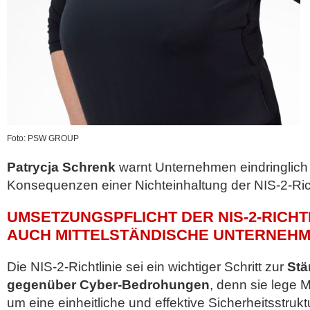
Foto: PSW GROUP
Patrycja Schrenk
warnt Unternehmen eindringlich
Konsequenzen einer Nichteinhaltung der NIS-2-Rich
UMSETZUNGSPFLICHT DER NIS-2-RICHTL
AUCH MITTELSTÄNDISCHE UNTERNEH
Die NIS-2-Richtlinie sei ein wichtiger Schritt zur
Stä
gegenüber Cyber-Bedrohungen
, denn sie lege 
um eine einheitliche und effektive Sicherheitsstrukt