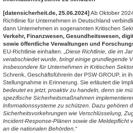
[datensicherheit.de, 25.06.2024]
Ab Oktober 2024 
Richtlinie für Unternehmen in Deutschland verbind
dann Unternehmen in sogenannten Kritischen Sek
Verkehr, Finanzwesen, Gesundheitswesen, digita
sowie öffentliche Verwaltungen und Forschung
EU-Richtlinie einhalten.
„Diese Richtlinie, die im J
verabschiedet wurde, bringt einige grundlegende V
insbesondere für Unternehmen in Kritischen Sekto
Schrenk, Geschäftsführerin der PSW GROUP, in ihr
Stellungnahme in Erinnerung. Sie erläutert die Impl
bedeutet es jetzt, proaktiv zu handeln, denn sie m
spezifische Sicherheitsmaßnahmen implementieren
Informationssysteme zu schützen. Dazu gehören d
Sicherheitsvorkehrungen wie Verschlüsselung, Zu
Incident-Response-Plänen sowie die Meldepflicht v
an die nationalen Behörden.“