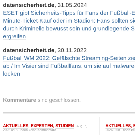
datensicherheit.de
, 31.05.2024
ESET gibt Sicherheits-Tipps für Fans der Fußball-
Minute-Ticket-Kauf oder im Stadion: Fans sollten 
durch Kriminelle bewusst sein und grundlegende
ergreifen
datensicherheit.de
, 30.11.2022
Fußball WM 2022: Gefälschte Streaming-Seiten ziel
ab / Im Visier sind Fußballfans, um sie auf malware
locken
Kommentare
sind geschlossen.
AKTUELLES
,
EXPERTEN
,
STUDIEN
AKTUELLES
,
- Aug. 7,
2026 0:18 -
noch keine Kommentare
2026 0:58 -
noch ke