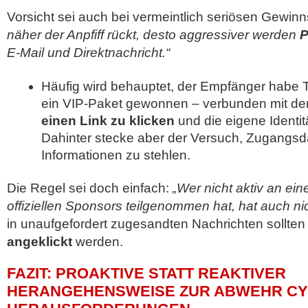
Vorsicht sei auch bei vermeintlich seriösen Gewin
näher der Anpfiff rückt, desto aggressiver werden
P
E-Mail und Direktnachricht.“
Häufig wird behauptet, der Empfänger habe T
ein VIP-Paket gewonnen – verbunden mit der
einen Link zu klicken
und die eigene Identit
Dahinter stecke aber der Versuch, Zugangsd
Informationen zu stehlen.
Die Regel sei doch einfach:
„Wer nicht aktiv an ei
offiziellen Sponsors teilgenommen hat, hat auch n
in unaufgefordert zugesandten Nachrichten sollten
angeklickt
werden.
FAZIT: PROAKTIVE STATT REAKTIVER
HERANGEHENSWEISE ZUR ABWEHR CY