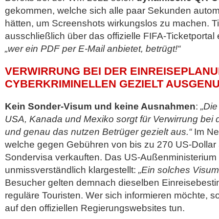
gekommen, welche sich alle paar Sekunden automat
hätten, um Screenshots wirkungslos zu machen. Tic
ausschließlich über das offizielle FIFA-Ticketporta
„wer ein PDF per E-Mail anbietet, betrügt!“
VERWIRRUNG BEI DER EINREISEPLAN
CYBERKRIMINELLEN GEZIELT AUSGENU
Kein Sonder-Visum und keine Ausnahmen
:
„Die
USA, Kanada und Mexiko sorgt für Verwirrung bei 
und genau das nutzen Betrüger gezielt aus.“
Im Net
welche gegen Gebühren von bis zu 270 US-Dollar
Sondervisa verkauften. Das US-Außenministerium
unmissverständlich klargestellt:
„Ein solches Visum 
Besucher gelten demnach dieselben Einreisebest
reguläre Touristen. Wer sich informieren möchte, so
auf den offiziellen Regierungswebsites tun.