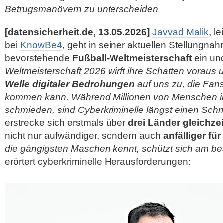
Betrugsmanövern zu unterscheiden
[datensicherheit.de, 13.05.2026]
Javvad Malik
, l
bei
KnowBe4
, geht in seiner aktuellen Stellungnah
bevorstehende
Fußball-Weltmeisterschaft
ein un
Weltmeisterschaft 2026 wirft ihre Schatten voraus
Welle digitaler Bedrohungen
auf uns zu, die Fan
kommen kann. Während Millionen von Menschen i
schmieden, sind Cyberkriminelle längst einen Schrit
erstrecke sich erstmals über
drei Länder gleichzei
nicht nur aufwändiger, sondern auch
anfälliger fü
die gängigsten Maschen kennt, schützt sich am be
erörtert cyberkriminelle Herausforderungen: