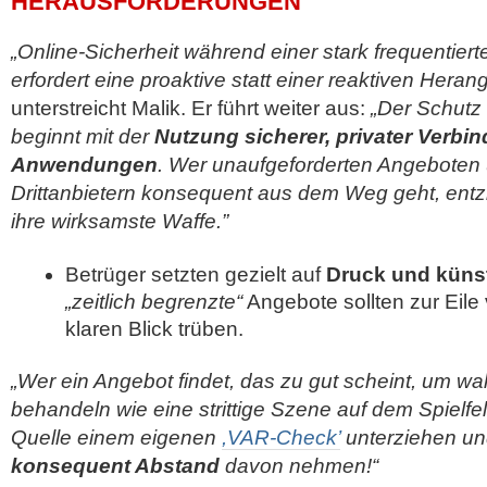
HERAUSFORDERUNGEN
„Online-Sicherheit während einer stark frequentier
erfordert eine proaktive statt einer reaktiven Hera
unterstreicht Malik. Er führt weiter aus:
„Der Schutz
beginnt mit der
Nutzung sicherer, privater Verbin
Anwendungen
. Wer unaufgeforderten Angeboten un
Drittanbietern konsequent aus dem Weg geht, entz
ihre wirksamste Waffe.”
Betrüger setzten gezielt auf
Druck und künstl
„zeitlich begrenzte“
Angebote sollten zur Eile 
klaren Blick trüben.
„Wer ein Angebot findet, das zu gut scheint, um wah
behandeln wie eine strittige Szene auf dem Spielfel
Quelle einem eigenen
,VAR-Check’
unterziehen un
konsequent Abstand
davon nehmen!“