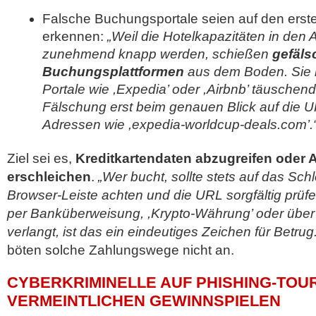
Falsche Buchungsportale seien auf den erst
erkennen:
„Weil die Hotelkapazitäten in den
zunehmend knapp werden, schießen
gefäls
Buchungsplattformen
aus dem Boden. Sie i
Portale wie ,Expedia’ oder ,Airbnb’ täuschend 
Fälschung erst beim genauen Blick auf die 
Adressen wie ,expedia-worldcup-deals.com’.
Ziel sei es,
Kreditkartendaten abzugreifen oder
erschleichen
.
„Wer bucht, sollte stets auf das Sch
Browser-Leiste achten und die URL sorgfältig prüf
per Banküberweisung, ,Krypto-Währung’ oder über D
verlangt, ist das ein eindeutiges Zeichen für Betrug.
böten solche Zahlungswege nicht an.
CYBERKRIMINELLE AUF PHISHING-TOUR
VERMEINTLICHEN GEWINNSPIELEN