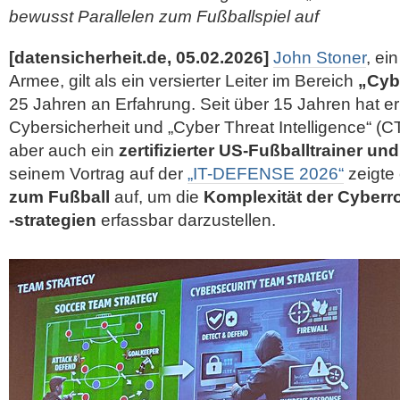
bewusst Parallelen zum Fußballspiel auf
[datensicherheit.de, 05.02.2026]
John Stoner
, ei
Armee, gilt als ein versierter Leiter im Bereich
„Cyb
25 Jahren an Erfahrung. Seit über 15 Jahren hat e
Cybersicherheit und „Cyber Threat Intelligence“ (CTI)
aber auch ein
zertifizierter US-Fußballtrainer un
seinem Vortrag auf der
„IT-DEFENSE 2026“
zeigte
zum Fußball
auf, um die
Komplexität der Cyberro
‑strategien
erfassbar darzustellen.