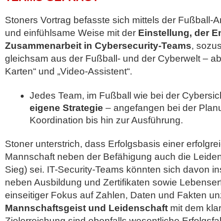
Stoners Vortrag befasste sich mittels der Fußball-
und einfühlsame Weise mit der
Einstellung, der 
Zusammenarbeit in Cybersecurity-Teams
, sozu
gleichsam aus der Fußball- und der Cyberwelt – a
Karten“ und „Video-Assistent“.
Jedes Team, im Fußball wie bei der Cybersic
eigene Strategie
– angefangen bei der Plan
Koordination bis hin zur Ausführung.
Stoner unterstrich, dass Erfolgsbasis einer erfolgr
Mannschaft neben der Befähigung auch die Leidens
Sieg) sei. IT-Security-Teams könnten sich davon in
neben Ausbildung und Zertifikaten sowie Lebenser
einseitiger Fokus auf Zahlen, Daten und Fakten un
Mannschaftsgeist und Leidenschaft
mit dem klar
Zielerreichung sind ebenfalls wesentliche Erfolgsfa