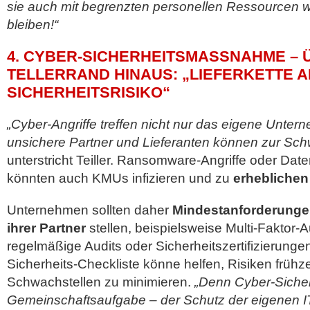
sie auch mit begrenzten personellen Ressourcen w
bleiben!“
4. CYBER-SICHERHEITSMASSNAHME – Ü
ELLERRAND HINAUS: „LIEFERKETTE ALS
ICHERHEITSRISIKO“
„Cyber-Angriffe treffen nicht nur das eigene Unte
unsichere Partner und Lieferanten können zur Sch
unterstricht Teiller. Ransomware-Angriffe oder Date
könnten auch KMUs infizieren und zu
erhebliche
Unternehmen sollten daher
Mindestanforderungen
ihrer Partner
stellen, beispielsweise Multi-Faktor-A
regelmäßige Audits oder Sicherheitszertifizierunge
Sicherheits-Checkliste könne helfen, Risiken frühz
Schwachstellen zu minimieren.
„Denn Cyber-Sicherh
Gemeinschaftsaufgabe – der Schutz der eigenen IT