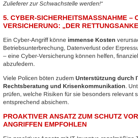
Zulieferer zur Schwachstelle werden!“
5. CYBER-SICHERHEITSMASSNAHME – C
ERSICHERUNG: „DER RETTUNGSANKER 
Ein Cyber-Angriff könne
immense Kosten
verursa
Betriebsunterbrechung, Datenverlust oder Erpre
– eine Cyber-Versicherung können helfen, finanzi
abzufedern.
Viele Policen böten zudem
Unterstützung durch I
Rechtsberatung und Krisenkommunikation
. Un
prüfen, welche Risiken für sie besonders relevant s
entsprechend absichern.
PROAKTIVER ANSATZ ZUM SCHUTZ VOR
ANGRIFFEN EMPFOHLEN