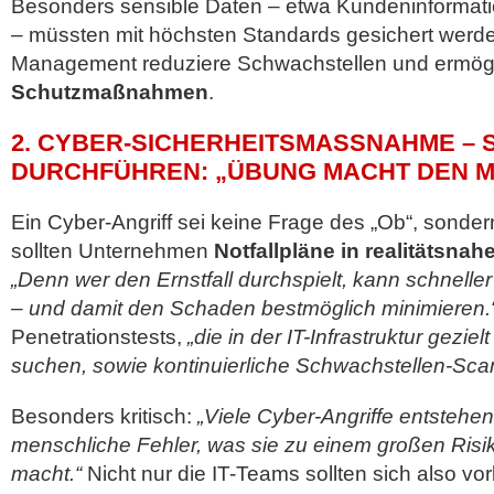
Besonders sensible Daten – etwa Kundeninformat
– müssten mit höchsten Standards gesichert werde
Management reduziere Schwachstellen und ermög
Schutzmaßnahmen
.
2. CYBER-SICHERHEITSMASSNAHME – SI
URCHFÜHREN: „ÜBUNG MACHT DEN ME
Ein Cyber-Angriff sei keine Frage des „Ob“, sonde
sollten Unternehmen
Notfallpläne in realitätsna
„Denn wer den Ernstfall durchspielt, kann schneller
– und damit den Schaden bestmöglich minimieren.
Penetrationstests,
„die in der IT-Infrastruktur gezi
suchen, sowie kontinuierliche Schwachstellen-Sca
Besonders kritisch:
„Viele Cyber-Angriffe entstehe
menschliche Fehler, was sie zu einem großen Risi
macht.“
Nicht nur die IT-Teams sollten sich also vo