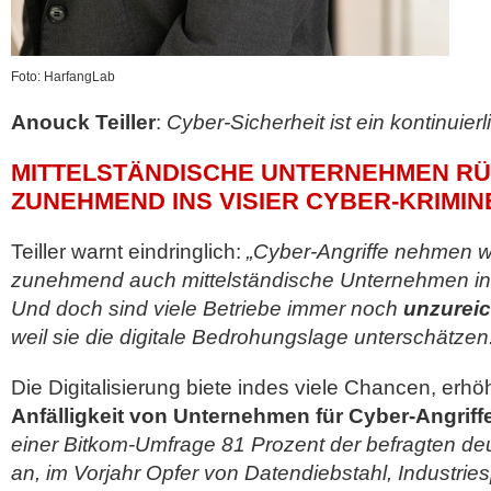
Foto: HarfangLab
Anouck Teiller
:
Cyber-Sicherheit ist ein kontinuier
MITTELSTÄNDISCHE UNTERNEHMEN R
ZUNEHMEND INS VISIER CYBER-KRIMIN
Teiller warnt eindringlich:
„Cyber-Angriffe nehmen w
zunehmend auch mittelständische Unternehmen ins
Und doch sind viele Betriebe immer noch
unzurei
weil sie die digitale Bedrohungslage unterschätzen
Die Digitalisierung biete indes viele Chancen, erhö
Anfälligkeit von Unternehmen für Cyber-Angriff
einer Bitkom-Umfrage 81 Prozent der befragten 
an, im Vorjahr Opfer von Datendiebstahl, Industri