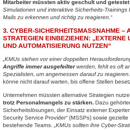
Mitarbeiter müssten aktiv geschult und geteste
Simulationen und interaktive Sicherheits-Trainings 
Mails zu erkennen und richtig zu reagieren.“
3. CYBER-SICHERHEITSMASSNAHME – AL
TRATEGIEN EINBEZIEHEN: „EXTERNE 
ND AUTOMATISIERUNG NUTZEN“
„KMUs stehen vor einer doppelten Herausforderu
Angriffe immer ausgefeilter
werden, fehlt es oft an
Spezialisten, um angemessen darauf zu reagieren.
könne nicht darauf warten, bis offene Stellen besetz
Unternehmen müssten alternative Strategien nutze
trotz Personalmangels zu stärken.
Dazu gehörten
Sicherheitslösungen, der Einsatz externer Expert
Security Service Provider“ (MSSPs) sowie gezielte
bestehende Teams.
„KMUs sollten ihre Cyber-Strat