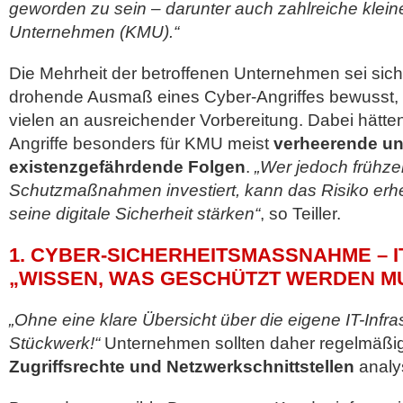
geworden zu sein – darunter auch zahlreiche kleine
Unternehmen (KMU).“
Die Mehrheit der betroffenen Unternehmen sei sic
drohende Ausmaß eines Cyber-Angriffes bewusst, 
vielen an ausreichender Vorbereitung. Dabei hätten
Angriffe besonders für KMU meist
verheerende u
existenzgefährdende Folgen
.
„Wer jedoch frühzei
Schutzmaßnahmen investiert, kann das Risiko erhe
seine digitale Sicherheit stärken“
, so Teiller.
1. CYBER-SICHERHEITSMASSNAHME – IT-
WISSEN, WAS GESCHÜTZT WERDEN MU
„Ohne eine klare Übersicht über die eigene IT-Infras
Stückwerk!“
Unternehmen sollten daher regelmäßig
Zugriffsrechte und Netzwerkschnittstellen
analy