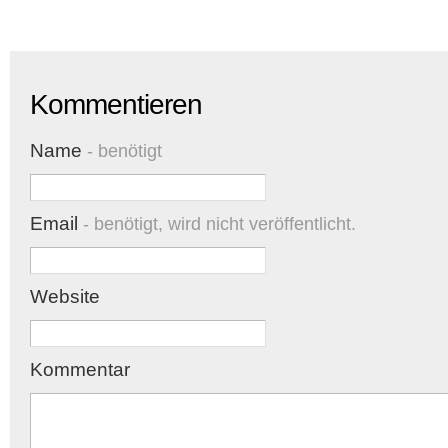
Kommentieren
Name
- benötigt
Email
- benötigt, wird nicht veröffentlicht.
Website
Kommentar