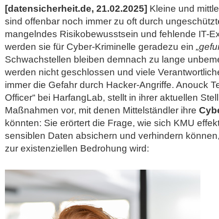
[datensicherheit.de, 21.02.2025]
Kleine und mitt
sind offenbar noch immer zu oft durch ungeschütz
mangelndes Risikobewusstsein und fehlende IT-Ex
werden sie für Cyber-Kriminelle geradezu ein
„gef
Schwachstellen bleiben demnach zu lange unbemer
werden nicht geschlossen und viele Verantwortlic
immer die Gefahr durch Hacker-Angriffe. Anouck Teil
Officer“ bei HarfangLab, stellt in ihrer aktuellen St
Maßnahmen vor, mit denen
Mittelständler ihre
Cybe
könnten: Sie erörtert die Frage, wie sich KMU effekt
sensiblen Daten absichern und verhindern können,
zur existenziellen Bedrohung wird: