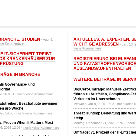
BRANCHE
,
STUDIEN
AKTUELLES
,
A
,
EXPERTEN
,
S
- Aug. 8,
ine Kommentare
WICHTIGE ADRESSEN
- Jan. 13, 
keine Kommentare
E IT-SICHERHEIT TREIBT
DS KRANKENHÄUSER ZUR
REGISTRIERUNG BEI ELEFAND
UFRÜSTUNG
UND KATASTROPHENVORSOR
AUSLANDSAUFENTHALTEN
TRÄGE IN BRANCHE
WEITERE BEITRÄGE IN SERVI
 als Governance- und
orität
DigiCert-Umfrage: Manuelle Zertifi
führen zu Ausfällen, Compliance-Fe
 2026 0:51 -
noch keine Kommentare
Verlusten im Unternehmen
tätstreiber: Beschäftigte gewinnen
Mittwoch, Juli 9, 2025 19:03 -
noch keine 
den pro Woche
Threat Hunting: Bedeutung und Wer
2026 14:36 -
noch keine Kommentare
steigt
: Proven When It Matters Most
Montag, Dezember 21, 2020 21:46 -
noch
6, 2026 12:06 -
noch keine Kommentare
Umfrage: 71 Prozent der IT-Entsche