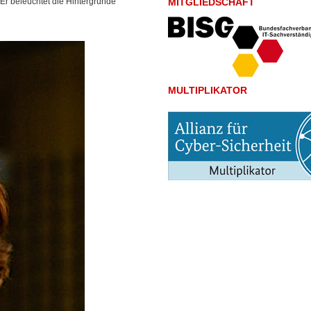
. Er beleuchtet die Hintergründe
MITGLIEDSCHAFT
MULTIPLIKATOR