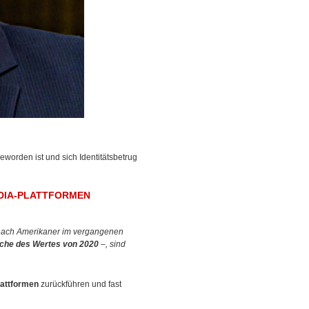
geworden ist und sich Identitätsbetrug
EDIA-PLATTFORMEN
onach Amerikaner im vergangenen
ache des Wertes von 2020
–, sind
lattformen
zurückführen und fast