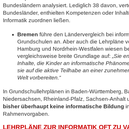
Bundesländern analysiert. Lediglich 38 davon, verte
Bundesländer, enthielten Kompetenzen oder Inhalte,
Informatik zuordnen ließen.
Bremen
führe den Ländervergleich bei inform
Grundschulen an. Aber auch die Lehrpläne v
Hamburg und Nordrhein-Westfalen wiesen ber
vergleichsweise breite Grundlage auf:
„Sie en
Inhalte, die Kinder an informatische Phäno
sie auf die aktive Teilhabe an einer zunehme
Welt vorbereiten.“
In Grundschullehrplänen in Baden-Württemberg, B
Niedersachsen, Rheinland-Pfalz, Sachsen-Anhalt 
bisher überhaupt keine informatische Bildung
i
Rahmenvorgaben.
LEHRPLÄNE ZUR INFORMATIK OFT ZU V