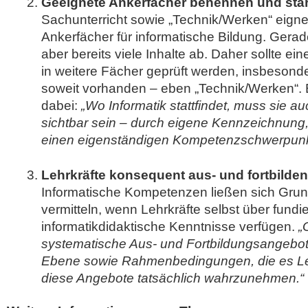
Geeignete Ankerfächer benennen und stä
Sachunterricht sowie „Technik/Werken“ eigne
Ankerfächer für informatische Bildung. Gera
aber bereits viele Inhalte ab. Daher sollte ei
in weitere Fächer geprüft werden, insbeson
soweit vorhanden – eben „Technik/Werken“. 
dabei:
„Wo Informatik stattfindet, muss sie au
sichtbar sein – durch eigene Kennzeichnung
einen eigenständigen Kompetenzschwerpunk
Lehrkräfte konsequent aus- und fortbilden
Informatische Kompetenzen ließen sich Gru
vermitteln, wenn Lehrkräfte selbst über fundi
informatikdidaktische Kenntnisse verfügen.
„
systematische Aus- und Fortbildungsangebote 
Ebene sowie Rahmenbedingungen, die es Leh
diese Angebote tatsächlich wahrzunehmen.“