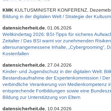
KMK
KULTUSMINISTER KONFERENZ, Dezemebr
Bildung in der digitalen Welt / Strategie der Kultus
datensicherheit.de
, 01.06.2026
Weltkindertag 2026: BSI-Tipps für sicheres Aufwac
Zeitalter / Das BSI warnt vor zunehmenden Risike
altersunangemessene Inhalte, „Cybergrooming“, 
Kostenfallen
datensicherheit.de
, 27.04.2026
Kinder- und Jugendschutz in der digitalen Welt: B
Bestandsaufnahme der Expertenkommission / Der Bi
verbindliche Verankerung von Medienkompetenz i
entsprechende Fortbildungen sowie eine Bundeszent
Bildung zur Unterstützung von Eltern
datensicherheit.de
, 10.04.2026