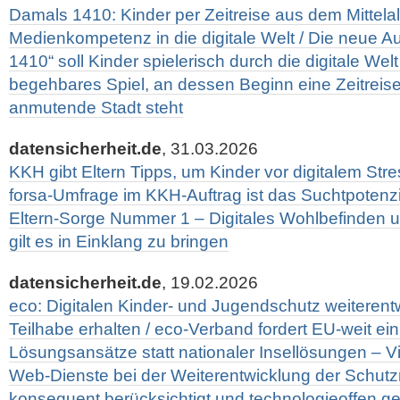
Damals 1410: Kinder per Zeitreise aus dem Mittelal
Medienkompetenz in die digitale Welt / Die neue A
1410“ soll Kinder spielerisch durch die digitale Welt
begehbares Spiel, an dessen Beginn eine Zeitreise i
anmutende Stadt steht
datensicherheit.de
, 31.03.2026
KKH gibt Eltern Tipps, um Kinder vor digitalem Str
forsa-Umfrage im KKH-Auftrag ist das Suchtpotenzi
Eltern-Sorge Nummer 1 – Digitales Wohlbefinden
gilt es in Einklang zu bringen
datensicherheit.de
, 19.02.2026
eco: Digitalen Kinder- und Jugendschutz weiterentw
Teilhabe erhalten / eco-Verband fordert EU-weit ein
Lösungsansätze statt nationaler Insellösungen – Vi
Web-Dienste bei der Weiterentwicklung der Schut
konsequent berücksichtigt und technologieoffen g