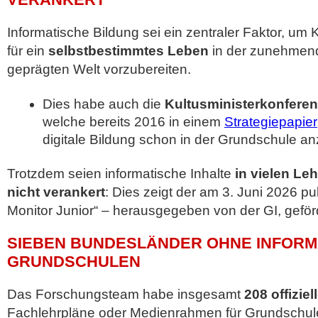
Informatische Bildung sei ein zentraler Faktor, um
für ein
selbstbestimmtes Leben
in der zunehmend 
geprägten Welt vorzubereiten.
Dies habe auch die
Kultusministerkonfere
welche bereits 2016 in einem
Strategiepapier
digitale Bildung schon in der Grundschule an
Trotzdem seien informatische Inhalte
in vielen Le
nicht verankert
: Dies zeigt der am 3. Juni 2026 pub
Monitor Junior“ – herausgegeben von der GI, geför
SIEBEN BUNDESLÄNDER OHNE INFORM
GRUNDSCHULEN
Das Forschungsteam habe insgesamt
208 offizie
Fachlehrpläne oder Medienrahmen für Grundschule