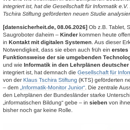
integriert ist, hat die Gesellschaft für Informatik e.V
Tschira Stiftung geförderten neuen Studie analysier
[datensicherheit.de, 08.06.2026]
Ob z.B. Tablet, 
Saugroboter daheim –
Kinder
kommen heute offens
in
Kontakt mit digitalen Systemen
. Aus dieser Er
Notwendigkeit, dass sie eben auch früh ein
erstes
Funktionsweise der sie umgebenden Technolo
und wie
Informatik in den Lehrplänen deutsche
integriert ist, hat demnach die
Gesellschaft für Infor
von der
Klaus Tschira Stiftung
(KTS) geförderten 
– dem
„Informatik-Monitor Junior“
. Die zentrale Aus
den Lehrplänen der Bundesländer starke
Unterschi
„informatischen Bildung“ gebe – in
sieben
von ihne
bisher noch gar keine Rolle.