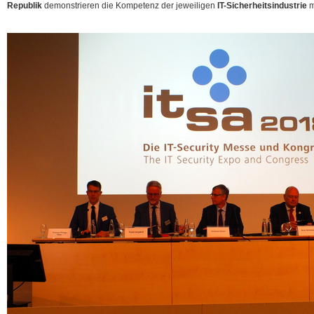
Republik
demonstrieren die Kompetenz der jeweiligen
IT-Sicherheitsindustrie
m