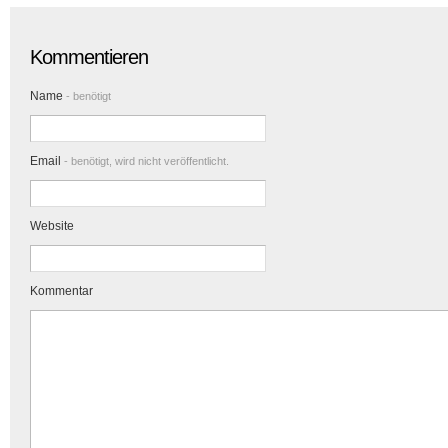
Kommentieren
Name
- benötigt
Email
- benötigt, wird nicht veröffentlicht.
Website
Kommentar