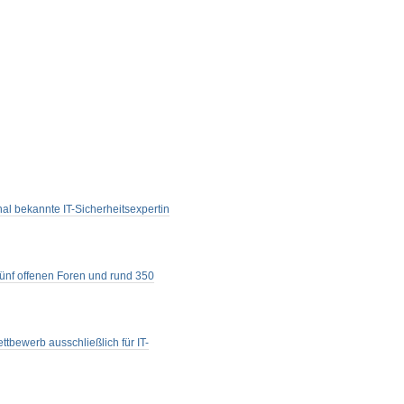
nal bekannte IT-Sicherheitsexpertin
 fünf offenen Foren und rund 350
tbewerb ausschließlich für IT-