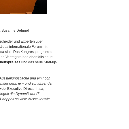
m, Susanne Dehmel
scheider und Experten über
t das internationale Forum mit
-sa
statt. Das Kongressprogramm
igen Vortragsreihen ebenfalls neue
heitspreises
und das neue Start-up-
 Ausstellungsfläche und ein noch
aler denn je – und zur führenden
akob
, Executive Director it-sa,
iegelt die Dynamik der IT-
 doppelt so viele Aussteller wie