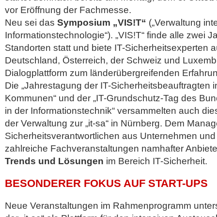
vor Eröffnung der Fachmesse.
Neu sei das
Symposium „VIS!T“
(„Verwaltung inte
Informationstechnologie“). „VIS!T“ finde alle zwei
Standorten statt und biete IT-Sicherheitsexperten 
Deutschland, Österreich, der Schweiz und Luxemb
Dialogplattform zum länderübergreifenden Erfahru
Die „Jahrestagung der IT-Sicherheitsbeauftragten 
Kommunen“ und der „IT-Grundschutz-Tag des Bund
in der Informationstechnik“ versammelten auch di
der Verwaltung zur „it-sa“ in Nürnberg. Dem Mana
Sicherheitsverantwortlichen aus Unternehmen und 
zahlreiche Fachveranstaltungen namhafter Anbiet
Trends und Lösungen
im Bereich IT-Sicherheit.
BESONDERER FOKUS AUF START-UPS
Neue Veranstaltungen im Rahmenprogramm unters