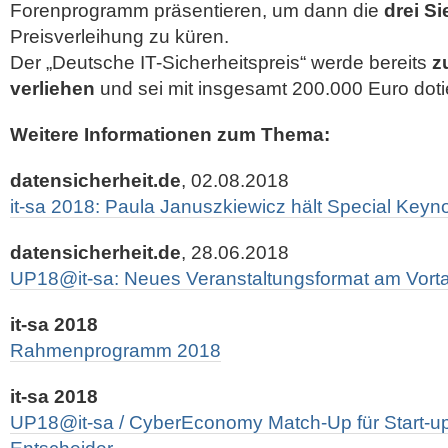
Forenprogramm präsentieren, um dann die
drei Si
Preisverleihung zu küren.
Der „Deutsche IT-Sicherheitspreis“ werde bereits
z
verliehen
und sei mit insgesamt 200.000 Euro dotie
Weitere Informationen zum Thema:
datensicherheit.de
, 02.08.2018
it-sa 2018: Paula Januszkiewicz hält Special Keyn
datensicherheit.de
, 28.06.2018
UP18@it-sa: Neues Veranstaltungsformat am Vorta
it-sa 2018
Rahmenprogramm 2018
it-sa 2018
UP18@it-sa / CyberEconomy Match-Up für Start-u