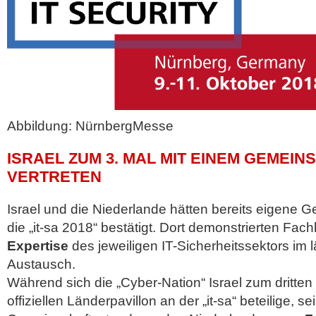
Abbildung: NürnbergMesse
ISRAEL ZUM 3. MAL MIT EINEM GEMEI
VERTRETEN
Israel und die Niederlande hätten bereits eigene 
die „it-sa 2018“ bestätigt. Dort demonstrierten Fach
Expertise
des jeweiligen IT-Sicherheitssektors im
Austausch.
Während sich die „Cyber-Nation“ Israel zum dritten
offiziellen Länderpavillon an der „it-sa“ beteilige, se