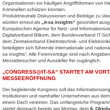
Organisationen vor häufigen Angriffsformen von H
Kriminellen schützen könnten.
Produktneutrale Diskussionen und Beiträge zu ü
würden erneut als
„it-sa insights“
gesondert ausge
Europäischen Agentur für Netz- und Informationss
Digitalverband Bitkom, dem Bundesverband IT-Sich
dem Zentralverband Elektrotechnik- und Elektronik
beteiligten sich führende internationale und nationa
sa insights“. Alle Forenvorträge sind nach Angaben
Messebesucher und Aussteller frei zugänglich.
„CONGRESS@IT-SA“ STARTET AM VOR
MESSEERÖFFNUNG
Der begleitende Kongress soll das Informationsan
Institutionen und namhafter Unternehmen aus dem 
einem Dach vereinen. Das umfangreiche Program
startet demnach bereits am Montag, dem
8. Oktob