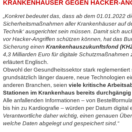
KRANKENHÄUSER GEGEN HACKER-ANG
„Konkret bedeutet das, dass ab dem 01.01.2022 di
Sicherheitsmaßnahmen aller Krankenhäuser auf de
Technik‘ ausgerichtet sein müssen. Damit sich auch
vor Hacker-Angriffen schützen können, hat das Bu
Sicherung einen
Krankenhauszukunftsfond (KHZF
4,3 Milliarden Euro für digitale Schutzmaßnahmen z
erläutert Englisch.
Obwohl der Gesundheitssektor stark reglementiert 
grundsätzlich länger dauere, neue Technologien ein
anderen Branchen, seien
viele kritische Arbeitsa
Stationen im Krankenhaus bereits durchgängig d
Alle anfallenden Informationen – von Bestellformul
bis hin zu Kardiografie – würden per Datum digital e
Verantwortliche daher wichtig, einen genauen Über
welche Daten abgelegt und gespeichert sind.“