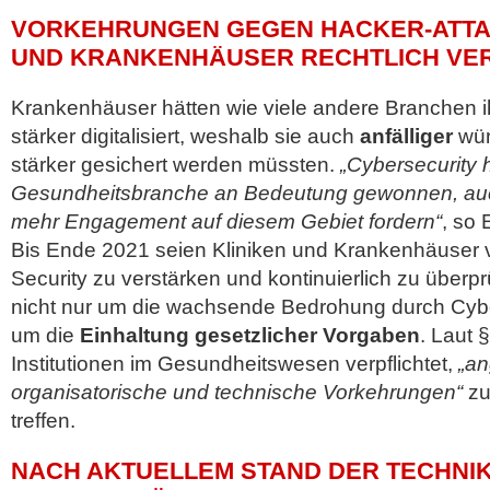
VORKEHRUNGEN GEGEN HACKER-ATTAC
UND KRANKENHÄUSER RECHTLICH VER
Krankenhäuser hätten wie viele andere Branchen 
stärker digitalisiert, weshalb sie auch
anfälliger
wür
stärker gesichert werden müssten.
„Cybersecurity h
Gesundheitsbranche an Bedeutung gewonnen, auch
mehr Engagement auf diesem Gebiet fordern“
, so 
Bis Ende 2021 seien Kliniken und Krankenhäuser ver
Security zu verstärken und kontinuierlich zu überp
nicht nur um die wachsende Bedrohung durch Cyb
um die
Einhaltung gesetzlicher Vorgaben
. Laut 
Institutionen im Gesundheitswesen verpflichtet,
„a
organisatorische und technische Vorkehrungen“
zu
treffen.
NACH AKTUELLEM STAND DER TECHNI