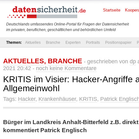
Startseite
Koopera
Deutschlands umfassendes Online-Portal für Fragen der Datensicherheit
im privaten, beruflichen, geschäftlichen und behördlichen Umfeld
Themen:
Aktuelles
Branche
Experten
Portraits
Positionspapier
P
AKTUELLES
,
BRANCHE
- geschrieben von
dp
a
2021 20:42 -
noch keine Kommentare
KRITIS im Visier: Hacker-Angriffe 
Allgemeinwohl
Tags:
Hacker
,
Krankenhäuser
,
KRITIS
,
Patrick Englisc
Bürger im Landkreis Anhalt-Bitterfeld z.B. direk
kommentiert Patrick Englisch