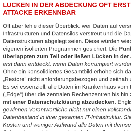
LÜCKEN IN DER ABDECKUNG OFT ERST
ATTACKE ERKENNBAR
Oft aber fehle dieser Überblick, weil Daten auf ver
Infrastrukturen und Datensilos verstreut und die D
Datenstrukturen abgelegt seien. Diese würden wied
eigenen isolierten Programmen gesichert. Die
Punk
überlappten zum Teil oder ließen Lücken in de
erst dann entdeckt, wenn Daten korrumpiert wurde
Ohne ein konsolidiertes Gesamtbild erhöhe sich da
„Restore“ nicht anforderungsbezogen und zeitnah
Es sei essenziell, alle Daten im Krankenhaus vom
(„Edge“) über die zentralen Rechenzentren bis hin 
mit einer Datenschutzlösung abzudecken
. Engl
gewinnen Verantwortliche nicht nur einen vollstän
Datenbestand in ihrer gesamten IT-Infrastruktur. S
Kosten und weniger Aufwand alle Daten mit dems