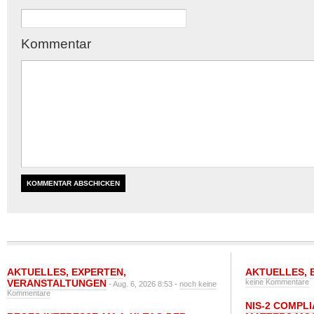
Kommentar
AKTUELLES
,
EXPERTEN
,
AKTUELLES
,
VERANSTALTUNGEN
keine Kommentare
- Aug. 6, 2026 8:53 -
noch keine
Kommentare
NIS-2 COMPL