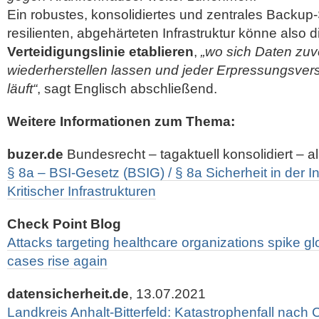
Ein robustes, konsolidiertes und zentrales Backup
resilienten, abgehärteten Infrastruktur könne also 
Verteidigungslinie etablieren
,
„wo sich Daten zuv
wiederherstellen lassen und jeder Erpressungsver
läuft“
, sagt Englisch abschließend.
Weitere Informationen zum Thema:
buzer.de
Bundesrecht – tagaktuell konsolidiert – a
§ 8a – BSI-Gesetz (BSIG) / § 8a Sicherheit in der I
Kritischer Infrastrukturen
Check Point Blog
Attacks targeting healthcare organizations spike g
cases rise again
datensicherheit.de
, 13.07.2021
Landkreis Anhalt-Bitterfeld: Katastrophenfall nach 