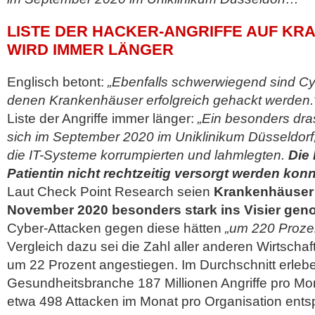
LISTE DER HACKER-ANGRIFFE AUF K
WIRD IMMER LÄNGER
Englisch betont:
„Ebenfalls schwerwiegend sind Cy
denen Krankenhäuser erfolgreich gehackt werden.
Liste der Angriffe immer länger:
„Ein besonders dras
sich im September 2020 im Uniklinikum Düsseldorf,
die IT-Systeme korrumpierten und lahmlegten.
Die 
Patientin nicht rechtzeitig versorgt werden kon
Laut Check Point Research seien
Krankenhäuser 
November 2020 besonders stark ins Visier ge
Cyber-Attacken gegen diese hätten
„um 220 Proze
Vergleich dazu sei die Zahl aller anderen Wirtsc
um 22 Prozent angestiegen. Im Durchschnitt erlebe
Gesundheitsbranche 187 Millionen Angriffe pro Mon
etwa 498 Attacken im Monat pro Organisation ents