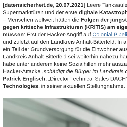
[datensicherheit.de, 20.07.2021]
Leere Tanksäulen
Supermarkttüren und der erste
digitale Katastrop
– Menschen weltweit hätten die
Folgen der jüngs
gegen kritische Infrastrukturen (KRITIS) am ei
müssen
: Erst der Hacker-Angriff auf
Colonial Pipel
und zuletzt auf den Landkreis Anhalt-Bitterfeld. In a
ein Teil der Grundversorgung für die Einwohner a
Landkreis Anhalt-Bitterfeld sei weiterhin nahezu 
habe unter anderem keine Sozialhilfen mehr ausz
Hacker-Attacke
„schädigt die Bürger im Landkreis d
Patrick Englisch
, „Director
Technical Sales DACH“
Technologies
, in seiner aktuellen Stellungnahme.