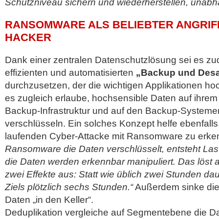
Schutzniveau sichern und wiederherstellen, unabh
RANSOMWARE ALS BELIEBTER ANGRIF
HACKER
Dank einer zentralen Datenschutzlösung sei es zu
effizienten und automatisierten
„Backup und Desa
durchzusetzen, der die wichtigen Applikationen ho
es zugleich erlaube, hochsensible Daten auf ihre
Backup-Infrastruktur und auf den Backup-Systemen
verschlüsseln. Ein solches Konzept helfe ebenfall
laufenden Cyber-Attacke mit Ransomware zu erk
Ransomware die Daten verschlüsselt, entsteht La
die Daten werden erkennbar manipuliert. Das löst 
zwei Effekte aus: Statt wie üblich zwei Stunden d
Ziels plötzlich sechs Stunden.“
Außerdem sinke die 
Daten „in den Keller“.
Deduplikation vergleiche auf Segmentebene die D