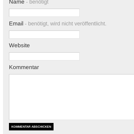
Name
- benötigt
Email
- benötigt, wird nicht veröffentlicht.
Website
Kommentar