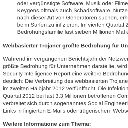
oder vergünstigte Software, Musik oder Film
Keygens oftmals auch Schadsoftware. Nutzer, 
nach dieser Art von Generatoren suchen, erh
beim Surfen zu infizieren. Im vierten Quartal
Bedrohungsfamilie fast sieben Millionen Mal 
Webbasierter Trojaner größte Bedrohung für U
Während im vergangenen Berichtsjahr der Netzwer
größte Bedrohung für Unternehmen darstellte, wird
Security Intelligence Report eine weitere Bedrohu
deutlich: Die Verbreitung des webbasierten Trojane
im zweiten Halbjahr 2012 verfünffacht. Die Infektion
Quartal 2012 bei fast 3,3 Millionen betroffenen Co
verbreitet sich durch sogenanntes Social Engineer
Links in fingierten E-Mails oder trügerischen Webse
Weitere Informatione zum Thema: