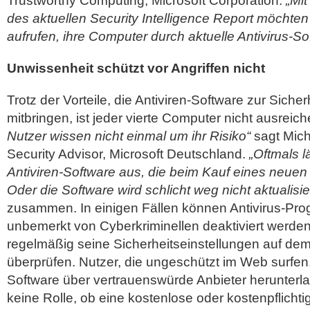
Trustworthy Computing, Microsoft Corporation.
„Mit
des aktuellen Security Intelligence Report möchten
aufrufen, ihre Computer durch aktuelle Antivirus-S
Unwissenheit schützt vor Angriffen nicht
Trotz der Vorteile, die Antiviren-Software zur Siche
mitbringen, ist jeder vierte Computer nicht ausreic
Nutzer wissen nicht einmal um ihr Risiko“
sagt Mich
Security Advisor, Microsoft Deutschland.
„Oftmals l
Antiviren-Software aus, die beim Kauf eines neuen PC
Oder die Software wird schlicht weg nicht aktualisie
zusammen. In einigen Fällen können Antivirus-Pr
unbemerkt von Cyberkriminellen deaktiviert werden
regelmäßig seine Sicherheitseinstellungen auf de
überprüfen. Nutzer, die ungeschützt im Web surfen
Software über vertrauenswürde Anbieter herunterla
keine Rolle, ob eine kostenlose oder kostenpflicht