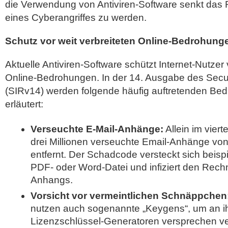
die Verwendung von Antiviren-Software senkt das 
eines Cyberangriffes zu werden.
Schutz vor weit verbreiteten Online-Bedrohung
Aktuelle Antiviren-Software schützt Internet-Nutzer 
Online-Bedrohungen. In der 14. Ausgabe des Securi
(SIRv14) werden folgende häufig auftretenden Bed
erläutert:
Verseuchte E-Mail-Anhänge:
Allein im vier
drei Millionen verseuchte Email-Anhänge von
entfernt. Der Schadcode versteckt sich beispi
PDF- oder Word-Datei und infiziert den Rech
Anhangs.
Vorsicht vor vermeintlichen Schnäppchen
nutzen auch sogenannte „Keygens“, um an ih
Lizenzschlüssel-Generatoren versprechen ve