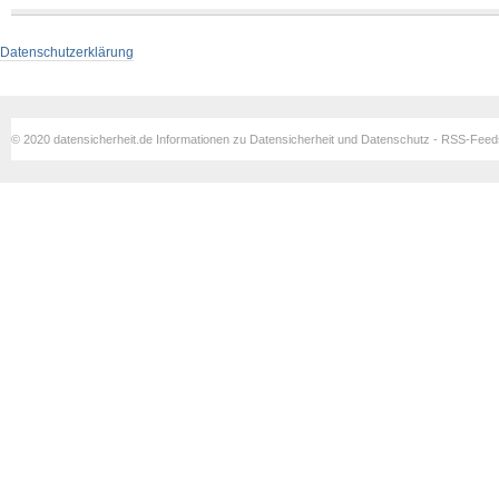
Datenschutzerklärung
© 2020 datensicherheit.de Informationen zu Datensicherheit und Datenschutz - RSS-Fee