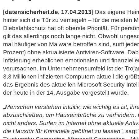
[datensicherheit.de, 17.04.2013]
Das eigene Heim
hinter sich die Tür zu verriegeln – für die meisten
Diebstahlschutz hat oft oberste Priorität. Für persö
gilt das allerdings noch lange nicht. Obwohl unge
mal häufiger von Malware betroffen sind, surft jeder
Prozent) ohne aktualisierte Antiviren-Software. Da
Infizierung erheblichen emotionalen und finanziel
verursachen.
Im Unternehmensumfeld ist der Trojan
3,3 Millionen infizierten Computern aktuell die grö
das Ergebnis des aktuellen Microsoft Security Intel
der heute in der 14. Ausgabe vorgestellt wurde.
„Menschen verstehen intuitiv, wie wichtig es ist, ih
abzuschließen, um Hauseinbrüche zu verhindern. C
nicht anders. Surfen im Internet ohne aktuelle Anti
die Haustür für Kriminelle geöffnet zu lassen“
, sagt