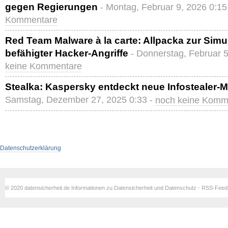
gegen Regierungen
- Montag, Februar 9, 2026 0:15
Kommentare
Red Team Malware à la carte: Allpacka zur Simu
befähigter Hacker-Angriffe
- Donnerstag, Februar 
keine Kommentare
Stealka: Kaspersky entdeckt neue Infostealer-
Samstag, Dezember 27, 2025 0:33 -
noch keine Komm
Datenschutzerklärung
© 2020 datensicherheit.de Informationen zu Datensicherheit und Datenschutz - RSS-Fee