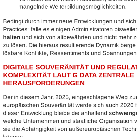
mangelnde Weiterbildungsmöglichkeiten.
Bedingt durch immer neue Entwicklungen und sich
Practices“ falle es einigen Administratoren bisweil
halten
und sich von altbewährten und nicht mehr 
zu lösen. Die hieraus resultierende Dynamik berge 
lösbare Konflikte, Ressentiments und Spannungen
DIGITALE SOUVERÄNITÄT UND REGULA
KOMPLEXITÄT LAUT G DATA ZENTRALE
HERAUSFORDERUNGEN
Der in diesem Jahr, 2025, eingeschlagene Weg zur 
europäischen Souveränität werde sich auch 2026 fo
dieser Entwicklung bleibe die anhaltend s
chwierig
welche Unternehmen und staatliche Organisation vo
sie die Abhängigkeit von außereuropäischen Techn
können.