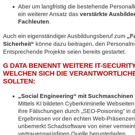
Aber um langfristig die bestehende Personall
ein weiterer Ansatz das
verstärkte Ausbilde
Fachleuten
.
Auch ein eigenständiger Ausbildungsberuf zum
„Fa
Sicherheit“
könne dazu beitragen, den Personalma
Entsprechende Projekte seien bereits gestartet.
G DATA BENENNT WEITERE IT-SECURIT
WELCHEN SICH DIE VERANTWORTLICH
SOLLTEN:
„Social Engineering“ mit Suchmaschinen
Mittels KI bildeten Cyberkriminelle Webseiten
ihre Fälschungen durch „SEO-Poisoning“ in 
Ergebnissen vor den echten Web-Präsenzen
unbemerkt Schadsoftware von einer vermeint
vertrauenswürdigen Quelle herunterladen.