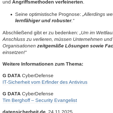
und
Angriffsmethoden verfeinerten
.
Seine optimistische Prognose:
„Allerdings 
lernfähiger und robuster
.“
Abschließend gibt er zu bedenken:
„Um im Wettlau
Anschluss zu verlieren, müssen Unternehmen und 
Organisationen
zeitgemäße Lösungen sowie Fac
einsetzen!“
Weitere Informationen zum Thema:
G DATA
CyberDefense
IT-Sicherheit vom Erfinder des Antivirus
G DATA
CyberDefense
Tim Berghoff – Security Evangelist
datensicherheit.de
, 24.11.2025