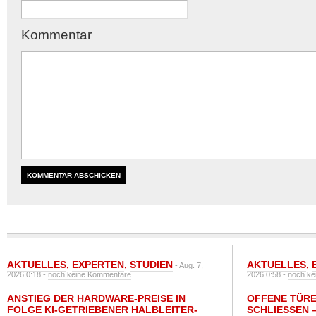
Kommentar
AKTUELLES
,
EXPERTEN
,
STUDIEN
AKTUELLES
,
- Aug. 7,
2026 0:18 -
noch keine Kommentare
2026 0:58 -
noch ke
ANSTIEG DER HARDWARE-PREISE IN
OFFENE TÜRE
FOLGE KI-GETRIEBENER HALBLEITER-
SCHLIESSEN –