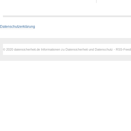
Datenschutzerklärung
© 2020 datensicherheit.de Informationen zu Datensicherheit und Datenschutz - RSS-Fee