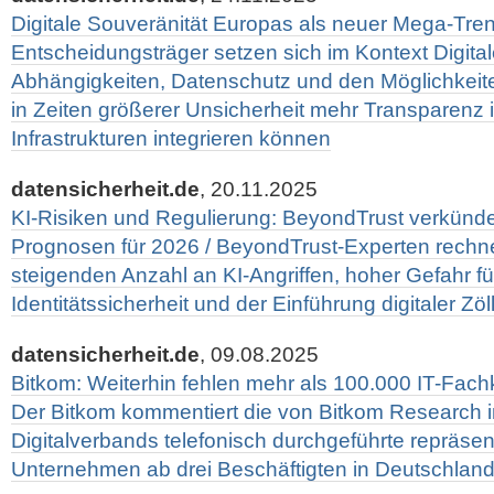
Digitale Souveränität Europas als neuer Mega-Tre
Entscheidungsträger setzen sich im Kontext Digital
Abhängigkeiten, Datenschutz und den Möglichkeite
in Zeiten größerer Unsicherheit mehr Transparenz in
Infrastrukturen integrieren können
datensicherheit.de
, 20.11.2025
KI-Risiken und Regulierung: BeyondTrust verkündet
Prognosen für 2026 / BeyondTrust-Experten rechne
steigenden Anzahl an KI-Angriffen, hoher Gefahr fü
Identitätssicherheit und der Einführung digitaler Zöl
datensicherheit.de
, 09.08.2025
Bitkom: Weiterhin fehlen mehr als 100.000 IT-Fachk
Der Bitkom kommentiert die von Bitkom Research i
Digitalverbands telefonisch durchgeführte repräsen
Unternehmen ab drei Beschäftigten in Deutschlan