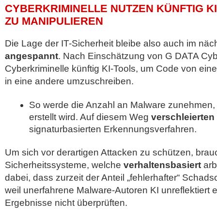
CYBERKRIMINELLE NUTZEN KÜNFTIG KI
ZU MANIPULIEREN
Die Lage der IT-Sicherheit bleibe also auch im näc
angespannt
. Nach Einschätzung von G DATA Cy
Cyberkriminelle künftig KI-Tools, um Code von ei
in eine andere umzuschreiben.
So werde die Anzahl an Malware zunehmen, 
erstellt wird. Auf diesem Weg
verschleierten
signaturbasierten Erkennungsverfahren.
Um sich vor derartigen Attacken zu schützen, brau
Sicherheitssysteme, welche
verhaltensbasiert
arbe
dabei, dass zurzeit der Anteil „fehlerhafter“ Schads
weil unerfahrene Malware-Autoren KI unreflektiert 
Ergebnisse nicht überprüften.