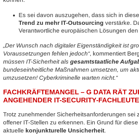
Es sei davon auszugehen, dass sich in di
Trend zu mehr IT-Outsourcing
verstärke. D
Verantwortliche europäischen Lösungen den
„Der Wunsch nach digitaler Eigenständigkeit ist groß
Voraussetzungen fehlen jedoch“
, kommentiert Berg
müssen IT-Sicherheit als
gesamtstaatliche Aufga
bundeseinheitliche Maßnahmen umsetzen, um aktu
umzusetzen! Cyberkriminelle warten nicht.“
FACHKRÄFTEMANGEL – G DATA RÄT ZU
ANGEHENDER IT-SECURITY-FACHLEUT
Trotz zunehmender Sicherheitsanforderungen sei 
offener IT-Stellen zu erkennen. Ein Grund für diese
aktuelle
konjunkturelle Unsicherheit
.