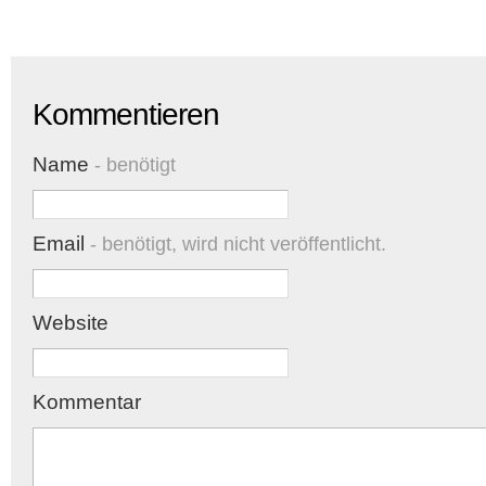
Kommentieren
Name
- benötigt
Email
- benötigt, wird nicht veröffentlicht.
Website
Kommentar