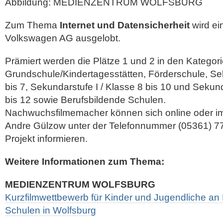
Abbildung: MEDIENZENTRUM WOLFSBURG
Zum Thema
Internet und Datensicherheit
wird ei
Volkswagen AG ausgelobt.
Prämiert werden die Plätze 1 und 2 in den Kategor
Grundschule/Kindertagesstätten, Förderschule, Sek
bis 7, Sekundarstufe I / Klasse 8 bis 10 und Sekund
bis 12 sowie Berufsbildende Schulen.
Nachwuchsfilmemacher können sich online oder i
Andre Gülzow unter der Telefonnummer (05361) 77
Projekt informieren.
Weitere Informationen zum Thema:
MEDIENZENTRUM WOLFSBURG
Kurzfilmwettbewerb für Kinder und Jugendliche an
Schulen in Wolfsburg