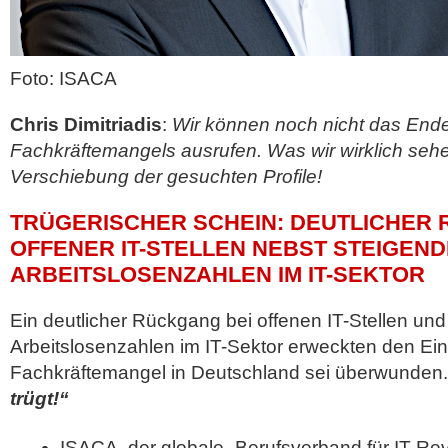
Foto: ISACA
Chris Dimitriadis
:
Wir können noch nicht das End
Fachkräftemangels ausrufen. Was wir wirklich sehen
Verschiebung der gesuchten Profile!
TRÜGERISCHER SCHEIN: DEUTLICHER
OFFENER IT-STELLEN NEBST STEIGEN
ARBEITSLOSENZAHLEN IM IT-SEKTOR
Ein deutlicher Rückgang bei offenen IT-Stellen un
Arbeitslosenzahlen im IT-Sektor erweckten den Ein
Fachkräftemangel in Deutschland sei überwunden
trügt!“
ISACA, der globale „Berufsverband für IT-Rev