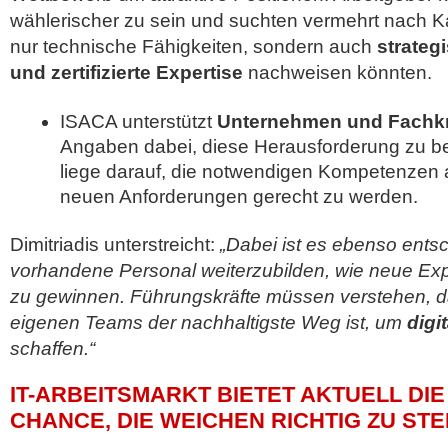
wählerischer zu sein und suchten vermehrt nach K
nur technische Fähigkeiten, sondern auch
strateg
und zertifizierte Expertise
nachweisen könnten.
ISACA unterstützt
Unternehmen und Fachkr
Angaben dabei, diese Herausforderung zu b
liege darauf, die notwendigen Kompetenzen
neuen Anforderungen gerecht zu werden.
Dimitriadis unterstreicht:
„Dabei ist es ebenso ents
vorhandene Personal weiterzubilden, wie neue Ex
zu gewinnen. Führungskräfte müssen verstehen, d
eigenen Teams der nachhaltigste Weg ist, um
digi
schaffen.“
IT-ARBEITSMARKT BIETET AKTUELL DI
CHANCE, DIE WEICHEN RICHTIG ZU ST