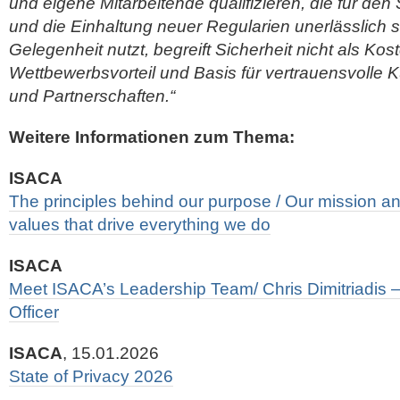
und eigene Mitarbeitende qualifizieren, die für den
und die Einhaltung neuer Regularien unerlässlich 
Gelegenheit nutzt, begreift Sicherheit nicht als Kos
Wettbewerbsvorteil und Basis für vertrauensvoll
und Partnerschaften.“
Weitere Informationen zum Thema:
ISACA
The principles behind our purpose / Our mission and
values that drive everything we do
ISACA
Meet ISACA’s Leadership Team/ Chris Dimitriadis –
Officer
ISACA
, 15.01.2026
State of Privacy 2026