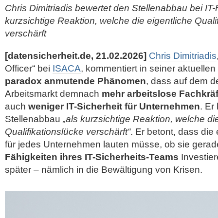
Chris Dimitriadis bewertet den Stellenabbau bei IT-
kurzsichtige Reaktion, welche die eigentliche Quali
verschärft
[datensicherheit.de, 21.02.2026]
Chris Dimitriadis
Officer“ bei
ISACA
, kommentiert in seiner aktuelle
paradox anmutende Phänomen
, dass auf dem d
Arbeitsmarkt demnach
mehr arbeitslose Fachkräf
auch
weniger IT-Sicherheit für Unternehmen
. Er
Stellenabbau
„als kurzsichtige Reaktion, welche di
Qualifikationslücke verschärft“
. Er betont, dass di
für jedes Unternehmen lauten müsse, ob sie gerade j
Fähigkeiten ihres IT-Sicherheits-Teams
Investier
später – nämlich in die Bewältigung von Krisen.