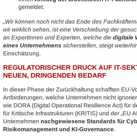
gemeldet.
„Wir können noch nicht das Ende des Fachkräftem
wir wirklich sehen, ist eine Verschiebung der gesuc
an Expertinnen und Experten, welche die
digitale
eines Unternehmens
sicherstellen, steigt weiterhi
Einschätzung.
REGULATORISCHER DRUCK AUF IT-SE
NEUEN, DRINGENDEN BEDARF
In dieser Phase der Zurückhaltung schafften EU-Vo
Anforderungen, welche Unternehmen nicht ignoriere
wie DORA (Digital Operational Resilience Act) für 
für Kritische Infrastrukturen (KRITIS) und der „EU A
Unternehmen
nachgewiesene Standards für Cybe
Risikomanagement und KI-Governance
.