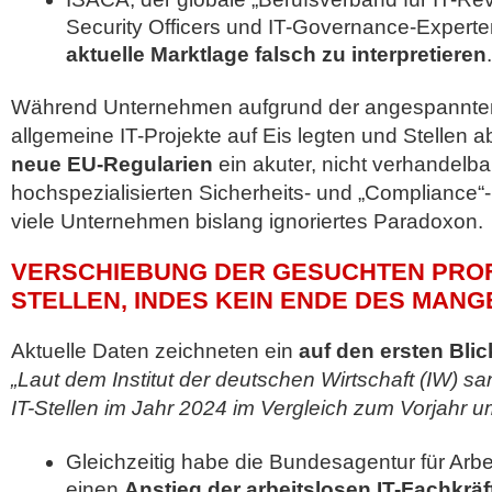
Security Officers und IT-Governance-Experten
aktuelle Marktlage falsch zu interpretieren
.
Während Unternehmen aufgrund der angespannten
allgemeine IT-Projekte auf Eis legten und Stellen
neue EU-Regularien
ein akuter, nicht verhandelba
hochspezialisierten Sicherheits- und „Compliance“
viele Unternehmen bislang ignoriertes Paradoxon.
VERSCHIEBUNG DER GESUCHTEN PROFI
STELLEN, INDES KEIN ENDE DES MANG
Aktuelle Daten zeichneten ein
auf den ersten Blic
„Laut dem Institut der deutschen Wirtschaft (IW) sa
IT-Stellen im Jahr 2024 im Vergleich zum Vorjahr u
Gleichzeitig habe die Bundesagentur für Arbe
einen
Anstieg der arbeitslosen IT-Fachkräf