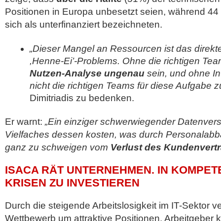
Positionen in Europa unbesetzt seien, während 44
sich als unterfinanziert bezeichneten.
„Dieser Mangel an Ressourcen ist das direkt
,Henne-Ei’-Problems. Ohne die richtigen Tea
Nutzen-Analyse ungenau
sein, und ohne I
nicht die richtigen Teams für diese Aufgabe
Dimitriadis zu bedenken.
Er warnt:
„Ein einziger schwerwiegender Datenvers
Vielfaches dessen kosten, was durch Personalabb
ganz zu schweigen vom
Verlust des Kundenvert
ISACA RÄT UNTERNEHMEN. IN KOMPET
KRISEN ZU INVESTIEREN
Durch die steigende Arbeitslosigkeit im IT-Sektor v
Wettbewerb um attraktive Positionen. Arbeitgeber k