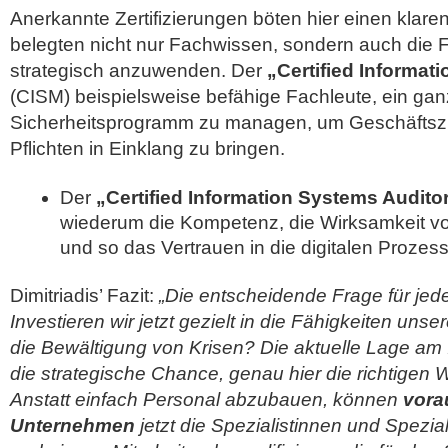
Anerkannte Zertifizierungen böten hier einen klare
belegten nicht nur Fachwissen, sondern auch die F
strategisch anzuwenden. Der
„Certified Informat
(CISM) beispielsweise befähige Fachleute, ein gan
Sicherheitsprogramm zu managen, um Geschäftszie
Pflichten in Einklang zu bringen.
Der
„Certified Information Systems Audito
wiederum die Kompetenz, die Wirksamkeit vo
und so das Vertrauen in die digitalen Prozes
Dimitriadis’ Fazit:
„Die entscheidende Frage für jed
Investieren wir jetzt gezielt in die Fähigkeiten uns
die Bewältigung von Krisen? Die aktuelle Lage am I
die strategische Chance, genau hier die richtigen 
Anstatt einfach Personal abzubauen, können
vora
Unternehmen
jetzt die Spezialistinnen und Spezia