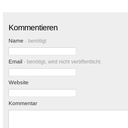
Kommentieren
Name
- benötigt
Email
- benötigt, wird nicht veröffentlicht.
Website
Kommentar