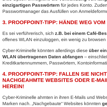
einzigartigen Passwörtern
für jedes Konto. Zudem
Passwortmanager das Ausfüllen von Anmeldeformu
3. PROOFPOINT-TIPP: HÄNDE WEG VOM
Es sei verführerisch, sich
z.B. bei einem Café-Be
offenes WLAN einzuloggen, ein wenig zu browse
Cyber-Kriminelle könnten allerdings diese
über ei
WLAN übertragenen Daten abfangen
– einschlie
Kreditkartennummern, Passwörtern, Kontoinformati
4. PROOFPOINT-TIPP: FALLEN SIE NICH
NACHGEAHMTE WEBSITES ODER E-MAI
HEREIN!
Cyber-Kriminelle ahmten in ihren E-Mails und Websi
Marken nach. „Nachgebaute“ Websites könnten
ge