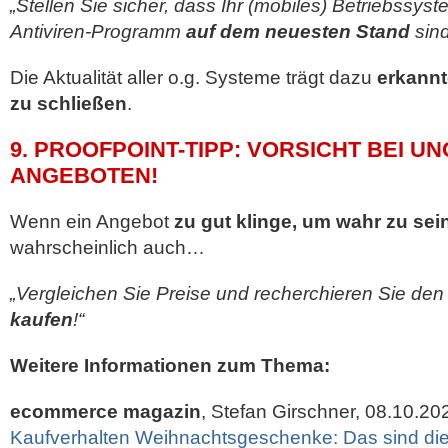
„Stellen Sie sicher, dass Ihr (mobiles) Betriebssys
Antiviren-Programm
auf dem neuesten Stand
sind
Die Aktualität aller o.g. Systeme trägt dazu
erkannt
zu schließen
.
9. PROOFPOINT-TIPP: VORSICHT BEI U
ANGEBOTEN!
Wenn ein Angebot
zu gut klinge, um wahr zu sei
wahrscheinlich auch…
„Vergleichen Sie Preise und recherchieren Sie den
kaufen
!“
Weitere Informationen zum Thema:
ecommerce magazin
, Stefan Girschner, 08.10.20
Kaufverhalten Weihnachtsgeschenke: Das sind die