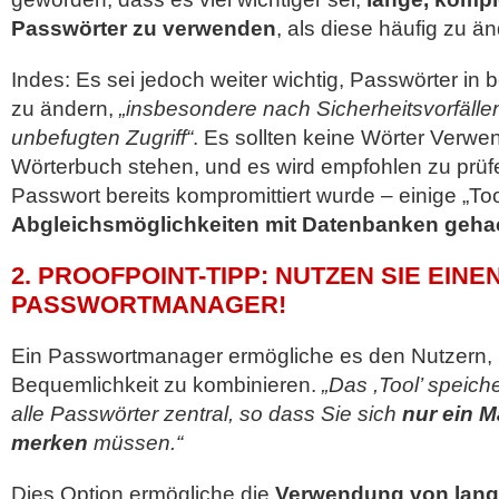
Passwörter zu verwenden
, als diese häufig zu ä
Indes: Es sei jedoch weiter wichtig, Passwörter in
zu ändern,
„insbesondere nach Sicherheitsvorfälle
unbefugten Zugriff“
. Es sollten keine Wörter Verwe
Wörterbuch stehen, und es wird empfohlen zu prüf
Passwort bereits kompromittiert wurde – einige „Too
Abgleichsmöglichkeiten mit Datenbanken geha
2. PROOFPOINT-TIPP: NUTZEN SIE EINE
PASSWORTMANAGER!
Ein Passwortmanager ermögliche es den Nutzern, 
Bequemlichkeit zu kombinieren.
„Das ,Tool’ speich
alle Passwörter zentral, so dass Sie sich
nur ein 
merken
müssen.“
Dies Option ermögliche die
Verwendung von lang