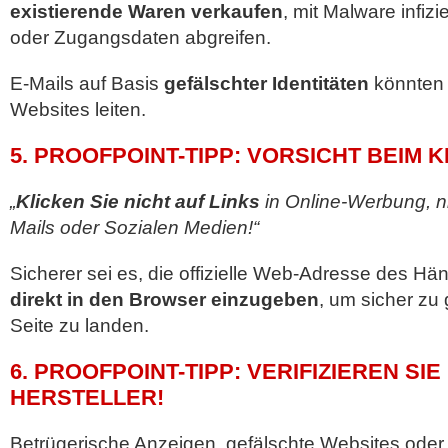
existierende Waren verkaufen
, mit Malware infizi
oder Zugangsdaten abgreifen.
E-Mails auf Basis
gefälschter Identitäten
könnten 
Websites leiten.
5. PROOFPOINT-TIPP: VORSICHT BEIM K
„
Klicken Sie nicht auf Links
in Online-Werbung, ni
Mails oder Sozialen Medien!“
Sicherer sei es, die offizielle Web-Adresse des Hän
direkt in den Browser einzugeben
, um sicher zu 
Seite zu landen.
6. PROOFPOINT-TIPP: VERIFIZIEREN SI
HERSTELLER!
Betrügerische Anzeigen, gefälschte Websites oder