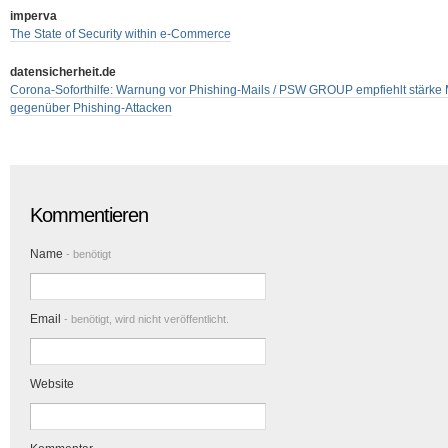
imperva
The State of Security within e-Commerce
datensicherheit.de
Corona-Soforthilfe: Warnung vor Phishing-Mails / PSW GROUP empfiehlt stärke M
gegenüber Phishing-Attacken
Kommentieren
Name
- benötigt
Email
- benötigt, wird nicht veröffentlicht.
Website