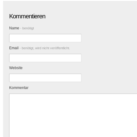
Kommentieren
Name
- benötigt
Email
- benötigt, wird nicht veröffentlicht.
Website
Kommentar