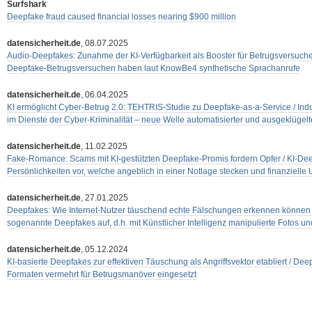
Surfshark
Deepfake fraud caused financial losses nearing $900 million
datensicherheit.de
, 08.07.2025
Audio-Deepfakes: Zunahme der KI-Verfügbarkeit als Booster für Betrugsversuche
Deepfake-Betrugsversuchen haben laut KnowBe4 synthetische Sprachanrufe
datensicherheit.de
, 06.04.2025
KI ermöglicht Cyber-Betrug 2.0: TEHTRIS-Studie zu Deepfake-as-a-Service / Indu
im Dienste der Cyber-Kriminalität – neue Welle automatisierter und ausgeklügel
datensicherheit.de
, 11.02.2025
Fake-Romance: Scams mit KI-gestützten Deepfake-Promis fordern Opfer / KI-De
Persönlichkeiten vor, welche angeblich in einer Notlage stecken und finanzielle
datensicherheit.de
, 27.01.2025
Deepfakes: Wie Internet-Nutzer täuschend echte Fälschungen erkennen können /
sogenannte Deepfakes auf, d.h. mit Künstlicher Intelligenz manipulierte Fotos u
datensicherheit.de
, 05.12.2024
KI-basierte Deepfakes zur effektiven Täuschung als Angriffsvektor etabliert / De
Formaten vermehrt für Betrugsmanöver eingesetzt