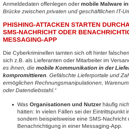
Anmeldedaten offenlegen oder
mobile Malware ins
Brücke zwischen privaten und geschäftlichen IT-
PHISHING-ATTACKEN STARTEN DURCHA
SMS-NACHRICHT ODER BENACHRICHTI
MESSAGING-APP
Die Cyberkriminellen tarnten sich oft hinter falsch
sich z.B. als Lieferanten oder Mitarbeiter im Versa
es ihnen, die
mobile Kommunikation in der Liefer
kompromittieren
. Gefälschte Lieferportale und Za
ermöglichen Rechnungsmanipulationen, Warenuml
oder Datendiebstahl.“
Was
Organisationen und Nutzer
häufig nic
hätten: In vielen Fällen sei der Eintrittspunkt
sondern beispielsweise eine SMS-Nachricht 
Benachrichtigung in einer Messaging-App.