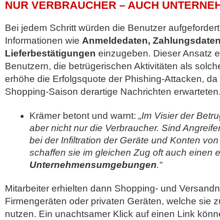
NUR VERBRAUCHER – AUCH UNTERNE
Bei jedem Schritt würden die Benutzer aufgeforder
Informationen wie
Anmeldedaten, Zahlungsdaten
Lieferbestätigungen
einzugeben. Dieser Ansatz 
Benutzern, die betrügerischen Aktivitäten als solc
erhöhe die Erfolgsquote der Phishing-Attacken, da
Shopping-Saison derartige Nachrichten erwarteten
Krämer betont und warnt:
„Im Visier der Bet
aber nicht nur die Verbraucher. Sind Angreifer
bei der Infiltration der Geräte und Konten vo
schaffen sie im gleichen Zug oft auch einen 
Unternehmensumgebungen
.“
Mitarbeiter erhielten dann Shopping- und Versand
Firmengeräten oder privaten Geräten, welche sie zu
nutzen. Ein unachtsamer Klick auf einen Link kön