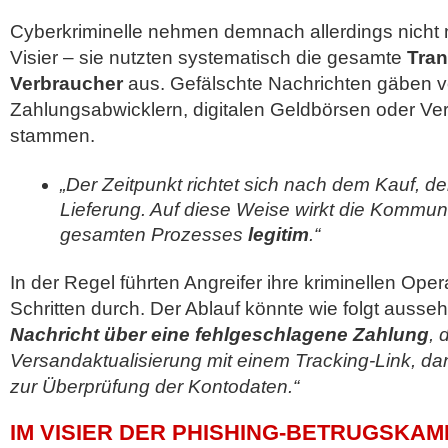
Cyberkriminelle nehmen demnach allerdings nicht 
Visier – sie nutzten systematisch die gesamte
Tran
Verbraucher
aus. Gefälschte Nachrichten gäben v
Zahlungsabwicklern, digitalen Geldbörsen oder Ve
stammen.
„Der Zeitpunkt richtet sich nach dem Kauf, d
Lieferung. Auf diese Weise wirkt die Kommu
gesamten Prozesses
legitim
.“
In der Regel führten Angreifer ihre kriminellen Ope
Schritten durch. Der Ablauf könnte wie folgt ausse
Nachricht über eine fehlgeschlagene Zahlung
, 
Versandaktualisierung mit einem Tracking-Link, da
zur Überprüfung der Kontodaten.“
IM VISIER DER PHISHING-BETRUGSKA