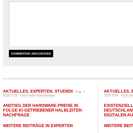
AKTUELLES
,
EXPERTEN
,
STUDIEN
AKTUELLES
,
- Aug. 7,
2026 0:18 -
noch keine Kommentare
2026 0:54 -
noch ke
ANSTIEG DER HARDWARE-PREISE IN
EXISTENZIELL
FOLGE KI-GETRIEBENER HALBLEITER-
DEUTSCHLAN
NACHFRAGE
DIGITALEN A
WEITERE BEITRÄGE IN EXPERTEN
WEITERE BEI