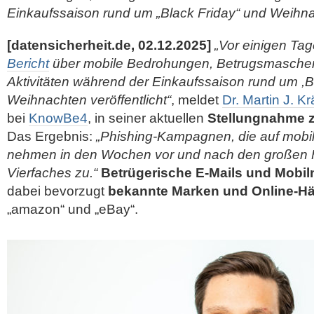
Einkaufssaison rund um „Black Friday“ und Weihnac
[datensicherheit.de, 02.12.2025]
„Vor einigen Ta
Bericht
über mobile Bedrohungen, Betrugsmaschen
Aktivitäten während der Einkaufssaison rund um ,B
Weihnachten veröffentlicht“
, meldet
Dr. Martin J. K
bei
KnowBe4
, in seiner aktuellen
Stellungnahme z
Das Ergebnis:
„Phishing-Kampagnen, die auf mobil
nehmen in den Wochen vor und nach den großen F
Vierfaches zu.“
Betrügerische E-Mails und Mobil
dabei bevorzugt
bekannte Marken und
Online-Hä
„amazon“ und „eBay“.