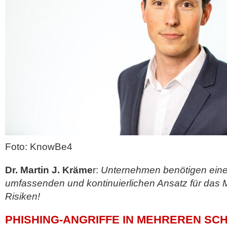
Foto: KnowBe4
Dr. Martin J. Kräme
r:
Unternehmen benötigen einen
umfassenden und kontinuierlichen Ansatz für das 
Risiken!
PHISHING-ANGRIFFE IN MEHREREN SC