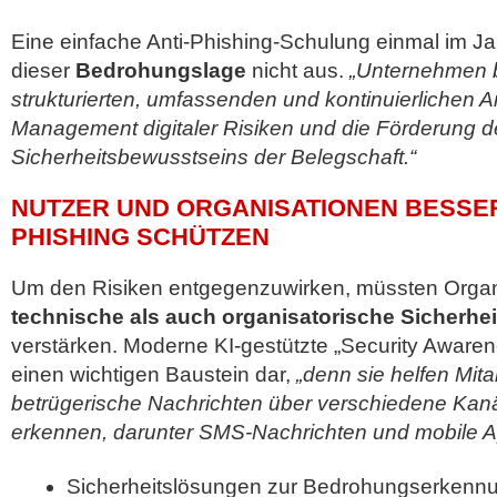
Eine einfache Anti-Phishing-Schulung einmal im Jah
dieser
Bedrohungslage
nicht aus.
„Unternehmen 
strukturierten, umfassenden und kontinuierlichen A
Management digitaler Risiken und die Förderung d
Sicherheitsbewusstseins der Belegschaft.“
NUTZER UND ORGANISATIONEN BESSE
PHISHING SCHÜTZEN
Um den Risiken entgegenzuwirken, müssten Orga
technische als auch organisatorische Sicherh
verstärken. Moderne KI-gestützte „Security Awarene
einen wichtigen Baustein dar,
„denn sie helfen Mita
betrügerische Nachrichten über verschiedene Kan
erkennen, darunter SMS-Nachrichten und mobile 
Sicherheitslösungen zur Bedrohungserkennu