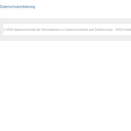
Datenschutzerklärung
© 2020 datensicherheit.de Informationen zu Datensicherheit und Datenschutz - RSS-Fee