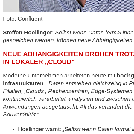
Foto: Confluent
Steffen Hoellinger
:
Selbst wenn Daten formal inn
gespeichert werden, können neue Abhängigkeiten 
NEUE ABHÄNGIGKEITEN DROHEN TROT
IN LOKALER „CLOUD“
Moderne Unternehmen arbeiteten heute mit
hochgr
Infrastrukturen
.
„Daten entstehen gleichzeitig in 
Filialen, ,Clouds’, Rechenzentren, Edge-Systemen
kontinuierlich verarbeitet, analysiert und zwischen 
Anwendungen ausgetauscht. All das verändert die 
Souveränität.“
Hoellinger warnt:
„Selbst wenn Daten formal 