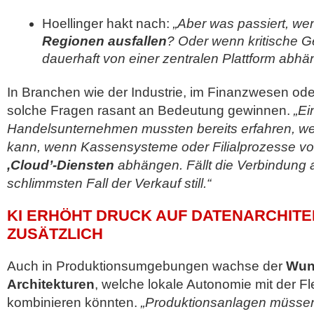
Hoellinger hakt nach:
„Aber was passiert, w
Regionen ausfallen
? Oder wenn kritische 
dauerhaft von einer zentralen Plattform abhä
In Branchen wie der Industrie, im Finanzwesen od
solche Fragen rasant an Bedeutung gewinnen.
„Ei
Handelsunternehmen mussten bereits erfahren, w
kann, wenn Kassensysteme oder Filialprozesse vo
,Cloud’-Diensten
abhängen. Fällt die Verbindung a
schlimmsten Fall der Verkauf still.“
KI ERHÖHT DRUCK AUF DATENARCHIT
ZUSÄTZLICH
Auch in Produktionsumgebungen wachse der
Wun
Architekturen
, welche lokale Autonomie mit der Fle
kombinieren könnten.
„Produktionsanlagen müssen