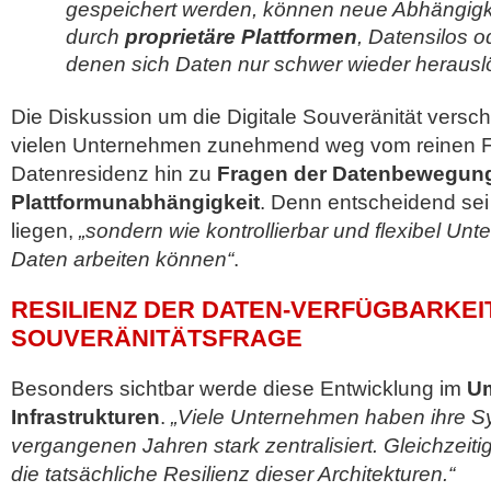
gespeichert werden, können neue Abhängigk
durch
proprietäre Plattformen
, Datensilos o
denen sich Daten nur schwer wieder herausl
Die Diskussion um die Digitale Souveränität versch
vielen Unternehmen zunehmend weg vom reinen F
Datenresidenz hin zu
Fragen der Datenbewegung
Plattformunabhängigkeit
. Denn entscheidend sei
liegen,
„sondern wie kontrollierbar und flexibel Un
Daten arbeiten können“
.
RESILIENZ DER DATEN-VERFÜGBARKEI
SOUVERÄNITÄTSFRAGE
Besonders sichtbar werde diese Entwicklung im
Um
Infrastrukturen
.
„Viele Unternehmen haben ihre S
vergangenen Jahren stark zentralisiert. Gleichzeit
die tatsächliche Resilienz dieser Architekturen.“