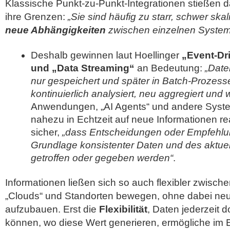
Klassische Punkt-zu-Punkt-Integrationen stießen
ihre Grenzen:
„Sie sind häufig zu starr, schwer ska
neue Abhängigkeiten
zwischen einzelnen System
Deshalb gewinnen laut Hoellinger
„Event-Dr
und „Data Streaming“
an Bedeutung:
„Date
nur gespeichert und später in Batch-Prozesse
kontinuierlich analysiert, neu aggregiert und w
Anwendungen, „AI Agents“ und andere Syst
nahezu in Echtzeit auf neue Informationen rea
sicher,
„dass Entscheidungen oder Empfehlu
Grundlage konsistenter Daten und des aktuel
getroffen oder gegeben werden“
.
Informationen ließen sich so auch flexibler zwis
„Clouds“ und Standorten bewegen, ohne dabei neu
aufzubauen. Erst die
Flexibilität
, Daten jederzeit 
können, wo diese Wert generieren, ermögliche im E