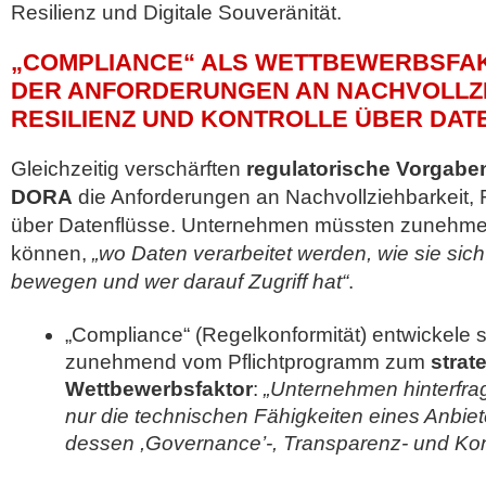
Resilienz und Digitale Souveränität.
„COMPLIANCE“ ALS WETTBEWERBSFA
DER ANFORDERUNGEN AN NACHVOLLZI
RESILIENZ UND KONTROLLE ÜBER DAT
Gleichzeitig verschärften
regulatorische Vorgab
DORA
die Anforderungen an Nachvollziehbarkeit, R
über Datenflüsse. Unternehmen müssten zunehm
können,
„wo Daten verarbeitet werden, wie sie si
bewegen und wer darauf Zugriff hat“
.
„Compliance“ (Regelkonformität) entwickele 
zunehmend vom Pflichtprogramm zum
strat
Wettbewerbsfaktor
:
„Unternehmen hinterfra
nur die technischen Fähigkeiten eines Anbie
dessen ,Governance’-, Transparenz- und Ko