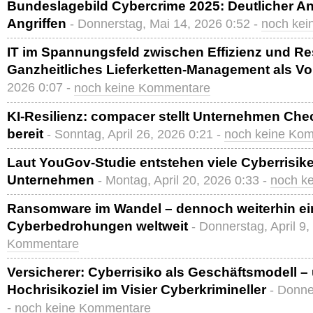
Bundeslagebild Cybercrime 2025: Deutlicher An
Angriffen
- Donnerstag, Mai 14, 2026 0:52 -
noch ke
IT im Spannungsfeld zwischen Effizienz und Res
Ganzheitliches Lieferketten-Management als Vo
2026 0:07 -
noch keine Kommentare
KI-Resilienz: compacer stellt Unternehmen Check
bereit
- Sonntag, April 26, 2026 0:21 -
noch keine Ko
Laut YouGov-Studie entstehen viele Cyberrisik
Unternehmen
- Montag, April 20, 2026 0:33 -
noch k
Ransomware im Wandel – dennoch weiterhin ein
Cyberbedrohungen weltweit
- Donnerstag, April 9
Kommentare
Versicherer: Cyberrisiko als Geschäftsmodell – 
Hochrisikoziel im Visier Cyberkrimineller
- Donne
-
noch keine Kommentare