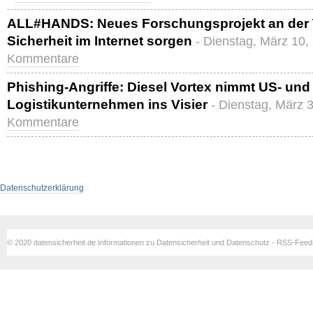
ALL#HANDS: Neues Forschungsprojekt an der T
Sicherheit im Internet sorgen
- Dienstag, März 10,
Kommentare
Phishing-Angriffe: Diesel Vortex nimmt US- und
Logistikunternehmen ins Visier
- Dienstag, März 
Kommentare
Datenschutzerklärung
© 2020 datensicherheit.de Informationen zu Datensicherheit und Datenschutz - RSS-Fee