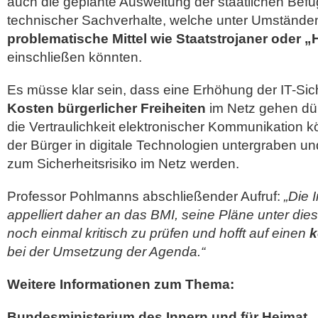
auch die geplante Ausweitung der staatlichen Befu
technischer Sachverhalte, welche unter Umstände
problematische Mittel wie Staatstrojaner oder 
einschließen könnten.
Es müsse klar sein, dass eine Erhöhung der IT-Sic
Kosten bürgerlicher Freiheiten
im Netz gehen dürf
die Vertraulichkeit elektronischer Kommunikation 
der Bürger in digitale Technologien untergraben und
zum Sicherheitsrisiko im Netz werden.
Professor Pohlmanns abschließender Aufruf:
„Die 
appelliert daher an das BMI, seine Pläne unter di
noch einmal kritisch zu prüfen und hofft auf einen
k
bei der Umsetzung der Agenda.“
Weitere Informationen zum Thema:
Bundesministerium des Innern und für Heimat