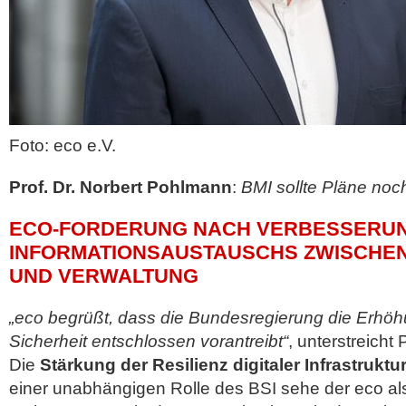
Foto: eco e.V.
Prof. Dr. Norbert Pohlmann
:
BMI sollte Pläne noch
ECO-FORDERUNG NACH VERBESSERU
INFORMATIONSAUSTAUSCHS ZWISCHE
UND VERWALTUNG
„eco begrüßt, dass die Bundesregierung die Erhöh
Sicherheit entschlossen vorantreibt“
, unterstreicht
Die
Stärkung der Resilienz digitaler Infrastruktu
einer unabhängigen Rolle des BSI sehe der eco als