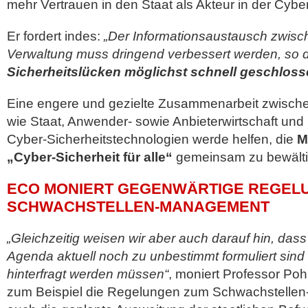
mehr Vertrauen in den Staat als Akteur in der Cyber-
Er fordert indes:
„Der Informationsaustausch zwisch
Verwaltung muss dringend verbessert werden, so
Sicherheitslücken möglichst schnell geschlos
Eine engere und gezielte Zusammenarbeit zwische
wie Staat, Anwender- sowie Anbieterwirtschaft un
Cyber-Sicherheitstechnologien werde helfen, die
M
„Cyber-Sicherheit für alle“
gemeinsam zu bewälti
ECO MONIERT GEGENWÄRTIGE REGEL
SCHWACHSTELLEN-MANAGEMENT
„Gleichzeitig weisen wir aber auch darauf hin, dass
Agenda aktuell noch zu unbestimmt formuliert sind 
hinterfragt werden müssen“
, moniert Professor Poh
zum Beispiel die Regelungen zum Schwachstelle