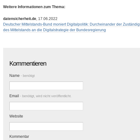
Weitere Informationen zum Thema:
datensicherheit.de
, 17.06.2022
Deutscher Mittelstands-Bund moniert Digitalpolitik: Durcheinander der Zuständi
des Mittelstands an die Digitalstrategie der Bundesregierung
Kommentieren
Name
- benötigt
Email
- benötigt, wird nicht veröffentlicht.
Website
Kommentar