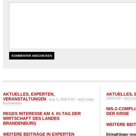
AKTUELLES
,
EXPERTEN
,
AKTUELLES
,
VERANSTALTUNGEN
2026 0:29 -
noch ke
- Aug. 6, 2026 8:53 -
noch keine
Kommentare
NIS-2-COMPLI
REGES INTERESSE AM 4. KI-TAG DER
DER KRISE
WIRTSCHAFT DES LANDES
BRANDENBURG
WEITERE BEI
WEITERE BEITRÄGE IN EXPERTEN
ElringKlinger mod