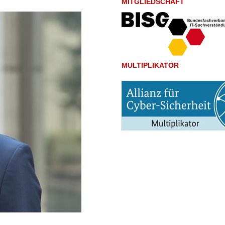
MITGLIEDSCHAFT
MULTIPLIKATOR