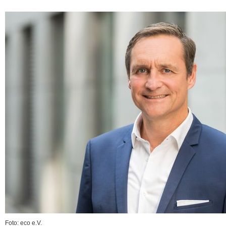
Foto: eco e.V.